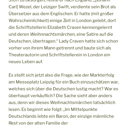
Stoff zu besorgen, reiste er nach England. „[Johann
Carl] Wezel, der Leiziger Swift, verdiente sein Brot als
Übersetzer aus dem Englischen. Er hatte (mit großer
Wahrscheinlichkeit) einige Zeit in London gelebt, dort
die Schriftstellerin Elizabeth Craven kennengelernt
und deren
Weihnnachtsmärchen
, eine Satire auf die
Deutschen, übertragen.“ Lady Craven hatte sich schon
vorher von ihrem Mann getrennt und baute sich als
Theaterautorin und Schriftstellerein in London ein
neues Leben auf.
Es stellt sich jetzt also die Frage, wie der Markterfolg
am Messeplatz Leipzig für ein Buch einzuschätzen war,
welches sich über die Deutschen lustig macht? War es
überhaupt verkäuflich? Die Sache sieht aber anders
aus, denn wir dieses Weihnachtsmärchen tatsächlich
lesen. Es beginnt wie folgt: „Im Mittelpunkte
Deutschlands lebte ein Baron, der einzige männliche
Rest von der alten Familie der