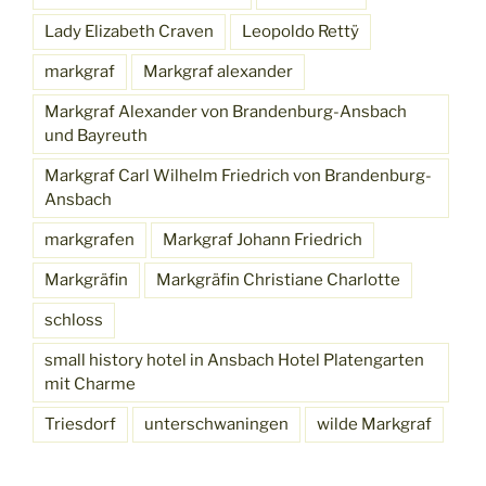
Lady Elizabeth Craven
Leopoldo Rettÿ
markgraf
Markgraf alexander
Markgraf Alexander von Brandenburg-Ansbach
und Bayreuth
Markgraf Carl Wilhelm Friedrich von Brandenburg-
Ansbach
markgrafen
Markgraf Johann Friedrich
Markgräfin
Markgräfin Christiane Charlotte
schloss
small history hotel in Ansbach Hotel Platengarten
mit Charme
Triesdorf
unterschwaningen
wilde Markgraf