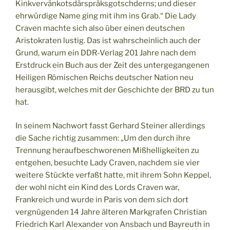
Kinkvervänkotsdärspräksgotschderns; und dieser
ehrwürdige Name ging mit ihm ins Grab.“ Die Lady
Craven machte sich also über einen deutschen
Aristokraten lustig. Das ist wahrscheinlich auch der
Grund, warum ein DDR-Verlag 201 Jahre nach dem
Erstdruck ein Buch aus der Zeit des untergegangenen
Heiligen Römischen Reichs deutscher Nation neu
herausgibt, welches mit der Geschichte der BRD zu tun
hat.
In seinem Nachwort fasst Gerhard Steiner allerdings
die Sache richtig zusammen: „Um den durch ihre
Trennung heraufbeschworenen Mißhelligkeiten zu
entgehen, besuchte Lady Craven, nachdem sie vier
weitere Stückte verfaßt hatte, mit ihrem Sohn Keppel,
der wohl nicht ein Kind des Lords Craven war,
Frankreich und wurde in Paris von dem sich dort
vergnügenden 14 Jahre älteren Markgrafen Christian
Friedrich Karl Alexander von Ansbach und Bayreuth in