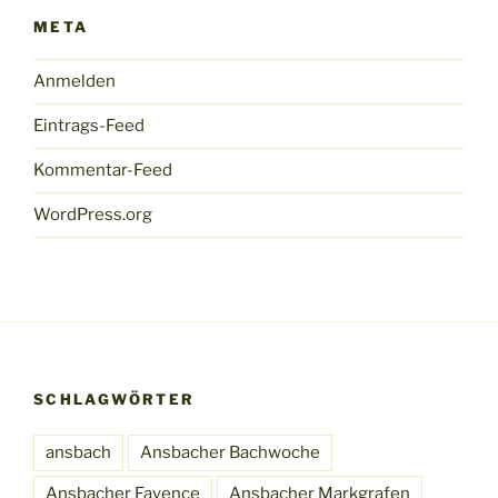
META
Anmelden
Eintrags-Feed
Kommentar-Feed
WordPress.org
SCHLAGWÖRTER
ansbach
Ansbacher Bachwoche
Ansbacher Fayence
Ansbacher Markgrafen