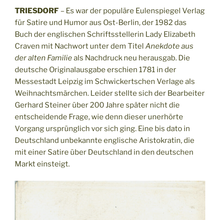
TRIESDORF
– Es war der populäre Eulenspiegel Verlag
für Satire und Humor aus Ost-Berlin, der 1982 das
Buch der englischen Schriftsstellerin Lady Elizabeth
Craven mit Nachwort unter dem Titel
Anekdote aus
der alten Familie
als Nachdruck neu herausgab. Die
deutsche Originalausgabe erschien 1781 in der
Messestadt Leipzig im Schwickertschen Verlage als
Weihnachtsmärchen. Leider stellte sich der Bearbeiter
Gerhard Steiner über 200 Jahre später nicht die
entscheidende Frage, wie denn dieser unerhörte
Vorgang ursprünglich vor sich ging. Eine bis dato in
Deutschland unbekannte englische Aristokratin, die
mit einer Satire über Deutschland in den deutschen
Markt einsteigt.