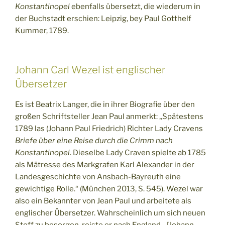
Konstantinopel
ebenfalls übersetzt, die wiederum in
der Buchstadt erschien: Leipzig, bey Paul Gotthelf
Kummer, 1789.
Johann Carl Wezel ist englischer
Übersetzer
Es ist Beatrix Langer, die in ihrer Biografie über den
großen Schriftsteller Jean Paul anmerkt: „Spätestens
1789 las (Johann Paul Friedrich) Richter Lady Cravens
Briefe über eine Reise durch die Crimm nach
Konstantinopel
. Dieselbe Lady Craven spielte ab 1785
als Mätresse des Markgrafen Karl Alexander in der
Landesgeschichte von Ansbach-Bayreuth eine
gewichtige Rolle.“ (München 2013, S. 545). Wezel war
also ein Bekannter von Jean Paul und arbeitete als
englischer Übersetzer. Wahrscheinlich um sich neuen