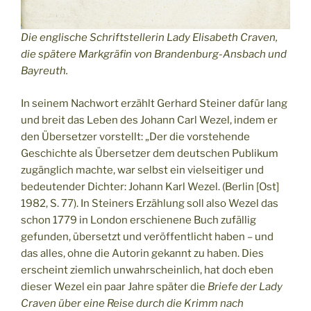
Die englische Schriftstellerin Lady Elisabeth Craven,
die spätere Markgräfin von Brandenburg-Ansbach und
Bayreuth.
In seinem Nachwort erzählt Gerhard Steiner dafür lang
und breit das Leben des Johann Carl Wezel, indem er
den Übersetzer vorstellt: „Der die vorstehende
Geschichte als Übersetzer dem deutschen Publikum
zugänglich machte, war selbst ein vielseitiger und
bedeutender Dichter: Johann Karl Wezel. (Berlin [Ost]
1982, S. 77). In Steiners Erzählung soll also Wezel das
schon 1779 in London erschienene Buch zufällig
gefunden, übersetzt und veröffentlicht haben – und
das alles, ohne die Autorin gekannt zu haben. Dies
erscheint ziemlich unwahrscheinlich, hat doch eben
dieser Wezel ein paar Jahre später die
Briefe der Lady
Craven über eine Reise durch die Krimm nach