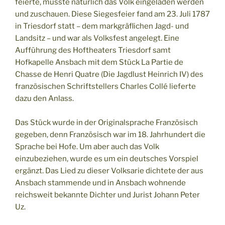
feierte, musste natürlich das Volk eingeladen werden
und zuschauen. Diese Siegesfeier fand am 23. Juli 1787
in Triesdorf statt – dem markgräflichen Jagd- und
Landsitz – und war als Volksfest angelegt. Eine
Aufführung des Hoftheaters Triesdorf samt
Hofkapelle Ansbach mit dem Stück La Partie de
Chasse de Henri Quatre (Die Jagdlust Heinrich IV) des
französischen Schriftstellers Charles Collé lieferte
dazu den Anlass.
Das Stück wurde in der Originalsprache Französisch
gegeben, denn Französisch war im 18. Jahrhundert die
Sprache bei Hofe. Um aber auch das Volk
einzubeziehen, wurde es um ein deutsches Vorspiel
ergänzt. Das Lied zu dieser Volksarie dichtete der aus
Ansbach stammende und in Ansbach wohnende
reichsweit bekannte Dichter und Jurist Johann Peter
Uz.