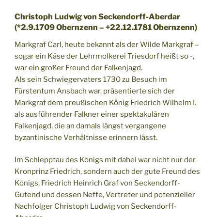
Christoph Ludwig von Seckendorff-Aberdar
(*2.9.1709 Obernzenn – +22.12.1781 Obernzenn)
Markgraf Carl, heute bekannt als der Wilde Markgraf –
sogar ein Käse der Lehrmolkerei Triesdorf heißt so -,
war ein großer Freund der Falkenjagd.
Als sein Schwiegervaters 1730 zu Besuch im
Fürstentum Ansbach war, präsentierte sich der
Markgraf dem preußischen König Friedrich Wilhelm I.
als ausführender Falkner einer spektakulären
Falkenjagd, die an damals längst vergangene
byzantinische Verhältnisse erinnern lässt.
Im Schlepptau des Königs mit dabei war nicht nur der
Kronprinz Friedrich, sondern auch der gute Freund des
Königs, Friedrich Heinrich Graf von Seckendorff-
Gutend und dessen Neffe, Vertreter und potenzieller
Nachfolger Christoph Ludwig von Seckendorff-