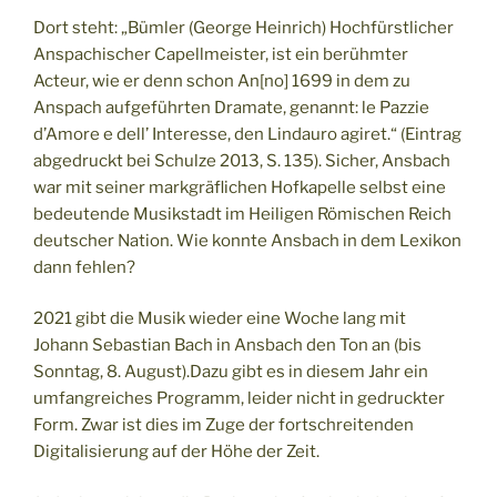
Dort steht: „Bümler (George Heinrich) Hochfürstlicher
Anspachischer Capellmeister, ist ein berühmter
Acteur, wie er denn schon An[no] 1699 in dem zu
Anspach aufgeführten Dramate, genannt: le Pazzie
d’Amore e dell’ Interesse, den Lindauro agiret.“ (Eintrag
abgedruckt bei Schulze 2013, S. 135). Sicher, Ansbach
war mit seiner markgräflichen Hofkapelle selbst eine
bedeutende Musikstadt im Heiligen Römischen Reich
deutscher Nation. Wie konnte Ansbach in dem Lexikon
dann fehlen?
2021 gibt die Musik wieder eine Woche lang mit
Johann Sebastian Bach in Ansbach den Ton an (bis
Sonntag, 8. August).Dazu gibt es in diesem Jahr ein
umfangreiches Programm, leider nicht in gedruckter
Form. Zwar ist dies im Zuge der fortschreitenden
Digitalisierung auf der Höhe der Zeit.