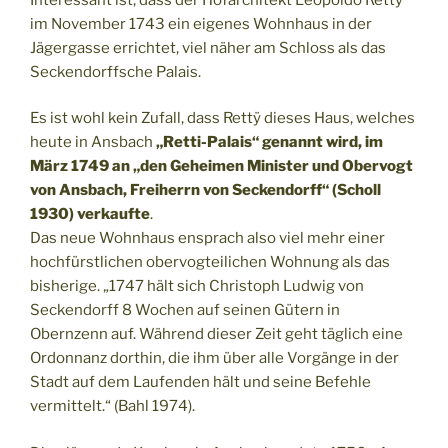
im November 1743 ein eigenes Wohnhaus in der
Jägergasse errichtet, viel näher am Schloss als das
Seckendorffsche Palais.
Es ist wohl kein Zufall, dass Rettÿ dieses Haus, welches
heute in Ansbach
„Retti-Palais“ genannt wird, im
März 1749 an „den Geheimen Minister und Obervogt
von Ansbach, Freiherrn von Seckendorff“ (Scholl
1930) verkaufte
.
Das neue Wohnhaus ensprach also viel mehr einer
hochfürstlichen obervogteilichen Wohnung als das
bisherige. „1747 hält sich Christoph Ludwig von
Seckendorff 8 Wochen auf seinen Gütern in
Obernzenn auf. Während dieser Zeit geht täglich eine
Ordonnanz dorthin, die ihm über alle Vorgänge in der
Stadt auf dem Laufenden hält und seine Befehle
vermittelt.“ (Bahl 1974).