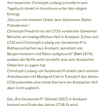
ihm bespricht. Christoph Ludwig schreibt in sein
Tagebuch direkt im Anschluss unter den obigen
Eintrag:
„Discurs mit meinem Onkel, dem Geheimen-Raths-
Präsidenten.“
Christoph Friedrich ist seit 1735 vorderster Geheimer
Minister am markgräflichen Hof in Ansbach. Schon seit
1732 wird Christoph Ludwig von Seckendorff in
Rathausschachen aus Ansbach „konstant von
Bürgermeistern und Räten aufgesucht“ (Bahl 1974),
sodass der Neffe wohl versteht, was sein Ansbacher
Onkel ihm zu sagen hat.
Christoph Ludwig von Seckendorff erlebt nach seinem
Arbeitsessen mit Markgraf Carl in Triesdorf des Jahres
1736 jedenfalls eine steile Karriere am Ansbacher Hof,
aber nicht sogleich.
Die „Ära Seckendorff“ (Störkel 2017) in Ansbach
beginnt erst Ende des Jahres 1738. Er wird