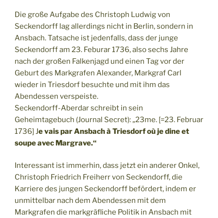
Die große Aufgabe des Christoph Ludwig von
Seckendorff lag allerdings nicht in Berlin, sondern in
Ansbach. Tatsache ist jedenfalls, dass der junge
Seckendorff am 23. Feburar 1736, also sechs Jahre
nach der großen Falkenjagd und einen Tag vor der
Geburt des Markgrafen Alexander, Markgraf Carl
wieder in Triesdorf besuchte und mit ihm das
Abendessen verspeiste.
Seckendorff-Aberdar schreibt in sein
Geheimtagebuch (Journal Secret): „23me. [=23. Februar
1736] J
e vais par Ansbach à Triesdorf où je dine et
soupe avec Margrave.“
Interessant ist immerhin, dass jetzt ein anderer Onkel,
Christoph Friedrich Freiherr von Seckendorff, die
Karriere des jungen Seckendorff befördert, indem er
unmittelbar nach dem Abendessen mit dem
Markgrafen die markgräfliche Politik in Ansbach mit