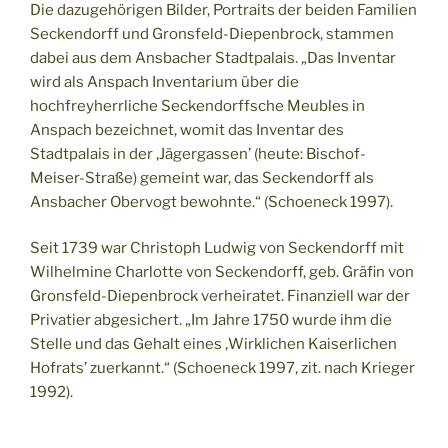
Die dazugehörigen Bilder, Portraits der beiden Familien
Seckendorff und Gronsfeld-Diepenbrock, stammen
dabei aus dem Ansbacher Stadtpalais. „Das Inventar
wird als Anspach Inventarium über die
hochfreyherrliche Seckendorffsche Meubles in
Anspach bezeichnet, womit das Inventar des
Stadtpalais in der ‚Jägergassen’ (heute: Bischof-
Meiser-Straße) gemeint war, das Seckendorff als
Ansbacher Obervogt bewohnte.“ (Schoeneck 1997).
Seit 1739 war Christoph Ludwig von Seckendorff mit
Wilhelmine Charlotte von Seckendorff, geb. Gräfin von
Gronsfeld-Diepenbrock verheiratet. Finanziell war der
Privatier abgesichert. „Im Jahre 1750 wurde ihm die
Stelle und das Gehalt eines ‚Wirklichen Kaiserlichen
Hofrats’ zuerkannt.“ (Schoeneck 1997, zit. nach Krieger
1992).