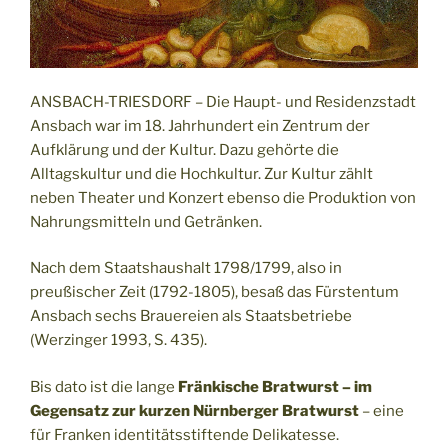
ANSBACH-TRIESDORF – Die Haupt- und Residenzstadt
Ansbach war im 18. Jahrhundert ein Zentrum der
Aufklärung und der Kultur. Dazu gehörte die
Alltagskultur und die Hochkultur. Zur Kultur zählt
neben Theater und Konzert ebenso die Produktion von
Nahrungsmitteln und Getränken.
Nach dem Staatshaushalt 1798/1799, also in
preußischer Zeit (1792-1805), besaß das Fürstentum
Ansbach sechs Brauereien als Staatsbetriebe
(Werzinger 1993, S. 435).
Bis dato ist die lange
Fränkische Bratwurst – im
Gegensatz zur kurzen Nürnberger Bratwurst
– eine
für Franken identitätsstiftende Delikatesse.