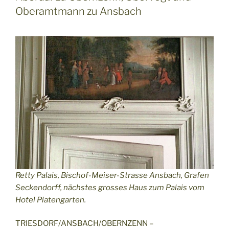
Oberamtmann zu Ansbach
Retty Palais, Bischof-Meiser-Strasse Ansbach, Grafen
Seckendorff, nächstes grosses Haus zum Palais vom
Hotel Platengarten.
TRIESDORF/ANSBACH/OBERNZENN –