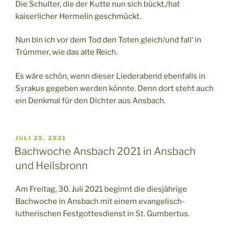
Die Schulter, die der Kutte nun sich bückt,/hat
kaiserlicher Hermelin geschmückt.
Nun bin ich vor dem Tod den Toten gleich/und fall‘ in
Trümmer, wie das alte Reich.
Es wäre schön, wenn dieser Liederabend ebenfalls in
Syrakus gegeben werden könnte. Denn dort steht auch
ein Denkmal für den Dichter aus Ansbach.
VERÖFFENTLICHT
JULI 25, 2021
AM
Bachwoche Ansbach 2021 in Ansbach
und Heilsbronn
Am Freitag, 30. Juli 2021 beginnt die diesjährige
Bachwoche in Ansbach mit einem evangelisch-
lutherischen Festgottesdienst in St. Gumbertus.