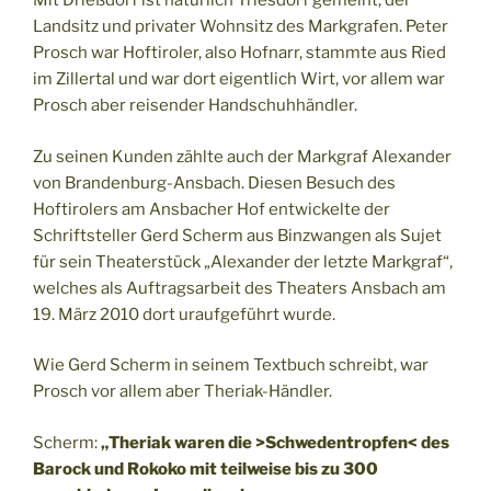
Mit Drießdorf ist natürlich Triesdorf gemeint, der
Landsitz und privater Wohnsitz des Markgrafen. Peter
Prosch war Hoftiroler, also Hofnarr, stammte aus Ried
im Zillertal und war dort eigentlich Wirt, vor allem war
Prosch aber reisender Handschuhhändler.
Zu seinen Kunden zählte auch der Markgraf Alexander
von Brandenburg-Ansbach. Diesen Besuch des
Hoftirolers am Ansbacher Hof entwickelte der
Schriftsteller Gerd Scherm aus Binzwangen als Sujet
für sein Theaterstück „Alexander der letzte Markgraf“,
welches als Auftragsarbeit des Theaters Ansbach am
19. März 2010 dort uraufgeführt wurde.
Wie Gerd Scherm in seinem Textbuch schreibt, war
Prosch vor allem aber Theriak-Händler.
Scherm:
„Theriak waren die >Schwedentropfen< des
Barock und Rokoko mit teilweise bis zu 300