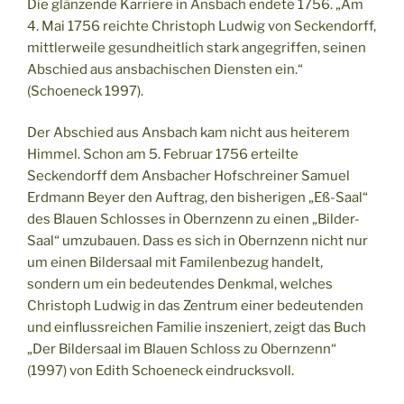
Die glänzende Karriere in Ansbach endete 1756. „Am
4. Mai 1756 reichte Christoph Ludwig von Seckendorff,
mittlerweile gesundheitlich stark angegriffen, seinen
Abschied aus ansbachischen Diensten ein.“
(Schoeneck 1997).
Der Abschied aus Ansbach kam nicht aus heiterem
Himmel. Schon am 5. Februar 1756 erteilte
Seckendorff dem Ansbacher Hofschreiner Samuel
Erdmann Beyer den Auftrag, den bisherigen „Eß-Saal“
des Blauen Schlosses in Obernzenn zu einen „Bilder-
Saal“ umzubauen. Dass es sich in Obernzenn nicht nur
um einen Bildersaal mit Familenbezug handelt,
sondern um ein bedeutendes Denkmal, welches
Christoph Ludwig in das Zentrum einer bedeutenden
und einflussreichen Familie inszeniert, zeigt das Buch
„Der Bildersaal im Blauen Schloss zu Obernzenn“
(1997) von Edith Schoeneck eindrucksvoll.