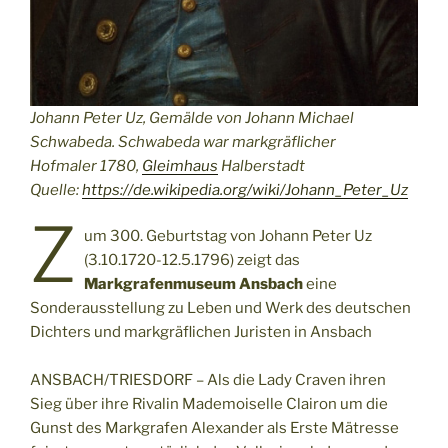
Johann Peter Uz, Gemälde von Johann Michael
Schwabeda. Schwabeda war markgräflicher
Hofmaler 1780,
Gleimhaus
Halberstadt
Quelle:
https://de.wikipedia.org/wiki/Johann_Peter_Uz
Z
um 300. Geburtstag von Johann Peter Uz
(3.10.1720-12.5.1796) zeigt das
Markgrafenmuseum Ansbach
eine
Sonderausstellung zu Leben und Werk des deutschen
Dichters und markgräflichen Juristen in Ansbach
ANSBACH/TRIESDORF – Als die Lady Craven ihren
Sieg über ihre Rivalin Mademoiselle Clairon um die
Gunst des Markgrafen Alexander als Erste Mätresse