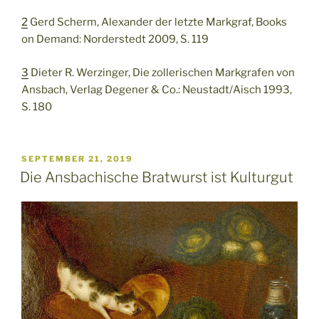
2
Gerd Scherm, Alexander der letzte Markgraf, Books
on Demand: Norderstedt 2009, S. 119
3
Dieter R. Werzinger, Die zollerischen Markgrafen von
Ansbach, Verlag Degener & Co.: Neustadt/Aisch 1993,
S. 180
VERÖFFENTLICHT
SEPTEMBER 21, 2019
AM
Die Ansbachische Bratwurst ist Kulturgut