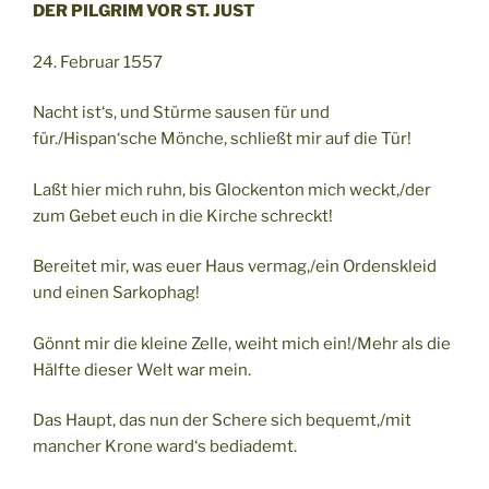
DER PILGRIM VOR ST. JUST
24. Februar 1557
Nacht ist‘s, und Stürme sausen für und
für./Hispan‘sche Mönche, schließt mir auf die Tür!
Laßt hier mich ruhn, bis Glockenton mich weckt,/der
zum Gebet euch in die Kirche schreckt!
Bereitet mir, was euer Haus vermag,/ein Ordenskleid
und einen Sarkophag!
Gönnt mir die kleine Zelle, weiht mich ein!/Mehr als die
Hälfte dieser Welt war mein.
Das Haupt, das nun der Schere sich bequemt,/mit
mancher Krone ward‘s bediademt.