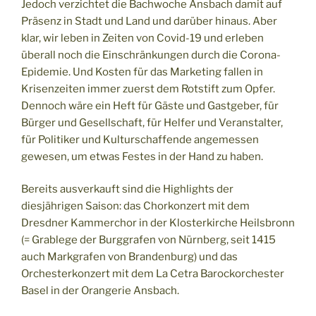
Jedoch verzichtet die Bachwoche Ansbach damit auf
Präsenz in Stadt und Land und darüber hinaus. Aber
klar, wir leben in Zeiten von Covid-19 und erleben
überall noch die Einschränkungen durch die Corona-
Epidemie. Und Kosten für das Marketing fallen in
Krisenzeiten immer zuerst dem Rotstift zum Opfer.
Dennoch wäre ein Heft für Gäste und Gastgeber, für
Bürger und Gesellschaft, für Helfer und Veranstalter,
für Politiker und Kulturschaffende angemessen
gewesen, um etwas Festes in der Hand zu haben.
Bereits ausverkauft sind die Highlights der
diesjährigen Saison: das Chorkonzert mit dem
Dresdner Kammerchor in der Klosterkirche Heilsbronn
(= Grablege der Burggrafen von Nürnberg, seit 1415
auch Markgrafen von Brandenburg) und das
Orchesterkonzert mit dem La Cetra Barockorchester
Basel in der Orangerie Ansbach.