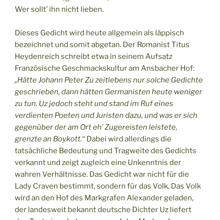
Wer sollt’ ihn nicht lieben.
Dieses Gedicht wird heute allgemein als läppisch
bezeichnet und somit abgetan. Der Romanist Titus
Heydenreich schreibt etwa in seinem Aufsatz
Französische Geschmackskultur am Ansbacher Hof:
„Hätte Johann Peter Zu zeitlebens nur solche Gedichte
geschrieben, dann hätten Germanisten heute weniger
zu tun. Uz jedoch steht und stand im Ruf eines
verdienten Poeten und Juristen dazu, und was er sich
gegenüber der am Ort eh’ Zugereisten leistete,
grenzte an Boykott.“
Dabei wird allerdings die
tatsächliche Bedeutung und Tragweite des Gedichts
verkannt und zeigt zugleich eine Unkenntnis der
wahren Verhältnisse. Das Gedicht war nicht für die
Lady Craven bestimmt, sondern für das Volk. Das Volk
wird an den Hof des Markgrafen Alexander geladen,
der landesweit bekannt deutsche Dichter Uz liefert