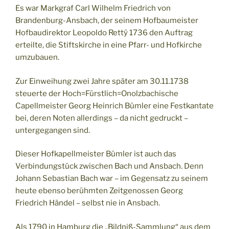
Es war Markgraf Carl Wilhelm Friedrich von
Brandenburg-Ansbach, der seinem Hofbaumeister
Hofbaudirektor Leopoldo Rettÿ 1736 den Auftrag
erteilte, die Stiftskirche in eine Pfarr- und Hofkirche
umzubauen.
Zur Einweihung zwei Jahre später am 30.11.1738
steuerte der Hoch=Fürstlich=Onolzbachische
Capellmeister Georg Heinrich Bümler eine Festkantate
bei, deren Noten allerdings – da nicht gedruckt –
untergegangen sind.
Dieser Hofkapellmeister Bümler ist auch das
Verbindungstück zwischen Bach und Ansbach. Denn
Johann Sebastian Bach war – im Gegensatz zu seinem
heute ebenso berühmten Zeitgenossen Georg
Friedrich Händel – selbst nie in Ansbach.
Als 1790 in Hamburg die „Bildniß-Sammlung“ aus dem