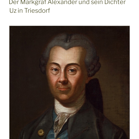
Der Markgraf Alexander und sein Dichter
Uz in Triesdorf