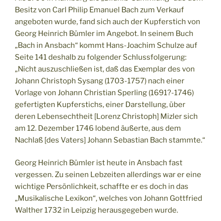
Besitz von Carl Philip Emanuel Bach zum Verkauf
angeboten wurde, fand sich auch der Kupferstich von
Georg Heinrich Bümler im Angebot. In seinem Buch
„Bach in Ansbach“ kommt Hans-Joachim Schulze auf
Seite 141 deshalb zu folgender Schlussfolgerung:
„Nicht auszuschließen ist, daß das Exemplar des von
Johann Christoph Sysang (1703-1757) nach einer
Vorlage von Johann Christian Sperling (1691?-1746)
gefertigten Kupferstichs, einer Darstellung, über
deren Lebensechtheit [Lorenz Christoph] Mizler sich
am 12. Dezember 1746 lobend äußerte, aus dem
Nachlaß [des Vaters] Johann Sebastian Bach stammte.“
Georg Heinrich Bümler ist heute in Ansbach fast
vergessen. Zu seinen Lebzeiten allerdings war er eine
wichtige Persönlichkeit, schaffte er es doch in das
„Musikalische Lexikon“, welches von Johann Gottfried
Walther 1732 in Leipzig herausgegeben wurde.