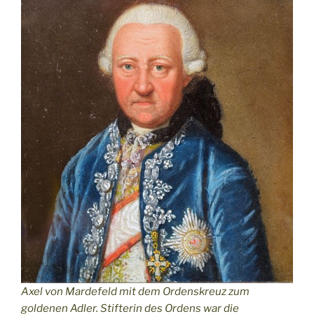
Axel von Mardefeld mit dem Ordenskreuz zum
goldenen Adler. Stifterin des Ordens war die