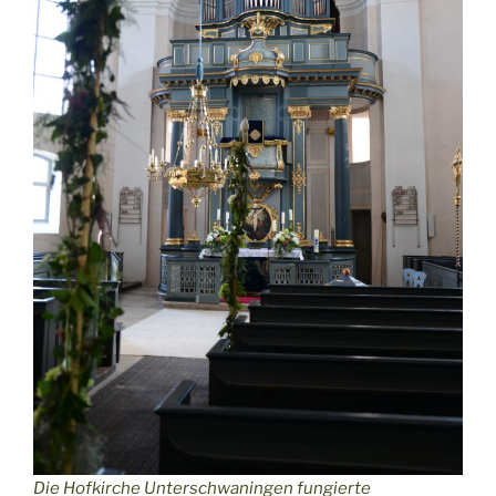
Die Hofkirche Unterschwaningen fungierte