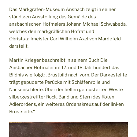
Das Markgrafen-Museum Ansbach zeigt in seiner
ständigen Ausstellung das Gemälde des
ansbachischen Hofmalers Johann Michael Schwabeda,
welches den markgräflichen Hofrat und
Obriststallmeister Carl Wilhelm Axel von Mardefeld
darstellt.
Martin Krieger beschreibt in seinem Buch Die
Ansbacher Hofmaler im 17. und 18. Jahrhundert das
Bildnis wie folgt: „Brustbild nach vorn. Der Dargestellte
trägt gepuderte Perücke mit Schläfenrolle und
Nackenschleife. Über der hellen gemusterten Weste
silbergestreifter Rock. Band und Stern des Roten
Adlerordens, ein weiteres Ordenskreuz auf der linken
Brustseite.“