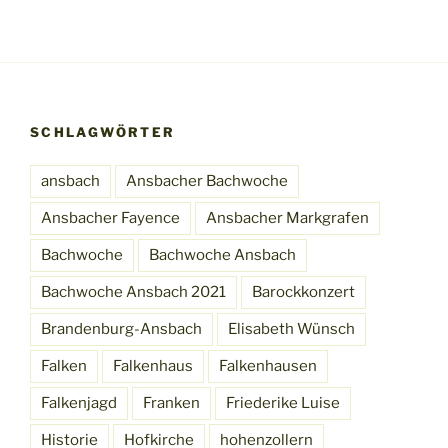
SCHLAGWÖRTER
ansbach
Ansbacher Bachwoche
Ansbacher Fayence
Ansbacher Markgrafen
Bachwoche
Bachwoche Ansbach
Bachwoche Ansbach 2021
Barockkonzert
Brandenburg-Ansbach
Elisabeth Wünsch
Falken
Falkenhaus
Falkenhausen
Falkenjagd
Franken
Friederike Luise
Historie
Hofkirche
hohenzollern