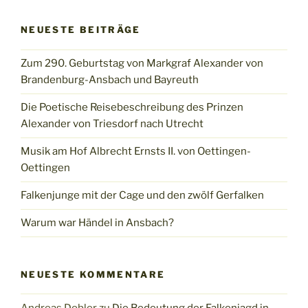
NEUESTE BEITRÄGE
Zum 290. Geburtstag von Markgraf Alexander von
Brandenburg-Ansbach und Bayreuth
Die Poetische Reisebeschreibung des Prinzen
Alexander von Triesdorf nach Utrecht
Musik am Hof Albrecht Ernsts II. von Oettingen-
Oettingen
Falkenjunge mit der Cage und den zwölf Gerfalken
Warum war Händel in Ansbach?
NEUESTE KOMMENTARE
Andreas Dobler
zu
Die Bedeutung der Falkenjagd in