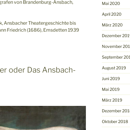
grafen von Brandenburg-Ansbach,
Mai 2020
April 2020
k, Ansbacher Theatergeschichte bis
März 2020
nn Friedrich (1686), Emsdetten 1939
Dezember 201
November 20
September 20
ger oder Das Ansbach-
August 2019
Juni 2019
Mai 2019
März 2019
Dezember 201
Oktober 2018