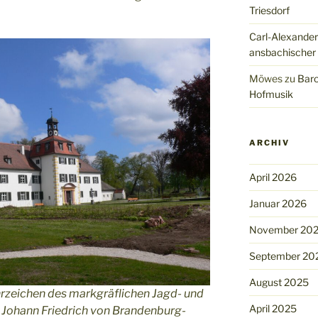
Triesdorf
Carl-Alexander
ansbachischer
Möwes
zu
Baro
Hofmusik
ARCHIV
April 2026
Januar 2026
November 20
September 20
August 2025
rzeichen des markgräflichen Jagd- und
April 2025
f Johann Friedrich von Brandenburg-