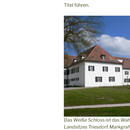
Titel führen.
Das Weiße Schloss ist das Wah
Landsitzes Triesdorf. Markgra