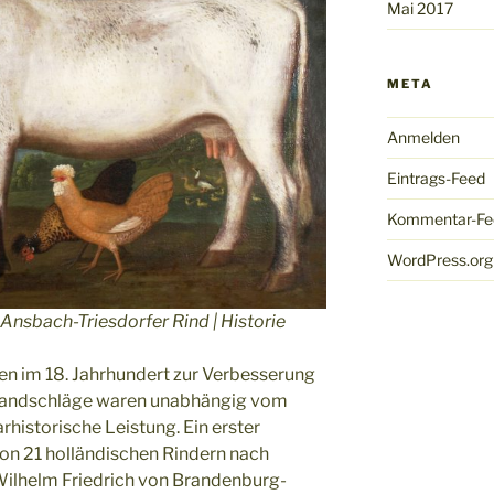
Mai 2017
META
Anmelden
Eintrags-Feed
Kommentar-Fe
WordPress.org
 Ansbach-Triesdorfer Rind | Historie
n im 18. Jahrhundert zur Verbesserung
-Landschläge waren unabhängig vom
rhistorische Leistung. Ein erster
on 21 holländischen Rindern nach
 Wilhelm Friedrich von Brandenburg-