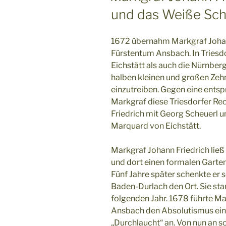
und das Weiße Schl
1672 übernahm Markgraf Johann
Fürstentum Ansbach. In Triesd
Eichstätt als auch die Nürnber
halben kleinen und großen Zehn
einzutreiben. Gegen eine ents
Markgraf diese Triesdorfer Rec
Friedrich mit Georg Scheuerl u
Marquard von Eichstätt.
Markgraf Johann Friedrich ließ
und dort einen formalen Garten
Fünf Jahre später schenkte er 
Baden-Durlach den Ort. Sie star
folgenden Jahr. 1678 führte M
Ansbach den Absolutismus ein
„Durchlaucht“ an. Von nun an s