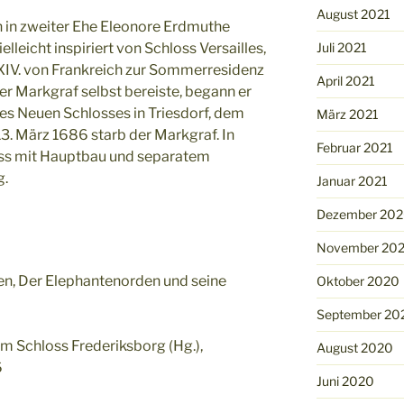
August 2021
h in zweiter Ehe Eleonore Erdmuthe
Juli 2021
lleicht inspiriert von Schloss Versailles,
XIV. von Frankreich zur Sommerresidenz
April 2021
r Markgraf selbst bereiste, begann er
es Neuen Schlosses in Triesdorf, dem
März 2021
3. März 1686 starb der Markgraf. In
Februar 2021
oss mit Hauptbau und separatem
g.
Januar 2021
Dezember 20
November 20
ien, Der Elephantenorden und seine
Oktober 2020
September 20
m Schloss Frederiksborg (Hg.),
August 2020
6
Juni 2020