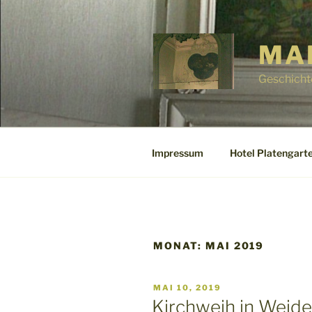
Zum
Inhalt
springen
MA
Geschicht
Impressum
Hotel Platengarte
MONAT:
MAI 2019
VERÖFFENTLICHT
MAI 10, 2019
AM
Kirchweih in Weid