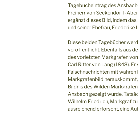
Tagebucheintrag des Ansbache
Freiherr von Seckendorff-Aberda
ergänzt dieses Bild, indem da
und seiner Ehefrau, Friederike L
Diese beiden Tagebücher werde
veröffentlicht. Ebenfalls aus d
des vorletzten Markgrafen vo
Carl Ritter von Lang (1848). E
Falschnachrichten mit wahren
Markgrafenbild herauskommt, 
Bildnis des Wilden Markgrafe
Ansbach gezeigt wurde. Tatsäc
Wilhelm Friedrich, Markgraf z
ausreichend erforscht, eine Au