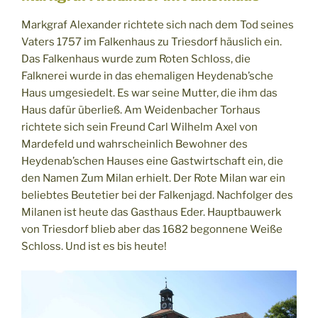
Markgraf Alexander richtete sich nach dem Tod seines
Vaters 1757 im Falkenhaus zu Triesdorf häuslich ein.
Das Falkenhaus wurde zum Roten Schloss, die
Falknerei wurde in das ehemaligen Heydenab’sche
Haus umgesiedelt. Es war seine Mutter, die ihm das
Haus dafür überließ. Am Weidenbacher Torhaus
richtete sich sein Freund Carl Wilhelm Axel von
Mardefeld und wahrscheinlich Bewohner des
Heydenab’schen Hauses eine Gastwirtschaft ein, die
den Namen Zum Milan erhielt. Der Rote Milan war ein
beliebtes Beutetier bei der Falkenjagd. Nachfolger des
Milanen ist heute das Gasthaus Eder. Hauptbauwerk
von Triesdorf blieb aber das 1682 begonnene Weiße
Schloss. Und ist es bis heute!