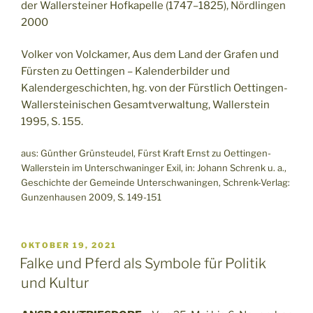
der Wallersteiner Hofkapelle (1747–1825), Nördlingen
2000
Volker von Volckamer, Aus dem Land der Grafen und
Fürsten zu Oettingen – Kalenderbilder und
Kalendergeschichten, hg. von der Fürstlich Oettingen-
Wallersteinischen Gesamtverwaltung, Wallerstein
1995, S. 155.
aus: Günther Grünsteudel, Fürst Kraft Ernst zu Oettingen-
Wallerstein im Unterschwaninger Exil, in: Johann Schrenk u. a.,
Geschichte der Gemeinde Unterschwaningen, Schrenk-Verlag:
Gunzenhausen 2009, S. 149-151
VERÖFFENTLICHT
OKTOBER 19, 2021
AM
Falke und Pferd als Symbole für Politik
und Kultur