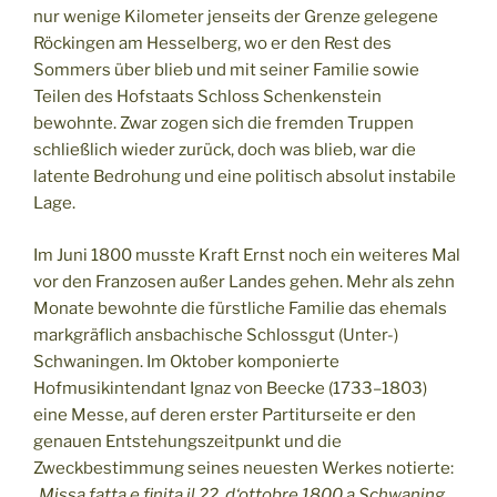
nur wenige Kilometer jenseits der Grenze gelegene
Röckingen am Hesselberg, wo er den Rest des
Sommers über blieb und mit seiner Familie sowie
Teilen des Hofstaats Schloss Schenkenstein
bewohnte. Zwar zogen sich die fremden Truppen
schließlich wieder zurück, doch was blieb, war die
latente Bedrohung und eine politisch absolut instabile
Lage.
Im Juni 1800 musste Kraft Ernst noch ein weiteres Mal
vor den Franzosen außer Landes gehen. Mehr als zehn
Monate bewohnte die fürstliche Familie das ehemals
markgräflich ansbachische Schlossgut (Unter-)
Schwaningen. Im Oktober komponierte
Hofmusikintendant Ignaz von Beecke (1733–1803)
eine Messe, auf deren erster Partiturseite er den
genauen Entstehungszeitpunkt und die
Zweckbestimmung seines neuesten Werkes notierte:
„Missa fatta e finita il 22. d‘ottobre 1800 a Schwaning