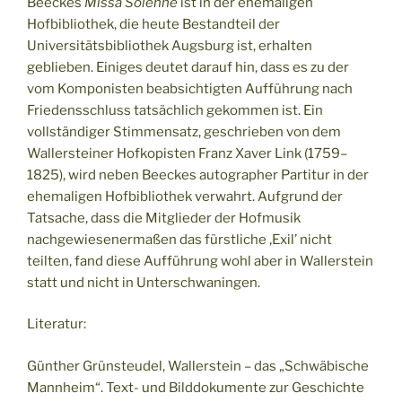
Beeckes
Missa Solenne
ist in der ehemaligen
Hofbibliothek, die heute Bestandteil der
Universitätsbibliothek Augsburg ist, erhalten
geblieben. Einiges deutet darauf hin, dass es zu der
vom Komponisten beabsichtigten Aufführung nach
Friedensschluss tatsächlich gekommen ist. Ein
vollständiger Stimmensatz, geschrieben von dem
Wallersteiner Hofkopisten Franz Xaver Link (1759–
1825), wird neben Beeckes autographer Partitur in der
ehemaligen Hofbibliothek verwahrt. Aufgrund der
Tatsache, dass die Mitglieder der Hofmusik
nachgewiesenermaßen das fürstliche ‚Exil’ nicht
teilten, fand diese Aufführung wohl aber in Wallerstein
statt und nicht in Unterschwaningen.
Literatur:
Günther Grünsteudel, Wallerstein – das „Schwäbische
Mannheim“. Text- und Bilddokumente zur Geschichte