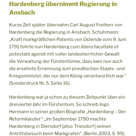
Hardenberg übernimmt Regierung in
Ansbach
Kurze Zeit später übernahm Carl August Freiherr von
Hardenberg die Regierung in Ansbach. Schuhmann:
„Kraft markgräflichen Patents von Ostende vom 9. Juni
1791 führte nun Hardenberg
cum libera facultate et
potestate agendi
mit voller landesherrlicher Gewalt
die Verwaltung der Fürstentümer, dazu kam nun auch
die ersehnte Ernennung zum preußischen Staats- und
Kriegsminister, der nur dem König verantwortlich war.“
(Sonderdruck Nr. 5, Seite 16).
Hardenberg war ja schon zu diesem Zeitpunkt über ein
dreiviertel Jahr im Fürstentum. So schreib Ingo
Hermann in seiner großen Biografie „Hardenberg – Der
Reformkanzler
“
: „Im September 1790 machte
Hardenberg in Diersdorf [also: Triesdorf] seinen
Antrittsbesuch beim Markgrafen“. (Berlin 2003, S. 99).