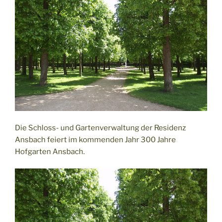
Die Schloss- und Gartenverwaltung der Residenz
Ansbach feiert im kommenden Jahr 300 Jahre
Hofgarten Ansbach.