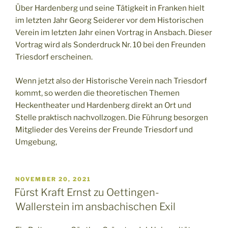
Über Hardenberg und seine Tätigkeit in Franken hielt
im letzten Jahr Georg Seiderer vor dem Historischen
Verein im letzten Jahr einen Vortrag in Ansbach. Dieser
Vortrag wird als Sonderdruck Nr. 10 bei den Freunden
Triesdorf erscheinen.
Wenn jetzt also der Historische Verein nach Triesdorf
kommt, so werden die theoretischen Themen
Heckentheater und Hardenberg direkt an Ort und
Stelle praktisch nachvollzogen. Die Führung besorgen
Mitglieder des Vereins der Freunde Triesdorf und
Umgebung,
VERÖFFENTLICHT
NOVEMBER 20, 2021
AM
Fürst Kraft Ernst zu Oettingen-
Wallerstein im ansbachischen Exil