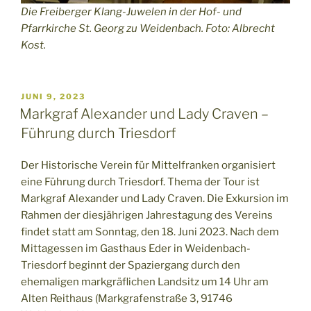
Die Freiberger Klang-Juwelen in der Hof- und
Pfarrkirche St. Georg zu Weidenbach. Foto: Albrecht
Kost.
VERÖFFENTLICHT
JUNI 9, 2023
AM
Markgraf Alexander und Lady Craven –
Führung durch Triesdorf
Der Historische Verein für Mittelfranken organisiert
eine Führung durch Triesdorf. Thema der Tour ist
Markgraf Alexander und Lady Craven. Die Exkursion im
Rahmen der diesjährigen Jahrestagung des Vereins
findet statt am Sonntag, den 18. Juni 2023. Nach dem
Mittagessen im Gasthaus Eder in Weidenbach-
Triesdorf beginnt der Spaziergang durch den
ehemaligen markgräflichen Landsitz um 14 Uhr am
Alten Reithaus (Markgrafenstraße 3, 91746