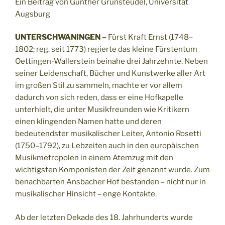
Ein Beitrag von Günther Grünsteudel, Universität
Augsburg
UNTERSCHWANINGEN –
Fürst Kraft Ernst (1748–
1802; reg. seit 1773) regierte das kleine Fürstentum
Oettingen-Wallerstein beinahe drei Jahrzehnte. Neben
seiner Leidenschaft, Bücher und Kunstwerke aller Art
im großen Stil zu sammeln, machte er vor allem
dadurch von sich reden, dass er eine Hofkapelle
unterhielt, die unter Musikfreunden wie Kritikern
einen klingenden Namen hatte und deren
bedeutendster musikalischer Leiter, Antonio Rosetti
(1750–1792), zu Lebzeiten auch in den europäischen
Musikmetropolen in einem Atemzug mit den
wichtigsten Komponisten der Zeit genannt wurde. Zum
benachbarten Ansbacher Hof bestanden – nicht nur in
musikalischer Hinsicht – enge Kontakte.
Ab der letzten Dekade des 18. Jahrhunderts wurde