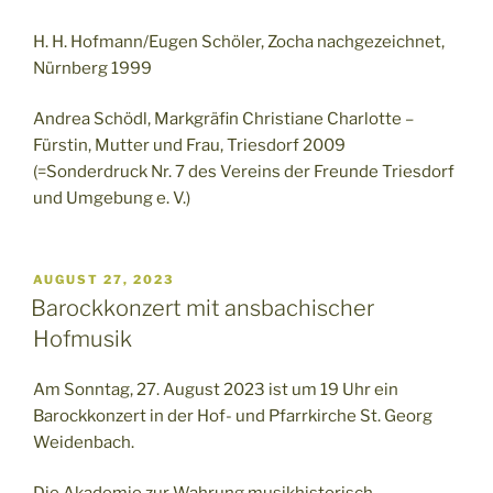
H. H. Hofmann/Eugen Schöler, Zocha nachgezeichnet,
Nürnberg 1999
Andrea Schödl, Markgräfin Christiane Charlotte –
Fürstin, Mutter und Frau, Triesdorf 2009
(=Sonderdruck Nr. 7 des Vereins der Freunde Triesdorf
und Umgebung e. V.)
VERÖFFENTLICHT
AUGUST 27, 2023
AM
Barockkonzert mit ansbachischer
Hofmusik
Am Sonntag, 27. August 2023 ist um 19 Uhr ein
Barockkonzert in der Hof- und Pfarrkirche St. Georg
Weidenbach.