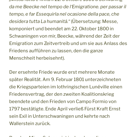
da me Beecke nel tempo de l‘Emigratione. per passar il
tempo, e far Essequirla nel ocasione della pace, che
desidera tutta La humanitá.“
(Übersetzung: Messe,
komponiert und beendet am 22. Oktober 1800 in
Schwaningen von mir, Beecke, während der Zeit der
Emigration zum Zeitvertreib und um sie aus Anlass des
Friedens aufführen zu lassen, den die ganze
Menschheit herbeisehnt).
Der ersehnte Friede wurde erst mehrere Monate
später Realität. Am 9. Februar 1801 unterzeichneten
die Kriegsparteien im lothringischen Lunéville einen
Friedensvertrag, der den zweiten Koalitionskrieg
beendete und den Frieden von Campo Formio von
1797 bestätigte. Ende April verließ Fürst Kraft Ernst
sein Exil in Unterschwaningen und kehrte nach
Wallerstein zurück.