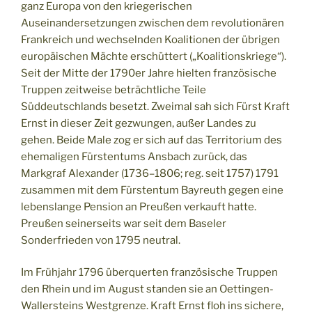
ganz Europa von den kriegerischen
Auseinandersetzungen zwischen dem revolutionären
Frankreich und wechselnden Koalitionen der übrigen
europäischen Mächte erschüttert („Koalitionskriege“).
Seit der Mitte der 1790er Jahre hielten französische
Truppen zeitweise beträchtliche Teile
Süddeutschlands besetzt. Zweimal sah sich Fürst Kraft
Ernst in dieser Zeit gezwungen, außer Landes zu
gehen. Beide Male zog er sich auf das Territorium des
ehemaligen Fürstentums Ansbach zurück, das
Markgraf Alexander (1736–1806; reg. seit 1757) 1791
zusammen mit dem Fürstentum Bayreuth gegen eine
lebenslange Pension an Preußen verkauft hatte.
Preußen seinerseits war seit dem Baseler
Sonderfrieden von 1795 neutral.
Im Frühjahr 1796 überquerten französische Truppen
den Rhein und im August standen sie an Oettingen-
Wallersteins Westgrenze. Kraft Ernst floh ins sichere,