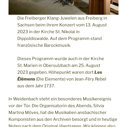
Die Freiberger Klang-Juwelen aus Freiberg in
Sachsen beim ihrem Konzert vom 13. August
2023 in der Kirche St. Nikolai in
Dippoldiswalde. Auf dem Programm stand
französische Barockmusik.
Dieses Programm wurde auch in der Kirche
St. Marien in Obersulzbach am 25. August
2023 gegeben. Höhepunkt waren dort
Les
Élémens
(Die Elemente) von Jean-Féry Rebel
aus dem Jahr 1737.
In Weidenbach steht ein besonderes Musikereignis
vor der Tür. Die Organisatorin des Abends, Silvia
Martina Möves, hat die Musikalien ansbachischer
Komponisten aus den Archiven besorgt und in heutige
Noten nach dem Original übertragen. Wir können also