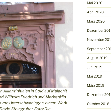
Mai 2020
April 2020
März 2020
Dezember 201
November 20
September 20
August 2019
Juni 2019
Mai 2019
März 2019
 Allianzinitialen in Gold auf Malachit
Dezember 201
rl Wilhelm Friedrich und Markgräfin
us von Unterschwaningen, einem Werk
Oktober 2018
avid Steingruber. Foto: Die