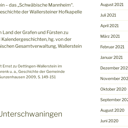
August 2021
ein – das „Schwäbische Mannheim“.
eschichte der Wallersteiner Hofkapelle
Juli 2021
0
April 2021
 Land der Grafen und Fürsten zu
März 2021
 Kalendergeschichten, hg. von der
inischen Gesamtverwaltung, Wallerstein
Februar 2021
Januar 2021
t Ernst zu Oettingen-Wallerstein im
Dezember 20
hrenk u. a., Geschichte der Gemeinde
 Gunzenhausen 2009, S. 149-151
November 20
Oktober 2020
September 20
August 2020
 Unterschwaningen
Juni 2020