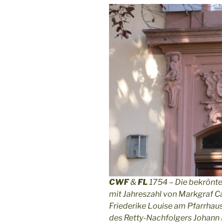
CWF
&
FL
1754 – Die bekrönten
mit Jahreszahl von Markgraf Ca
Friederike Louise am Pfarrha
des Retty-Nachfolgers Johann D