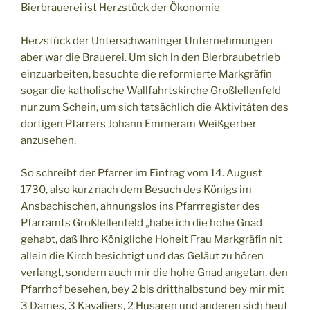
Bierbrauerei ist Herzstück der Ökonomie
Herzstück der Unterschwaninger Unternehmungen
aber war die Brauerei. Um sich in den Bierbraubetrieb
einzuarbeiten, besuchte die reformierte Markgräfin
sogar die katholische Wallfahrtskirche Großlellenfeld
nur zum Schein, um sich tatsächlich die Aktivitäten des
dortigen Pfarrers Johann Emmeram Weißgerber
anzusehen.
So schreibt der Pfarrer im Eintrag vom 14. August
1730, also kurz nach dem Besuch des Königs im
Ansbachischen, ahnungslos ins Pfarrregister des
Pfarramts Großlellenfeld „habe ich die hohe Gnad
gehabt, daß Ihro Königliche Hoheit Frau Markgräfin nit
allein die Kirch besichtigt und das Geläut zu hören
verlangt, sondern auch mir die hohe Gnad angetan, den
Pfarrhof besehen, bey 2 bis dritthalbstund bey mir mit
3 Dames, 3 Kavaliers, 2 Husaren und anderen sich heut