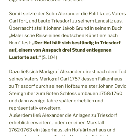
Somit setzte der Sohn Alexander die Politik des Vaters
Carl fort, und baute Triesdorf zu seinem Landsitz aus.
Überrascht stellt Johann Jakob Grund in seinem Buch
„Malerische Reise eines deutschen Künstlers nach
Rom“ fest:
„Der Hof hält sich beständig in Triesdorf
auf, einem von Anspach drei Stund entlegenen
Lustorte auf.“
(S. 104)
Dazu ließ sich Markgraf Alexander direkt nach dem Tod
seines Vaters Markgraf Carl 1757 dessen Falkenhaus
zu Triesdorf durch seinen Hofbaumeister Johann David
Steingruber zum Roten Schloss umbauen 1758/1760
und dann wenige Jahre später erheblich und
repräsentativ erweitern.
Außerdem ließ Alexander die Anlagen zu Triesdorf
erheblich erweitern, indem er einen Marstall
1762/1763 ein Jägerhaus, ein Hofgärtnerhaus und