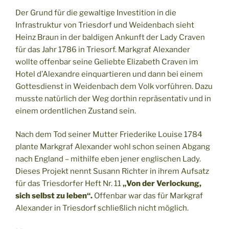
Der Grund für die gewaltige Investition in die
Infrastruktur von Triesdorf und Weidenbach sieht
Heinz Braun in der baldigen Ankunft der Lady Craven
für das Jahr 1786 in Triesorf. Markgraf Alexander
wollte offenbar seine Geliebte Elizabeth Craven im
Hotel d’Alexandre einquartieren und dann bei einem
Gottesdienst in Weidenbach dem Volk vorführen. Dazu
musste natürlich der Weg dorthin repräsentativ und in
einem ordentlichen Zustand sein.
Nach dem Tod seiner Mutter Friederike Louise 1784
plante Markgraf Alexander wohl schon seinen Abgang
nach England – mithilfe eben jener englischen Lady.
Dieses Projekt nennt Susann Richter in ihrem Aufsatz
für das Triesdorfer Heft Nr. 11
„Von der Verlockung,
sich selbst zu leben“.
Offenbar war das für Markgraf
Alexander in Triesdorf schließlich nicht möglich.