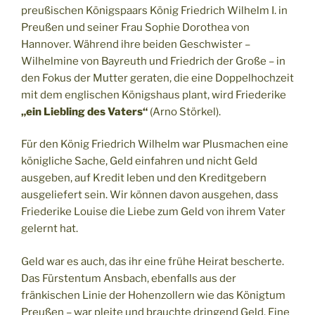
preußischen Königspaars König Friedrich Wilhelm I. in
Preußen und seiner Frau Sophie Dorothea von
Hannover. Während ihre beiden Geschwister –
Wilhelmine von Bayreuth und Friedrich der Große – in
den Fokus der Mutter geraten, die eine Doppelhochzeit
mit dem englischen Königshaus plant, wird Friederike
„ein Liebling des Vaters“
(Arno Störkel).
Für den König Friedrich Wilhelm war Plusmachen eine
königliche Sache, Geld einfahren und nicht Geld
ausgeben, auf Kredit leben und den Kreditgebern
ausgeliefert sein. Wir können davon ausgehen, dass
Friederike Louise die Liebe zum Geld von ihrem Vater
gelernt hat.
Geld war es auch, das ihr eine frühe Heirat bescherte.
Das Fürstentum Ansbach, ebenfalls aus der
fränkischen Linie der Hohenzollern wie das Königtum
Preußen – war pleite und brauchte dringend Geld. Eine