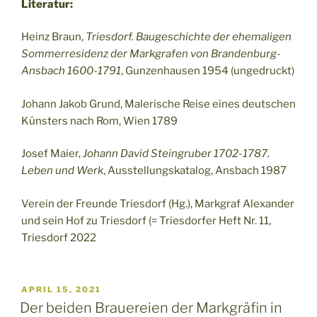
Literatur:
Heinz Braun,
Triesdorf. Baugeschichte der ehemaligen
Sommerresidenz der Markgrafen von Brandenburg-
Ansbach 1600-1791
, Gunzenhausen 1954 (ungedruckt)
Johann Jakob Grund, Malerische Reise eines deutschen
Künsters nach Rom, Wien 1789
Josef Maier,
Johann David Steingruber 1702-1787.
Leben und Werk
, Ausstellungskatalog, Ansbach 1987
Verein der Freunde Triesdorf (Hg.), Markgraf Alexander
und sein Hof zu Triesdorf (= Triesdorfer Heft Nr. 11,
Triesdorf 2022
VERÖFFENTLICHT
APRIL 15, 2021
AM
Der beiden Brauereien der Markgräfin in