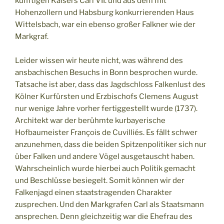
künftigen Kaisers Carl VII. und aus dem mit
Hohenzollern und Habsburg konkurrierenden Haus
Wittelsbach, war ein ebenso großer Falkner wie der
Markgraf.
Leider wissen wir heute nicht, was während des
ansbachischen Besuchs in Bonn besprochen wurde.
Tatsache ist aber, dass das Jagdschloss Falkenlust des
Kölner Kurfürsten und Erzbischofs Clemens August
nur wenige Jahre vorher fertiggestellt wurde (1737).
Architekt war der berühmte kurbayerische
Hofbaumeister François de Cuvilliés. Es fällt schwer
anzunehmen, dass die beiden Spitzenpolitiker sich nur
über Falken und andere Vögel ausgetauscht haben.
Wahrscheinlich wurde hierbei auch Politik gemacht
und Beschlüsse besiegelt. Somit können wir der
Falkenjagd einen staatstragenden Charakter
zusprechen. Und den Markgrafen Carl als Staatsmann
ansprechen. Denn gleichzeitig war die Ehefrau des