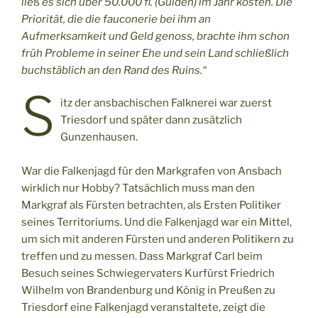
ließ es sich über 50.000 fl. (Gulden) im Jahr kosten. Die
Priorität, die die fauconerie bei ihm an
Aufmerksamkeit und Geld genoss, brachte ihm schon
früh Probleme in seiner Ehe und sein Land schließlich
buchstäblich an den Rand des Ruins.“
S
itz der ansbachischen Falknerei war zuerst
Triesdorf und später dann zusätzlich
Gunzenhausen.
War die Falkenjagd für den Markgrafen von Ansbach
wirklich nur Hobby? Tatsächlich muss man den
Markgraf als Fürsten betrachten, als Ersten Politiker
seines Territoriums. Und die Falkenjagd war ein Mittel,
um sich mit anderen Fürsten und anderen Politikern zu
treffen und zu messen. Dass Markgraf Carl beim
Besuch seines Schwiegervaters Kurfürst Friedrich
Wilhelm von Brandenburg und König in Preußen zu
Triesdorf eine Falkenjagd veranstaltete, zeigt die