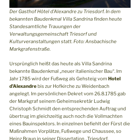
Der Gasthof Hôtel d’Alexandre zu Triesdorf. In dem
bekannten Baudenkmal Villa Sandrina finden heute
Standesamtliche Trauungen der
Verwaltungsgemeinschaft Triesorf und
Kulturveranstaltungen statt. Foto: Ansbachische
Markgrafenstraße.
Ursprünglich heißt das heute als Villa Sandrina
bekannte Baudenkmal „neuer italienischer Bau“. Im
Jahr 1785 wird der Fußweg als Gehsteig vom
Hotel
d’Alexandre
bis zur Hofkirche zu Weidenbach
angelegt. Im persönlichen Dekret vom 26.8.1785 gab
der Markgraf seinem Geheimsekretär Ludwig
Christoph Schmidt den entsprechenden Auftrag und
übertrug im gleichzeitig auch noch die Vollmachten
eines Bauinspektors. In einzelnen befiehlt der Fürst die
Maßnahmen Vorplätze, Fußwege und Chaussee, so
Heinz Braun in seiner Dissertation „Triesdorf.