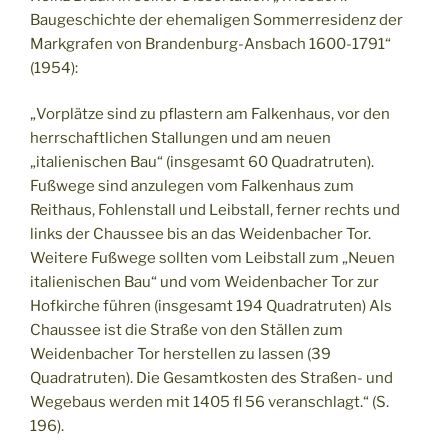
Baugeschichte der ehemaligen Sommerresidenz der
Markgrafen von Brandenburg-Ansbach 1600-1791“
(1954):
„Vorplätze sind zu pflastern am Falkenhaus, vor den
herrschaftlichen Stallungen und am neuen
„italienischen Bau“ (insgesamt 60 Quadratruten).
Fußwege sind anzulegen vom Falkenhaus zum
Reithaus, Fohlenstall und Leibstall, ferner rechts und
links der Chaussee bis an das Weidenbacher Tor.
Weitere Fußwege sollten vom Leibstall zum „Neuen
italienischen Bau“ und vom Weidenbacher Tor zur
Hofkirche führen (insgesamt 194 Quadratruten) Als
Chaussee ist die Straße von den Ställen zum
Weidenbacher Tor herstellen zu lassen (39
Quadratruten). Die Gesamtkosten des Straßen- und
Wegebaus werden mit 1405 fl 56 veranschlagt.“ (S.
196).