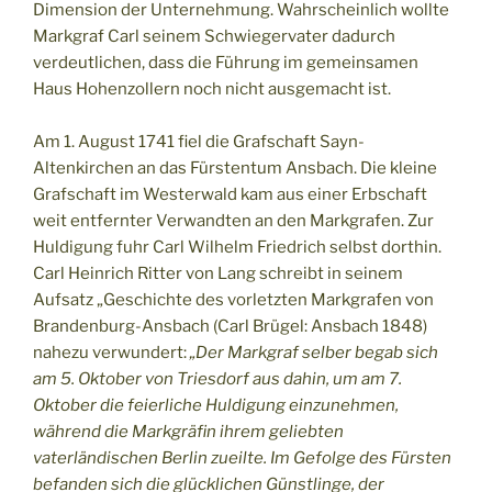
Dimension der Unternehmung. Wahrscheinlich wollte
Markgraf Carl seinem Schwiegervater dadurch
verdeutlichen, dass die Führung im gemeinsamen
Haus Hohenzollern noch nicht ausgemacht ist.
Am 1. August 1741 fiel die Grafschaft Sayn-
Altenkirchen an das Fürstentum Ansbach. Die kleine
Grafschaft im Westerwald kam aus einer Erbschaft
weit entfernter Verwandten an den Markgrafen. Zur
Huldigung fuhr Carl Wilhelm Friedrich selbst dorthin.
Carl Heinrich Ritter von Lang schreibt in seinem
Aufsatz „Geschichte des vorletzten Markgrafen von
Brandenburg-Ansbach (Carl Brügel: Ansbach 1848)
nahezu verwundert:
„Der Markgraf selber begab sich
am 5. Oktober von Triesdorf aus dahin, um am 7.
Oktober die feierliche Huldigung einzunehmen,
während die Markgräfin ihrem geliebten
vaterländischen Berlin zueilte. Im Gefolge des Fürsten
befanden sich die glücklichen Günstlinge, der