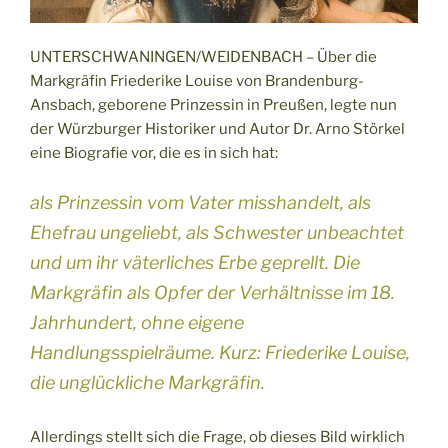
UNTERSCHWANINGEN/WEIDENBACH – Über die
Markgräfin Friederike Louise von Brandenburg-
Ansbach, geborene Prinzessin in Preußen, legte nun
der Würzburger Historiker und Autor Dr. Arno Störkel
eine Biografie vor, die es in sich hat:
als Prinzessin vom Vater misshandelt, als
Ehefrau ungeliebt, als Schwester unbeachtet
und um ihr väterliches Erbe geprellt. Die
Markgräfin als Opfer der Verhältnisse im 18.
Jahrhundert, ohne eigene
Handlungsspielräume. Kurz: Friederike Louise,
die unglückliche Markgräfin.
Allerdings stellt sich die Frage, ob dieses Bild wirklich