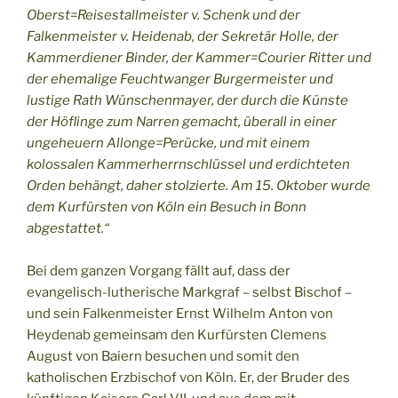
Oberst=Reisestallmeister v. Schenk und der
Falkenmeister v. Heidenab, der Sekretär Holle, der
Kammerdiener Binder, der Kammer=Courier Ritter und
der ehemalige Feuchtwanger Burgermeister und
lustige Rath Wünschenmayer, der durch die Künste
der Höflinge zum Narren gemacht, überall in einer
ungeheuern Allonge=Perücke, und mit einem
kolossalen Kammerherrnschlüssel und erdichteten
Orden behängt, daher stolzierte. Am 15. Oktober wurde
dem Kurfürsten von Köln ein Besuch in Bonn
abgestattet.“
Bei dem ganzen Vorgang fällt auf, dass der
evangelisch-lutherische Markgraf – selbst Bischof –
und sein Falkenmeister Ernst Wilhelm Anton von
Heydenab gemeinsam den Kurfürsten Clemens
August von Baiern besuchen und somit den
katholischen Erzbischof von Köln. Er, der Bruder des