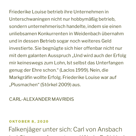
Friederike Louise betrieb ihre Unternehmen in
Unterschwaningen nicht nur hobbymäßig betrieb,
sondern unternehmerisch handelte, indem sie einen
unliebsamen Konkurrenten in Weidenbach übernahm
und in dessen Betrieb sogar noch weiteres Geld
investierte. Sie begnügte sich hier offenbar nicht nur
mit dem galanten Ausspruch „Und wird auch der Erfolg
mir keineswegs zum Lohn, Ist selbst das Unterfangen
genug der Ehre schon.“ (Laclos 1999). Nein, die
Markgräfin wollte Erfolg. Friederike Louise war auf
„Plusmachen“ (Störkel 2009) aus.
CARL-ALEXANDER MAVRIDIS
VERÖFFENTLICHT
OKTOBER 8, 2020
AM
Falkenjäger unter sich: Carl von Ansbach