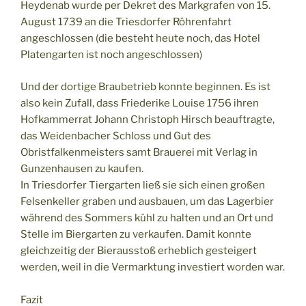
Heydenab wurde per Dekret des Markgrafen von 15.
August 1739 an die Triesdorfer Röhrenfahrt
angeschlossen (die besteht heute noch, das Hotel
Platengarten ist noch angeschlossen)
Und der dortige Braubetrieb konnte beginnen. Es ist
also kein Zufall, dass Friederike Louise 1756 ihren
Hofkammerrat Johann Christoph Hirsch beauftragte,
das Weidenbacher Schloss und Gut des
Obristfalkenmeisters samt Brauerei mit Verlag in
Gunzenhausen zu kaufen.
In Triesdorfer Tiergarten ließ sie sich einen großen
Felsenkeller graben und ausbauen, um das Lagerbier
während des Sommers kühl zu halten und an Ort und
Stelle im Biergarten zu verkaufen. Damit konnte
gleichzeitig der Bierausstoß erheblich gesteigert
werden, weil in die Vermarktung investiert worden war.
Fazit