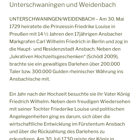
Unterschwaningen und Weidenbach
UNTERSCHWANINGEN/WEIDENBACH – Am 30. Mai
1729 heiratete die Prinzessin Friedrike Louise in
Preußen mit 14 ½ Jahren den 17jährigen Ansbacher
Markgrafen Carl Wilhelm Friedrich in Berlin und zog in
die Haupt- und Residenzstadt Ansbach. Neben den
„lukrativen Hochzeitsgeschenken“ (Schödl 2009),
brachte sie ein gewaltiges Darlehen über 200.000
Taler bzw. 300.000 Gulden rheinischer Währung ins
Ansbachische mit.
Ein Jahr nach der Hochzeit besuchte sie ihr Vater König
Friedrich Wilhelm. Neben dem freudigen Wiedersehen
mit seiner Tochter Friederike Louise und politischen
Angelegenheiten ging es darum, sich über die
wirtschaftliche Entwicklung im Fürstentum Ansbach
und über die Rückzahlung des Darlehens zu
erkundigen. Am 30. Juli 1730 reiste der König in