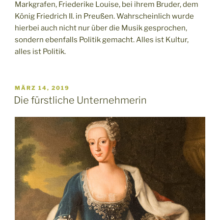
Markgrafen, Friederike Louise, bei ihrem Bruder, dem
König Friedrich II. in Preußen. Wahrscheinlich wurde
hierbei auch nicht nur über die Musik gesprochen,
sondern ebenfalls Politik gemacht. Alles ist Kultur,
alles ist Politik.
VERÖFFENTLICHT
MÄRZ 14, 2019
AM
Die fürstliche Unternehmerin