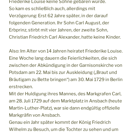
Friederike Louise keine Söhne gebären würde.
So kam es schließlich auch, allerdings mit
Verzögerung: Erst 62 Jahre später, in der darauf
folgenden Generation. Ihr Sohn Carl August, der
Erbprinz, stirbt mit vier Jahren, der zweite Sohn,
Christian Friedrich Carl Alexander, hatte keine Kinder.
Also: Im Alter von 14 Jahren heiratet Friederike Louise.
Eine Woche lang dauern die Feierlichkeiten, die sich
zwischen der Abkündigung in der Garnisonskirche von
Potsdam am 22. Mai bis zur Auskleidung („Braut und
Bräutigam zu Bette bringen“) am 30. Mai 1729 in Berlin
erstrecken.
Mit der Huldigung ihres Mannes, des Markgrafen Carl,
am 28. Juli 1729 auf dem Marktplatz in Ansbach (heute
Martin-Luther-Platz), war sie dann endgültig offizielle
Markgräfin von Ansbach.
Genau ein Jahr später kommt der König Friedrich
Wilhelm zu Besuch, um die Tochter zu sehen und um