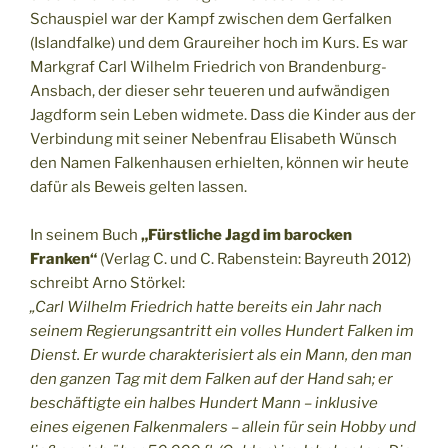
Schauspiel war der Kampf zwischen dem Gerfalken
(Islandfalke) und dem Graureiher hoch im Kurs. Es war
Markgraf Carl Wilhelm Friedrich von Brandenburg-
Ansbach, der dieser sehr teueren und aufwändigen
Jagdform sein Leben widmete. Dass die Kinder aus der
Verbindung mit seiner Nebenfrau Elisabeth Wünsch
den Namen Falkenhausen erhielten, können wir heute
dafür als Beweis gelten lassen.
In seinem Buch
„Fürstliche Jagd im barocken
Franken“
(Verlag C. und C. Rabenstein: Bayreuth 2012)
schreibt Arno Störkel:
„Carl Wilhelm Friedrich hatte bereits ein Jahr nach
seinem Regierungsantritt ein volles Hundert Falken im
Dienst. Er wurde charakterisiert als ein Mann, den man
den ganzen Tag mit dem Falken auf der Hand sah; er
beschäftigte ein halbes Hundert Mann – inklusive
eines eigenen Falkenmalers – allein für sein Hobby und