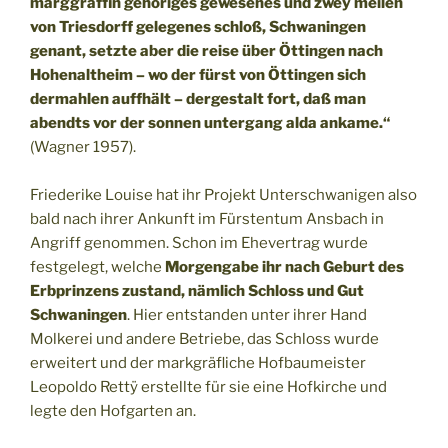
marggräffin gehöriges gewesenes und zwey meilen
von Triesdorff gelegenes schloß, Schwaningen
genant, setzte aber die reise über Öttingen nach
Hohenaltheim – wo der fürst von Öttingen sich
dermahlen auffhält – dergestalt fort, daß man
abendts vor der sonnen untergang alda ankame.“
(Wagner 1957).
Friederike Louise hat ihr Projekt Unterschwanigen also
bald nach ihrer Ankunft im Fürstentum Ansbach in
Angriff genommen. Schon im Ehevertrag wurde
festgelegt, welche
Morgengabe ihr nach Geburt des
Erbprinzens zustand, nämlich Schloss und Gut
Schwaningen
. Hier entstanden unter ihrer Hand
Molkerei und andere Betriebe, das Schloss wurde
erweitert und der markgräfliche Hofbaumeister
Leopoldo Rettÿ erstellte für sie eine Hofkirche und
legte den Hofgarten an.