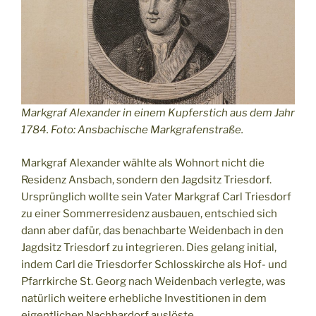
Markgraf Alexander in einem Kupferstich aus dem Jahr
1784. Foto: Ansbachische Markgrafenstraße.
Markgraf Alexander wählte als Wohnort nicht die
Residenz Ansbach, sondern den Jagdsitz Triesdorf.
Ursprünglich wollte sein Vater Markgraf Carl Triesdorf
zu einer Sommerresidenz ausbauen, entschied sich
dann aber dafür, das benachbarte Weidenbach in den
Jagdsitz Triesdorf zu integrieren. Dies gelang initial,
indem Carl die Triesdorfer Schlosskirche als Hof- und
Pfarrkirche St. Georg nach Weidenbach verlegte, was
natürlich weitere erhebliche Investitionen in dem
eigentlichen Nachbardorf auslöste.