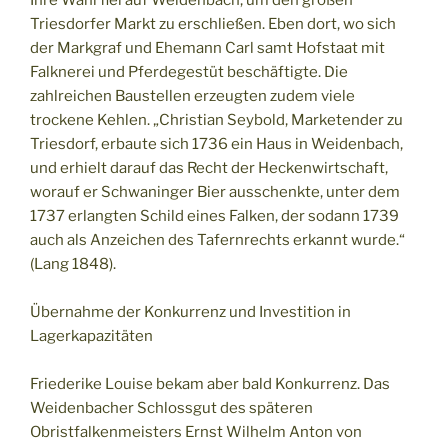
Ihre Wahl fiel auf Weidenbach, um den großen
Triesdorfer Markt zu erschließen. Eben dort, wo sich
der Markgraf und Ehemann Carl samt Hofstaat mit
Falknerei und Pferdegestüt beschäftigte. Die
zahlreichen Baustellen erzeugten zudem viele
trockene Kehlen. „Christian Seybold, Marketender zu
Triesdorf, erbaute sich 1736 ein Haus in Weidenbach,
und erhielt darauf das Recht der Heckenwirtschaft,
worauf er Schwaninger Bier ausschenkte, unter dem
1737 erlangten Schild eines Falken, der sodann 1739
auch als Anzeichen des Tafernrechts erkannt wurde.“
(Lang 1848).
Übernahme der Konkurrenz und Investition in
Lagerkapazitäten
Friederike Louise bekam aber bald Konkurrenz. Das
Weidenbacher Schlossgut des späteren
Obristfalkenmeisters Ernst Wilhelm Anton von