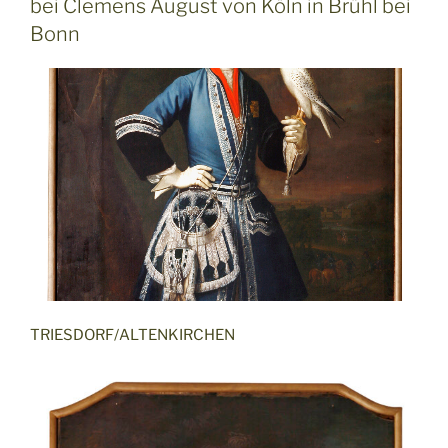
bei Clemens August von Köln in Brühl bei
Bonn
TRIESDORF/ALTENKIRCHEN