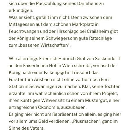
sich über die Rückzahlung seines Darlehens zu
erkundigen.
Was er sieht, gefällt ihm nicht. Denn zwischen dem
Mittagessen auf dem schönen Marktplatz in
Feuchtwangen und der Hirschjagd bei Crailsheim gibt
der König seinem Schwiegersohn gute Ratschläge
zum „besseren Wirtschaften“.
Wie allerdings Friedrich Heinrich Graf von Seckendorff
an den kaiserlichen Hof in Wien schreibt, verlässt der
König nach einer Falkenjagd in Triesdorf das
Fürstentum Ansbach nicht ohne vorher noch kurz
Station in Schwaningen zu machen. Klar, seine Tochter
erzählte ihm wahrscheinlich schon von ihrem Projekt,
ihren künftigen Witwensitz zu einem Mustergut, einer
ertragreichen Ökonomie, auszubauen.
Es ging hier nicht um Repräsentation allein, es ging hier
vor allem ums Geld verdienen, „Plusmachen“, ganz im
Sinne des Vaters.