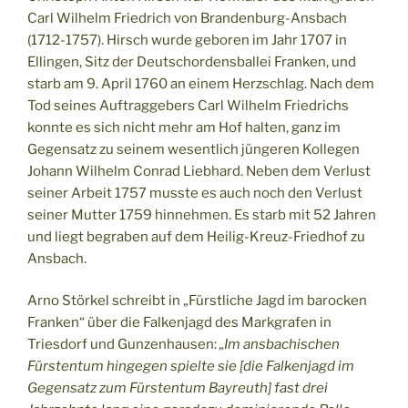
Carl Wilhelm Friedrich von Brandenburg-Ansbach
(1712-1757). Hirsch wurde geboren im Jahr 1707 in
Ellingen, Sitz der Deutschordensballei Franken, und
starb am 9. April 1760 an einem Herzschlag. Nach dem
Tod seines Auftraggebers Carl Wilhelm Friedrichs
konnte es sich nicht mehr am Hof halten, ganz im
Gegensatz zu seinem wesentlich jüngeren Kollegen
Johann Wilhelm Conrad Liebhard. Neben dem Verlust
seiner Arbeit 1757 musste es auch noch den Verlust
seiner Mutter 1759 hinnehmen. Es starb mit 52 Jahren
und liegt begraben auf dem Heilig-Kreuz-Friedhof zu
Ansbach.
Arno Störkel schreibt in „Fürstliche Jagd im barocken
Franken“ über die Falkenjagd des Markgrafen in
Triesdorf und Gunzenhausen:
„Im ansbachischen
Fürstentum hingegen spielte sie [die Falkenjagd im
Gegensatz zum Fürstentum Bayreuth] fast drei