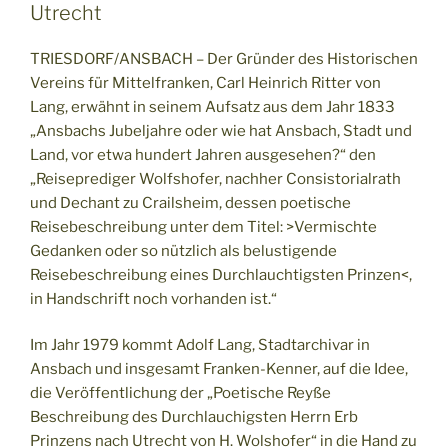
Utrecht
TRIESDORF/ANSBACH – Der Gründer des Historischen
Vereins für Mittelfranken, Carl Heinrich Ritter von
Lang, erwähnt in seinem Aufsatz aus dem Jahr 1833
„Ansbachs Jubeljahre oder wie hat Ansbach, Stadt und
Land, vor etwa hundert Jahren ausgesehen?“ den
„Reiseprediger Wolfshofer, nachher Consistorialrath
und Dechant zu Crailsheim, dessen poetische
Reisebeschreibung unter dem Titel: >Vermischte
Gedanken oder so nützlich als belustigende
Reisebeschreibung eines Durchlauchtigsten Prinzen<,
in Handschrift noch vorhanden ist.“
Im Jahr 1979 kommt Adolf Lang, Stadtarchivar in
Ansbach und insgesamt Franken-Kenner, auf die Idee,
die Veröffentlichung der „Poetische Reyße
Beschreibung des Durchlauchigsten Herrn Erb
Prinzens nach Utrecht von H. Wolshofer“ in die Hand zu