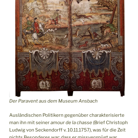
Der Paravent aus dem Museum Ansbach
Ausländischen Politikern gegenüber charakterisierte
man ihn mit seiner
amour de la chasse
(Brief Christoph
Ludwig von Seckendorff v. 10.11.1757
)
, was für die Zeit
nichts Besonderes war; dass er missvergnügt war,