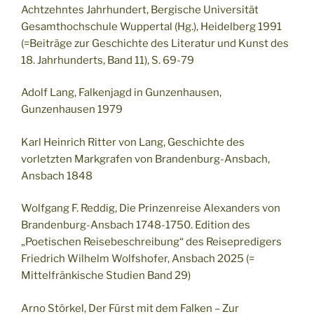
Achtzehntes Jahrhundert, Bergische Universität
Gesamthochschule Wuppertal (Hg.), Heidelberg 1991
(=Beiträge zur Geschichte des Literatur und Kunst des
18. Jahrhunderts, Band 11), S. 69-79
Adolf Lang, Falkenjagd in Gunzenhausen,
Gunzenhausen 1979
Karl Heinrich Ritter von Lang, Geschichte des
vorletzten Markgrafen von Brandenburg-Ansbach,
Ansbach 1848
Wolfgang F. Reddig, Die Prinzenreise Alexanders von
Brandenburg-Ansbach 1748-1750. Edition des
„Poetischen Reisebeschreibung“ des Reisepredigers
Friedrich Wilhelm Wolfshofer, Ansbach 2025 (=
Mittelfränkische Studien Band 29)
Arno Störkel, Der Fürst mit dem Falken – Zur