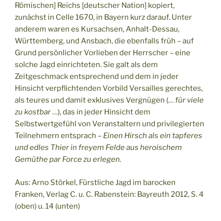
Römischen] Reichs [deutscher Nation] kopiert,
zunächst in Celle 1670, in Bayern kurz darauf. Unter
anderem waren es Kursachsen, Anhalt-Dessau,
Württemberg, und Ansbach, die ebenfalls früh – auf
Grund persönlicher Vorlieben der Herrscher – eine
solche Jagd einrichteten. Sie galt als dem
Zeitgeschmack entsprechend und dem in jeder
Hinsicht verpflichtenden Vorbild Versailles gerechtes,
als teures und damit exklusives Vergnügen (…
für viele
zu kostbar
…), das in jeder Hinsicht dem
Selbstwertgefühl von Veranstaltern und privilegierten
Teilnehmern entsprach –
Einen Hirsch als ein tapferes
und edles Thier in freyem Felde aus heroischem
Gemüthe par Force zu erlegen.
Aus: Arno Störkel, Fürstliche Jagd im barocken
Franken, Verlag C. u. C. Rabenstein: Bayreuth 2012, S. 4
(oben) u. 14 (unten)