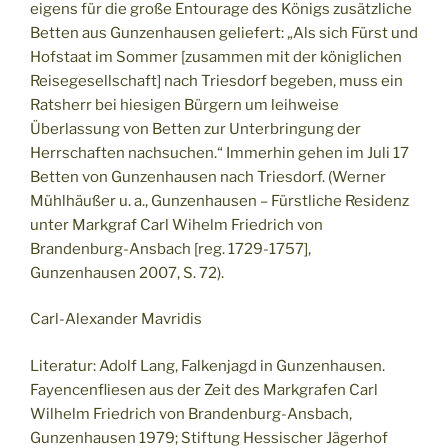
eigens für die große Entourage des Königs zusätzliche
Betten aus Gunzenhausen geliefert: „Als sich Fürst und
Hofstaat im Sommer [zusammen mit der königlichen
Reisegesellschaft] nach Triesdorf begeben, muss ein
Ratsherr bei hiesigen Bürgern um leihweise
Überlassung von Betten zur Unterbringung der
Herrschaften nachsuchen.“ Immerhin gehen im Juli 17
Betten von Gunzenhausen nach Triesdorf. (Werner
Mühlhäußer u. a., Gunzenhausen – Fürstliche Residenz
unter Markgraf Carl Wihelm Friedrich von
Brandenburg-Ansbach [reg. 1729-1757],
Gunzenhausen 2007, S. 72).
Carl-Alexander Mavridis
Literatur: Adolf Lang, Falkenjagd in Gunzenhausen.
Fayencenfliesen aus der Zeit des Markgrafen Carl
Wilhelm Friedrich von Brandenburg-Ansbach,
Gunzenhausen 1979; Stiftung Hessischer Jägerhof