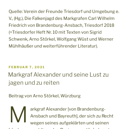
Quelle: Verein der Freunde Triesdorf und Umgebung e.
V., (Hg.), Die Falkenjagd des Markgrafen Carl Wilhelm
Friedrich von Brandenburg-Ansbach, Triesdorf 2018
(=Triesdorfer Heft Nr. 10 mit Texten von Sigrid
Schwenk, Arno Störkel, Wolfgang Wüst und Werner
Mühlhäußer und weiterführender Literatur).
VERÖFFENTLICHT
FEBRUAR 7, 2021
AM
Markgraf Alexander und seine Lust zu
jagen und zu reiten
Beitrag von Arno Störkel, Würzburg
M
arkgraf Alexander [von Brandenburg-
Ansbach und Bayreuth], der sich zu Recht
wegen seines aufgeklärten und seinen