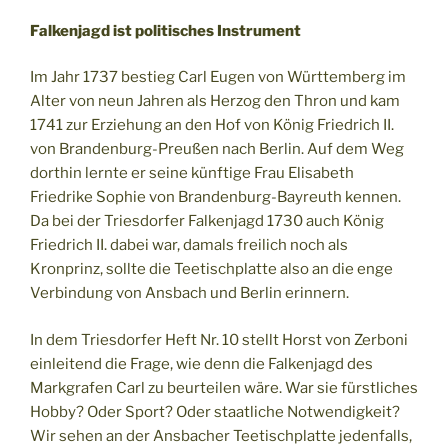
Falkenjagd ist politisches Instrument
Im Jahr 1737 bestieg Carl Eugen von Württemberg im
Alter von neun Jahren als Herzog den Thron und kam
1741 zur Erziehung an den Hof von König Friedrich II.
von Brandenburg-Preußen nach Berlin. Auf dem Weg
dorthin lernte er seine künftige Frau Elisabeth
Friedrike Sophie von Brandenburg-Bayreuth kennen.
Da bei der Triesdorfer Falkenjagd 1730 auch König
Friedrich II. dabei war, damals freilich noch als
Kronprinz, sollte die Teetischplatte also an die enge
Verbindung von Ansbach und Berlin erinnern.
In dem Triesdorfer Heft Nr. 10 stellt Horst von Zerboni
einleitend die Frage, wie denn die Falkenjagd des
Markgrafen Carl zu beurteilen wäre. War sie fürstliches
Hobby? Oder Sport? Oder staatliche Notwendigkeit?
Wir sehen an der Ansbacher Teetischplatte jedenfalls,