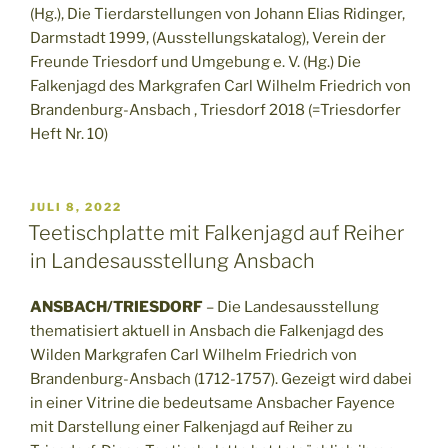
(Hg.), Die Tierdarstellungen von Johann Elias Ridinger,
Darmstadt 1999, (Ausstellungskatalog), Verein der
Freunde Triesdorf und Umgebung e. V. (Hg.) Die
Falkenjagd des Markgrafen Carl Wilhelm Friedrich von
Brandenburg-Ansbach , Triesdorf 2018 (=Triesdorfer
Heft Nr. 10)
VERÖFFENTLICHT
JULI 8, 2022
AM
Teetischplatte mit Falkenjagd auf Reiher
in Landesausstellung Ansbach
ANSBACH/TRIESDORF
– Die Landesausstellung
thematisiert aktuell in Ansbach die Falkenjagd des
Wilden Markgrafen Carl Wilhelm Friedrich von
Brandenburg-Ansbach (1712-1757). Gezeigt wird dabei
in einer Vitrine die bedeutsame Ansbacher Fayence
mit Darstellung einer Falkenjagd auf Reiher zu