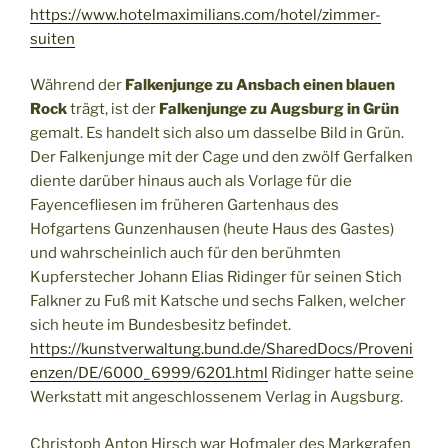
https://www.hotelmaximilians.com/hotel/zimmer-
suiten
Während der
Falkenjunge zu Ansbach einen blauen
Rock
trägt, ist der
Falkenjunge zu Augsburg in Grün
gemalt. Es handelt sich also um dasselbe Bild in Grün.
Der Falkenjunge mit der Cage und den zwölf Gerfalken
diente darüber hinaus auch als Vorlage für die
Fayencefliesen im früheren Gartenhaus des
Hofgartens Gunzenhausen (heute Haus des Gastes)
und wahrscheinlich auch für den berühmten
Kupferstecher Johann Elias Ridinger für seinen Stich
Falkner zu Fuß mit Katsche und sechs Falken, welcher
sich heute im Bundesbesitz befindet.
https://kunstverwaltung.bund.de/SharedDocs/Proveni
enzen/DE/6000_6999/6201.html
Ridinger hatte seine
Werkstatt mit angeschlossenem Verlag in Augsburg.
Christoph Anton Hirsch war Hofmaler des Markgrafen