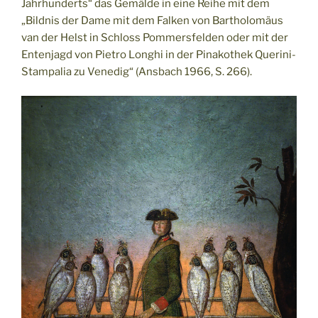
Jahrhunderts“ das Gemälde in eine Reihe mit dem
„Bildnis der Dame mit dem Falken von Bartholomäus
van der Helst in Schloss Pommersfelden oder mit der
Entenjagd von Pietro Longhi in der Pinakothek Querini-
Stampalia zu Venedig“ (Ansbach 1966, S. 266).