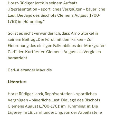
Horst-Rüdiger Jarck in seinem Aufsatz
„Repräsentation – sportliches Vergnügen – bäuerliche
Last. Die Jagd des Bischofs Clemens August (1700-
1761) im Hümmling.“
So ist es nicht verwunderlich, dass Arno Störkel in
seinem Beitrag „Der Fürst mit dem Falken – Zur
Einordnung des einzigen Falkenbildes des Markgrafen
Carl“ den Kurfürsten Clemens August als Vergleich
heranzieht.
Carl-Alexander Mavridis
Literatur:
Horst Rüdiger Jarck, Repräsentation – sportliches
Vergnügen – bäuerliche Last. Die Jagd des Bischofs
Clemens August (1700-1761) im Hümmling, in: Die
Jägerey im 18. Jahrhundert, hg. von der Arbeitsstelle