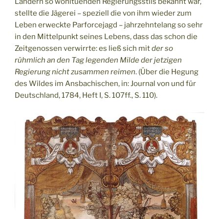
Ländern so wohltuenden Regierungsstils bekannt war,
stellte die Jägerei – speziell die von ihm wieder zum
Leben erweckte Parforcejagd – jahrzehntelang so sehr
in den Mittelpunkt seines Lebens, dass das schon die
Zeitgenossen verwirrte: es ließ sich mit
der so
rühmlich an den Tag legenden Milde der jetzigen
Regierung nicht zusammen reimen
. (Über die Hegung
des Wildes im Ansbachischen, in: Journal von und für
Deutschland, 1784, Heft I, S. 107ff., S. 110).