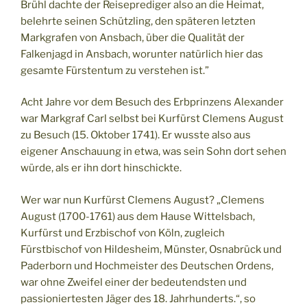
Brühl dachte der Reiseprediger also an die Heimat,
belehrte seinen Schützling, den späteren letzten
Markgrafen von Ansbach, über die Qualität der
Falkenjagd in Ansbach, worunter natürlich hier das
gesamte Fürstentum zu verstehen ist.”
Acht Jahre vor dem Besuch des Erbprinzens Alexander
war Markgraf Carl selbst bei Kurfürst Clemens August
zu Besuch (15. Oktober 1741). Er wusste also aus
eigener Anschauung in etwa, was sein Sohn dort sehen
würde, als er ihn dort hinschickte.
Wer war nun Kurfürst Clemens August? „Clemens
August (1700-1761) aus dem Hause Wittelsbach,
Kurfürst und Erzbischof von Köln, zugleich
Fürstbischof von Hildesheim, Münster, Osnabrück und
Paderborn und Hochmeister des Deutschen Ordens,
war ohne Zweifel einer der bedeutendsten und
passioniertesten Jäger des 18. Jahrhunderts.“, so