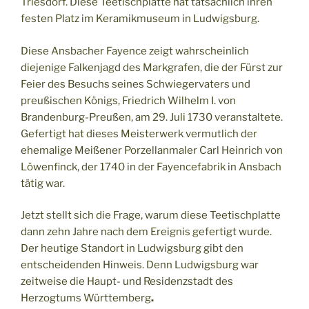
Triesdorf. Diese Teetischplatte hat tatsächlich ihren
festen Platz im Keramikmuseum in Ludwigsburg.
Diese Ansbacher Fayence zeigt wahrscheinlich
diejenige Falkenjagd des Markgrafen, die der Fürst zur
Feier des Besuchs seines Schwiegervaters und
preußischen Königs, Friedrich Wilhelm I. von
Brandenburg-Preußen, am 29. Juli 1730 veranstaltete.
Gefertigt hat dieses Meisterwerk vermutlich der
ehemalige Meißener Porzellanmaler Carl Heinrich von
Löwenfinck, der 1740 in der Fayencefabrik in Ansbach
tätig war.
Jetzt stellt sich die Frage, warum diese Teetischplatte
dann zehn Jahre nach dem Ereignis
gefertigt wurde.
Der heutige Standort in Ludwigsburg gibt den
entscheidenden Hinweis. Denn Ludwigsburg war
zeitweise die Haupt- und Residenzstadt des
Herzogtums Württemberg
.