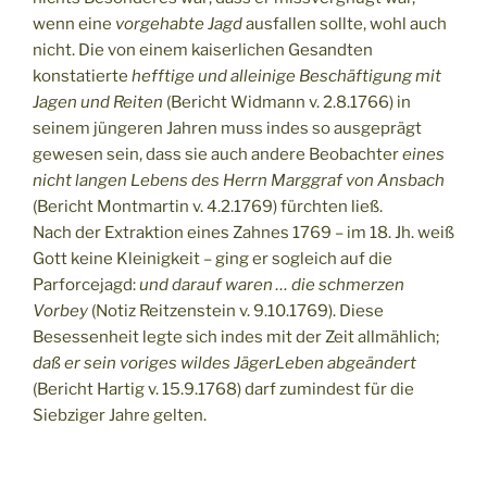
wenn eine
vorgehabte Jagd
ausfallen sollte, wohl auch
nicht. Die von einem kaiserlichen Gesandten
konstatierte
hefftige und alleinige Beschäftigung mit
Jagen und Reiten
(Bericht Widmann v. 2.8.1766) in
seinem jüngeren Jahren muss indes so ausgeprägt
gewesen sein, dass sie auch andere Beobachter
eines
nicht langen Lebens des Herrn Marggraf von Ansbach
(Bericht Montmartin v. 4.2.1769) fürchten ließ.
Nach der Extraktion eines Zahnes 1769 – im 18. Jh. weiß
Gott keine Kleinigkeit – ging er sogleich auf die
Parforcejagd:
und darauf waren … die schmerzen
Vorbey
(Notiz Reitzenstein v. 9.10.1769). Diese
Besessenheit legte sich indes mit der Zeit allmählich;
daß er sein voriges wildes JägerLeben abgeändert
(Bericht Hartig v. 15.9.1768) darf zumindest für die
Siebziger Jahre gelten.