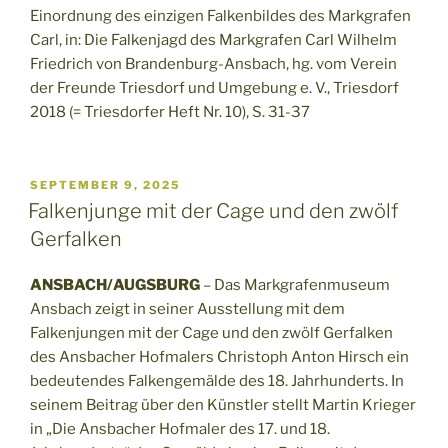
Einordnung des einzigen Falkenbildes des Markgrafen
Carl, in: Die Falkenjagd des Markgrafen Carl Wilhelm
Friedrich von Brandenburg-Ansbach, hg. vom Verein
der Freunde Triesdorf und Umgebung e. V., Triesdorf
2018 (= Triesdorfer Heft Nr. 10), S. 31-37
VERÖFFENTLICHT
SEPTEMBER 9, 2025
AM
Falkenjunge mit der Cage und den zwölf
Gerfalken
ANSBACH/AUGSBURG
– Das Markgrafenmuseum
Ansbach zeigt in seiner Ausstellung mit dem
Falkenjungen mit der Cage und den zwölf Gerfalken
des Ansbacher Hofmalers Christoph Anton Hirsch ein
bedeutendes Falkengemälde des 18. Jahrhunderts. In
seinem Beitrag über den Künstler stellt Martin Krieger
in „Die Ansbacher Hofmaler des 17. und 18.