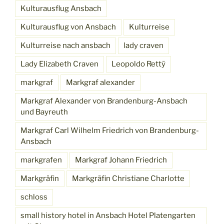
Kulturausflug Ansbach
Kulturausflug von Ansbach
Kulturreise
Kulturreise nach ansbach
lady craven
Lady Elizabeth Craven
Leopoldo Rettÿ
markgraf
Markgraf alexander
Markgraf Alexander von Brandenburg-Ansbach
und Bayreuth
Markgraf Carl Wilhelm Friedrich von Brandenburg-
Ansbach
markgrafen
Markgraf Johann Friedrich
Markgräfin
Markgräfin Christiane Charlotte
schloss
small history hotel in Ansbach Hotel Platengarten