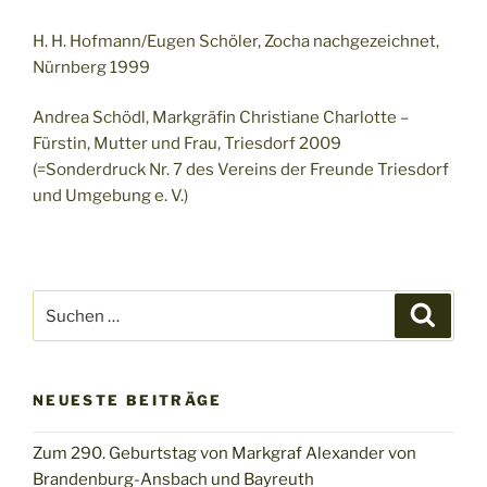
H. H. Hofmann/Eugen Schöler, Zocha nachgezeichnet,
Nürnberg 1999
Andrea Schödl, Markgräfin Christiane Charlotte –
Fürstin, Mutter und Frau, Triesdorf 2009
(=Sonderdruck Nr. 7 des Vereins der Freunde Triesdorf
und Umgebung e. V.)
Suchen
Suche
nach:
NEUESTE BEITRÄGE
Zum 290. Geburtstag von Markgraf Alexander von
Brandenburg-Ansbach und Bayreuth