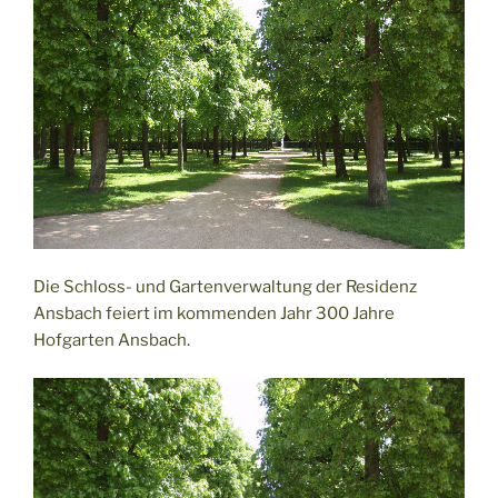
Die Schloss- und Gartenverwaltung der Residenz
Ansbach feiert im kommenden Jahr 300 Jahre
Hofgarten Ansbach.