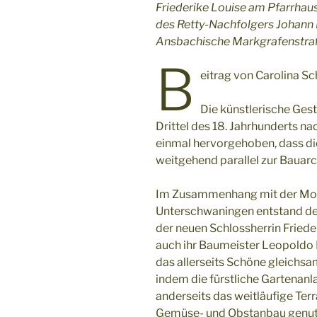
Friederike Louise am Pfarrha
des Retty-Nachfolgers Johann D
Ansbachische Markgrafenstra
B
eitrag von Carolina Sc
Die künstlerische Gest
Drittel des 18. Jahrhunderts n
einmal hervorgehoben, dass di
weitgehend parallel zur Bauarch
Im Zusammenhang mit der Moder
Unterschwaningen entstand der
der neuen Schlossherrin Friede
auch ihr Baumeister Leopoldo 
das allerseits Schöne gleichsa
indem die fürstliche Gartenanla
anderseits das weitläufige Terr
Gemüse- und Obstanbau genutzt