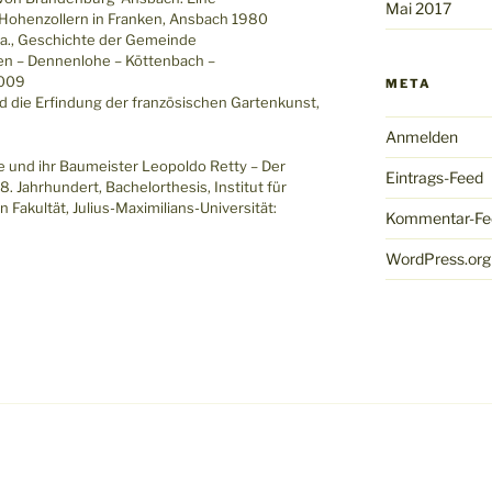
Mai 2017
 Hohenzollern in Franken, Ansbach 1980
.a., Geschichte der Gemeinde
n – Dennenlohe – Köttenbach –
2009
META
d die Erfindung der französischen Gartenkunst,
Anmelden
ise und ihr Baumeister Leopoldo Retty – Der
Eintrags-Feed
 Jahrhundert, Bachelorthesis, Institut für
Fakultät, Julius-Maximilians-Universität:
Kommentar-Fe
WordPress.org