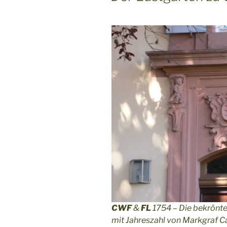
CWF
&
FL
1754 – Die bekrönten
mit Jahreszahl von Markgraf Ca