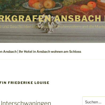
RKGRAFEN ANSBACH 
e und Geschichten über Ansbach, Hohenzollern und die Mark
n Ansbach | Ihr Hotel in Ansbach wohnen am Schloss
IN FRIEDERIKE LOUISE
Suchen
 Unterschwaningen
nach: