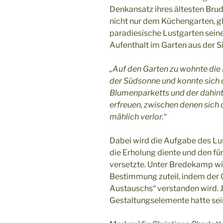
Denkansatz ihres ältesten Brud
nicht nur dem Küchengarten, gle
paradiesische Lustgarten seine
Aufenthalt im Garten aus der S
„Auf den Garten zu wohnte die
der Südsonne und konnte sich d
Blumenparketts und der dahin
erfreuen, zwischen denen sich 
mählich verlor.“
Dabei wird die Aufgabe des Lust
die Erholung diente und den fü
versetzte. Unter Bredekamp wi
Bestimmung zuteil, indem der 
Austauschs“ verstanden wird. 
Gestaltungselemente hatte sein