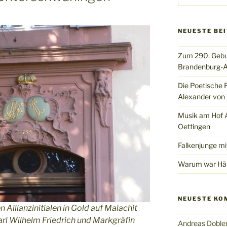
NEUESTE BE
Zum 290. Gebu
Brandenburg-A
Die Poetische 
Alexander von 
Musik am Hof Al
Oettingen
Falkenjunge mi
Warum war Hän
NEUESTE KO
 Allianzinitialen in Gold auf Malachit
rl Wilhelm Friedrich und Markgräfin
Andreas Doble