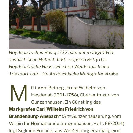
Heydenab’sches Haus| 1737 baut der markgräflich-
ansbachische Hofarchitekt Leopoldo Rettÿ das
Heydenab’sche Haus zwischen Weidenbach und
Triesdorf. Foto: Die Ansbachische Markgrafenstraße
M
it ihrem Beitrag „Ernst Wilhelm von
Heydenab (1701-1758), Oberamtmann von
Gunzenhausen. Ein Günstling des
Markgrafen Carl Wilhelm Friedrich von
Brandenburg-Ansbach“
(Alt=Gunzenhausen, hg. vom
Verein für Heimatkunde Gunzenhausen, Heft. 69/2014)
legt Siglinde Buchner aus Weißenburg erstmalig eine