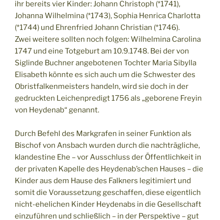
ihr bereits vier Kinder: Johann Christoph (*1741),
Johanna Wilhelmina (*1743), Sophia Henrica Charlotta
(*1744) und Ehrenfried Johann Christian (*1746).
Zwei weitere sollten noch folgen: Wilhelmina Carolina
1747 und eine Totgeburt am 10.9.1748. Bei der von
Siglinde Buchner angebotenen Tochter Maria Sibylla
Elisabeth könnte es sich auch um die Schwester des
Obristfalkenmeisters handeln, wird sie doch in der
gedruckten Leichenpredigt 1756 als „geborene Freyin
von Heydenab“ genannt.
Durch Befehl des Markgrafen in seiner Funktion als
Bischof von Ansbach wurden durch die nachträgliche,
klandestine Ehe – vor Ausschluss der Öffentlichkeit in
der privaten Kapelle des Heydenab’schen Hauses – die
Kinder aus dem Hause des Falkners legitimiert und
somit die Voraussetzung geschaffen, diese eigentlich
nicht-ehelichen Kinder Heydenabs in die Gesellschaft
einzuführen und schließlich – in der Perspektive – gut