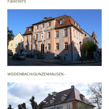
Falkners
WEIDENBACH/GUNZENHAUSEN –