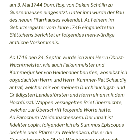
am 3. Mai 1744 Dom. Rog. von Dekan Schülin zu
Gunzenhausen eingesetzt. Unter ihm wurde der Bau
des neuen Pfarrhauses vollendet. Auf einem im
Geburtsregister vom Jahre 1746 eingehefteten
Blättchens berichtet er folgendes merkwürdige
amtliche Vorkommnis.
Ao 1746 den 24. Septbr. wurde ich zum Herrn Obrist-
Wachtmeister, wie auch Falkenmeister und
Kammerjunker von Heidenaber berufen, woselbst ich
obgedachten Herrn und Herrn Kammer-Rat Schaudig
antraf, welcher mir von meinem Durchlauchigst- und
Gnädigsten Landesfürsten und Herrn einen mit dem
Höchfürstl. Wappen versiegelten Brief überreichte,
welcher zur Überschrift folgende Worte hatte:
Ad Parochum Weidenbachensem. Der Inhalt ist
fideliter copirt folgender: Ich als Summus Episcopus
befehle dem Pfarrer zu Weidenbach, das er die