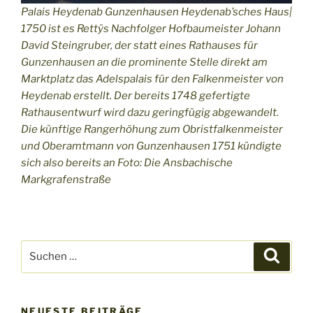
Palais Heydenab Gunzenhausen Heydenab’sches Haus|
1750 ist es Rettÿs Nachfolger Hofbaumeister Johann
David Steingruber, der statt eines Rathauses für
Gunzenhausen an die prominente Stelle direkt am
Marktplatz das Adelspalais für den Falkenmeister von
Heydenab erstellt. Der bereits 1748 gefertigte
Rathausentwurf wird dazu geringfügig abgewandelt.
Die künftige Rangerhöhung zum Obristfalkenmeister
und Oberamtmann von Gunzenhausen 1751 kündigte
sich also bereits an Foto: Die Ansbachische
Markgrafenstraße
Suchen
Suche
nach:
NEUESTE BEITRÄGE