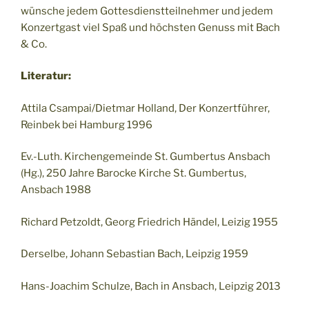
wünsche jedem Gottesdienstteilnehmer und jedem
Konzertgast viel Spaß und höchsten Genuss mit Bach
& Co.
Literatur:
Attila Csampai/Dietmar Holland, Der Konzertführer,
Reinbek bei Hamburg 1996
Ev.-Luth. Kirchengemeinde St. Gumbertus Ansbach
(Hg.), 250 Jahre Barocke Kirche St. Gumbertus,
Ansbach 1988
Richard Petzoldt, Georg Friedrich Händel, Leizig 1955
Derselbe, Johann Sebastian Bach, Leipzig 1959
Hans-Joachim Schulze, Bach in Ansbach, Leipzig 2013