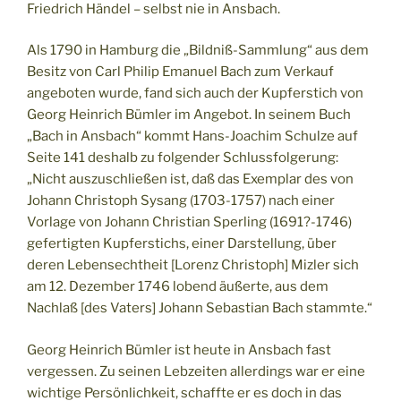
Friedrich Händel – selbst nie in Ansbach.
Als 1790 in Hamburg die „Bildniß-Sammlung“ aus dem
Besitz von Carl Philip Emanuel Bach zum Verkauf
angeboten wurde, fand sich auch der Kupferstich von
Georg Heinrich Bümler im Angebot. In seinem Buch
„Bach in Ansbach“ kommt Hans-Joachim Schulze auf
Seite 141 deshalb zu folgender Schlussfolgerung:
„Nicht auszuschließen ist, daß das Exemplar des von
Johann Christoph Sysang (1703-1757) nach einer
Vorlage von Johann Christian Sperling (1691?-1746)
gefertigten Kupferstichs, einer Darstellung, über
deren Lebensechtheit [Lorenz Christoph] Mizler sich
am 12. Dezember 1746 lobend äußerte, aus dem
Nachlaß [des Vaters] Johann Sebastian Bach stammte.“
Georg Heinrich Bümler ist heute in Ansbach fast
vergessen. Zu seinen Lebzeiten allerdings war er eine
wichtige Persönlichkeit, schaffte er es doch in das