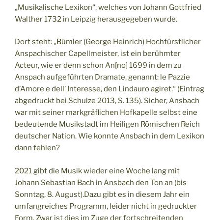
„Musikalische Lexikon“, welches von Johann Gottfried
Walther 1732 in Leipzig herausgegeben wurde.
Dort steht: „Bümler (George Heinrich) Hochfürstlicher
Anspachischer Capellmeister, ist ein berühmter
Acteur, wie er denn schon An[no] 1699 in dem zu
Anspach aufgeführten Dramate, genannt: le Pazzie
d’Amore e dell’ Interesse, den Lindauro agiret.“ (Eintrag
abgedruckt bei Schulze 2013, S. 135). Sicher, Ansbach
war mit seiner markgräflichen Hofkapelle selbst eine
bedeutende Musikstadt im Heiligen Römischen Reich
deutscher Nation. Wie konnte Ansbach in dem Lexikon
dann fehlen?
2021 gibt die Musik wieder eine Woche lang mit
Johann Sebastian Bach in Ansbach den Ton an (bis
Sonntag, 8. August).Dazu gibt es in diesem Jahr ein
umfangreiches Programm, leider nicht in gedruckter
Form. Zwar ist dies im Zuge der fortschreitenden