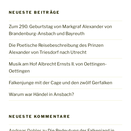
NEUESTE BEITRÄGE
Zum 290. Geburtstag von Markgraf Alexander von
Brandenburg-Ansbach und Bayreuth
Die Poetische Reisebeschreibung des Prinzen
Alexander von Triesdorf nach Utrecht
Musik am Hof Albrecht Ernsts II. von Oettingen-
Oettingen
Falkenjunge mit der Cage und den zwölf Gerfalken
Warum war Händel in Ansbach?
NEUESTE KOMMENTARE
Andreas Dobler
zu
Die Bedeutung der Falkenjagd in