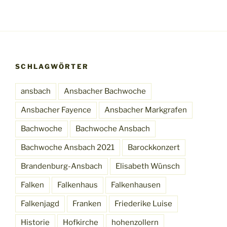
SCHLAGWÖRTER
ansbach
Ansbacher Bachwoche
Ansbacher Fayence
Ansbacher Markgrafen
Bachwoche
Bachwoche Ansbach
Bachwoche Ansbach 2021
Barockkonzert
Brandenburg-Ansbach
Elisabeth Wünsch
Falken
Falkenhaus
Falkenhausen
Falkenjagd
Franken
Friederike Luise
Historie
Hofkirche
hohenzollern