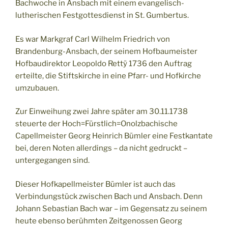
Bachwoche in Ansbach mit einem evangelisch-
lutherischen Festgottesdienst in St. Gumbertus.
Es war Markgraf Carl Wilhelm Friedrich von
Brandenburg-Ansbach, der seinem Hofbaumeister
Hofbaudirektor Leopoldo Rettÿ 1736 den Auftrag
erteilte, die Stiftskirche in eine Pfarr- und Hofkirche
umzubauen.
Zur Einweihung zwei Jahre später am 30.11.1738
steuerte der Hoch=Fürstlich=Onolzbachische
Capellmeister Georg Heinrich Bümler eine Festkantate
bei, deren Noten allerdings – da nicht gedruckt –
untergegangen sind.
Dieser Hofkapellmeister Bümler ist auch das
Verbindungstück zwischen Bach und Ansbach. Denn
Johann Sebastian Bach war – im Gegensatz zu seinem
heute ebenso berühmten Zeitgenossen Georg