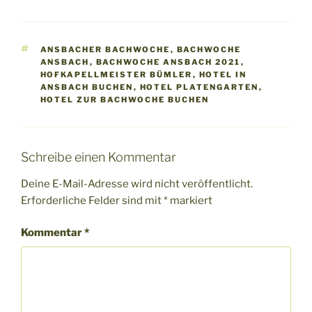
SCHLAGWÖRTER
ANSBACHER BACHWOCHE
,
BACHWOCHE
ANSBACH
,
BACHWOCHE ANSBACH 2021
,
HOFKAPELLMEISTER BÜMLER
,
HOTEL IN
ANSBACH BUCHEN
,
HOTEL PLATENGARTEN
,
HOTEL ZUR BACHWOCHE BUCHEN
Schreibe einen Kommentar
Deine E-Mail-Adresse wird nicht veröffentlicht.
Erforderliche Felder sind mit
*
markiert
Kommentar
*