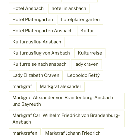
Hotel Ansbach
hotel in ansbach
Hotel Platengarten
hotelplatengarten
Hotel Platengarten Ansbach
Kultur
Kulturausflug Ansbach
Kulturausflug von Ansbach
Kulturreise
Kulturreise nach ansbach
lady craven
Lady Elizabeth Craven
Leopoldo Rettÿ
markgraf
Markgraf alexander
Markgraf Alexander von Brandenburg-Ansbach
und Bayreuth
Markgraf Carl Wilhelm Friedrich von Brandenburg-
Ansbach
markgrafen
Markgraf Johann Friedrich