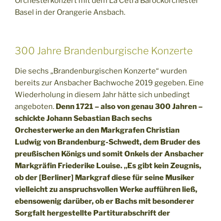
Orchesterkonzert mit dem La Cetra Barockorchester
Basel in der Orangerie Ansbach.
300 Jahre Brandenburgische Konzerte
Die sechs „Brandenburgischen Konzerte“ wurden
bereits zur Ansbacher Bachwoche 2019 gegeben. Eine
Wiederholung in diesem Jahr hätte sich unbedingt
angeboten.
Denn 1721 – also von genau 300 Jahren –
schickte Johann Sebastian Bach sechs
Orchesterwerke an den Markgrafen Christian
Ludwig von Brandenburg-Schwedt, dem Bruder des
preußischen Königs und somit Onkels der Ansbacher
Markgräfin Friederike Louise. „Es gibt kein Zeugnis,
ob der [Berliner] Markgraf diese für seine Musiker
vielleicht zu anspruchsvollen Werke aufführen ließ,
ebensowenig darüber, ob er Bachs mit besonderer
Sorgfalt hergestellte Partiturabschrift der