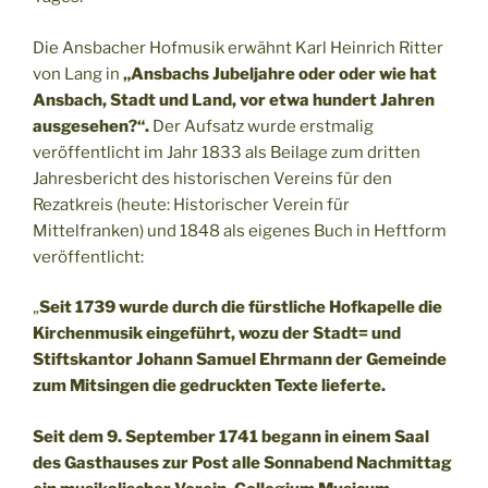
Die Ansbacher Hofmusik erwähnt Karl Heinrich Ritter
von Lang in
„Ansbachs Jubeljahre oder oder wie hat
Ansbach, Stadt und Land, vor etwa hundert Jahren
ausgesehen?“.
Der Aufsatz wurde erstmalig
veröffentlicht im Jahr 1833 als Beilage zum dritten
Jahresbericht des historischen Vereins für den
Rezatkreis (heute: Historischer Verein für
Mittelfranken) und 1848 als eigenes Buch in Heftform
veröffentlicht:
„
Seit 1739 wurde durch die fürstliche Hofkapelle die
Kirchenmusik eingeführt, wozu der Stadt= und
Stiftskantor Johann Samuel Ehrmann der Gemeinde
zum Mitsingen die gedruckten Texte lieferte.
Seit dem 9. September 1741 begann in einem Saal
des Gasthauses zur Post alle Sonnabend Nachmittag