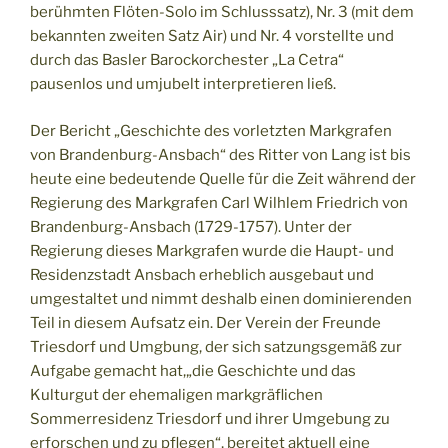
berühmten Flöten-Solo im Schlusssatz), Nr. 3 (mit dem
bekannten zweiten Satz Air) und Nr. 4 vorstellte und
durch das Basler Barockorchester „La Cetra“
pausenlos und umjubelt interpretieren ließ.
Der Bericht „Geschichte des vorletzten Markgrafen
von Brandenburg-Ansbach“ des Ritter von Lang ist bis
heute eine bedeutende Quelle für die Zeit während der
Regierung des Markgrafen Carl Wilhlem Friedrich von
Brandenburg-Ansbach (1729-1757). Unter der
Regierung dieses Markgrafen wurde die Haupt- und
Residenzstadt Ansbach erheblich ausgebaut und
umgestaltet und nimmt deshalb einen dominierenden
Teil in diesem Aufsatz ein. Der Verein der Freunde
Triesdorf und Umgbung, der sich satzungsgemäß zur
Aufgabe gemacht hat,„die Geschichte und das
Kulturgut der ehemaligen markgräflichen
Sommerresidenz Triesdorf und ihrer Umgebung zu
erforschen und zu pflegen“, bereitet aktuell eine