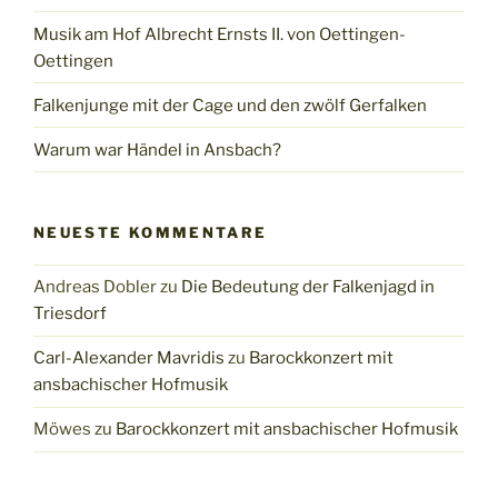
Musik am Hof Albrecht Ernsts II. von Oettingen-
Oettingen
Falkenjunge mit der Cage und den zwölf Gerfalken
Warum war Händel in Ansbach?
NEUESTE KOMMENTARE
Andreas Dobler
zu
Die Bedeutung der Falkenjagd in
Triesdorf
Carl-Alexander Mavridis
zu
Barockkonzert mit
ansbachischer Hofmusik
Möwes
zu
Barockkonzert mit ansbachischer Hofmusik