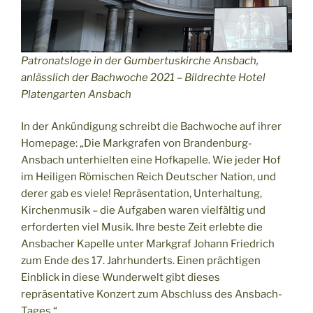
Patronatsloge in der Gumbertuskirche Ansbach,
anlässlich der Bachwoche 2021 – Bildrechte Hotel
Platengarten Ansbach
In der Ankündigung schreibt die Bachwoche auf ihrer
Homepage: „Die Markgrafen von Brandenburg-
Ansbach unterhielten eine Hofkapelle. Wie jeder Hof
im Heiligen Römischen Reich Deutscher Nation, und
derer gab es viele! Repräsentation, Unterhaltung,
Kirchenmusik – die Aufgaben waren vielfältig und
erforderten viel Musik. Ihre beste Zeit erlebte die
Ansbacher Kapelle unter Markgraf Johann Friedrich
zum Ende des 17. Jahrhunderts. Einen prächtigen
Einblick in diese Wunderwelt gibt dieses
repräsentative Konzert zum Abschluss des Ansbach-
Tages.“