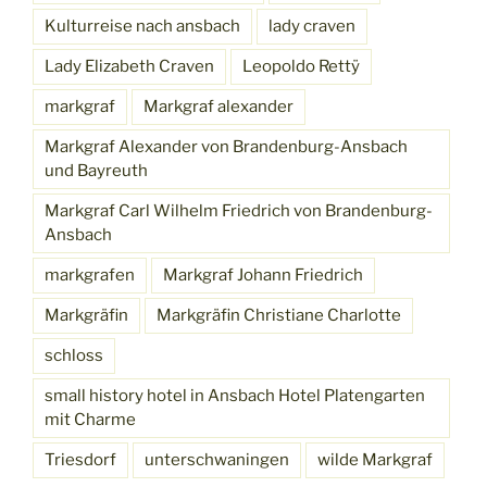
Kulturreise nach ansbach
lady craven
Lady Elizabeth Craven
Leopoldo Rettÿ
markgraf
Markgraf alexander
Markgraf Alexander von Brandenburg-Ansbach
und Bayreuth
Markgraf Carl Wilhelm Friedrich von Brandenburg-
Ansbach
markgrafen
Markgraf Johann Friedrich
Markgräfin
Markgräfin Christiane Charlotte
schloss
small history hotel in Ansbach Hotel Platengarten
mit Charme
Triesdorf
unterschwaningen
wilde Markgraf