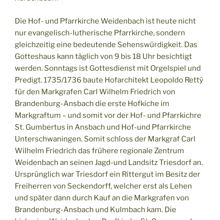
Die Hof- und Pfarrkirche Weidenbach ist heute nicht
nur evangelisch-lutherische Pfarrkirche, sondern
gleichzeitig eine bedeutende Sehenswürdigkeit. Das
Gotteshaus kann täglich von 9 bis 18 Uhr besichtigt
werden. Sonntags ist Gottesdienst mit Orgelspiel und
Predigt. 1735/1736 baute Hofarchitekt Leopoldo Rettÿ
für den Markgrafen Carl Wilhelm Friedrich von
Brandenburg-Ansbach die erste Hofkiche im
Markgraftum – und somit vor der Hof- und Pfarrkichre
St. Gumbertus in Ansbach und Hof-und Pfarrkirche
Unterschwaningen. Somit schloss der Markgraf Carl
Wilhelm Friedrich das frühere regionale Zentrum
Weidenbach an seinen Jagd-und Landsitz Triesdorf an.
Ursprünglich war Triesdorf ein Rittergut im Besitz der
Freiherren von Seckendorff, welcher erst als Lehen
und später dann durch Kauf an die Markgrafen von
Brandenburg-Ansbach und Kulmbach kam. Die