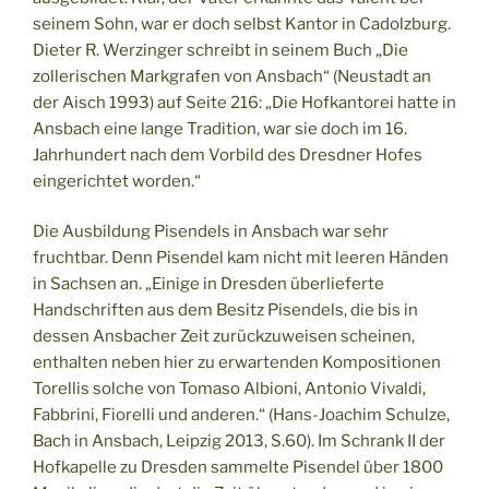
seinem Sohn, war er doch selbst Kantor in Cadolzburg.
Dieter R. Werzinger schreibt in seinem Buch „Die
zollerischen Markgrafen von Ansbach“ (Neustadt an
der Aisch 1993) auf Seite 216: „Die Hofkantorei hatte in
Ansbach eine lange Tradition, war sie doch im 16.
Jahrhundert nach dem Vorbild des Dresdner Hofes
eingerichtet worden.“
Die Ausbildung Pisendels in Ansbach war sehr
fruchtbar. Denn Pisendel kam nicht mit leeren Händen
in Sachsen an. „Einige in Dresden überlieferte
Handschriften aus dem Besitz Pisendels, die bis in
dessen Ansbacher Zeit zurückzuweisen scheinen,
enthalten neben hier zu erwartenden Kompositionen
Torellis solche von Tomaso Albioni, Antonio Vivaldi,
Fabbrini, Fiorelli und anderen.“ (Hans-Joachim Schulze,
Bach in Ansbach, Leipzig 2013, S.60). Im Schrank II der
Hofkapelle zu Dresden sammelte Pisendel über 1800