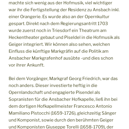
machte sich wenig aus der Hofmusik, viel wichtiger
war ihr die Fertigstellung der Residenz zu Ansbach inkl.
einer Orangerie. Es wurde also an der Opernkultur
gespart. Direkt nach dem Regierungsantritt 1703
wurde zuerst noch in Triesdorf ein Theatrum am
Heckentheater gebaut und Piseldel in die Hofmusik als
Geiger integriert. Wir können also sehen, welchen
Einfluss die künftige Markgräfin auf die Politik am
Ansbacher Markgrafenhof ausübte -und dies schon
vor ihrer Ankunft.
Bei dem Vorgänger, Markgraf Georg Friedrich, war das
noch anders. Dieser investierte heftig in die
Opernlandschaft und engagierte Pisendel als
Sopranisten für die Ansbacher Hofkapelle, ließ ihn bei
dem dortigen Hofkapellmeister Francesco Antonio
Mamiliano Pistocchi (1659-1726), gleichzeitig Sänger
und Komponist, sowie durch den berühmten Geiger
und Komponisten Giuseppe Torelli (1658-1709), der