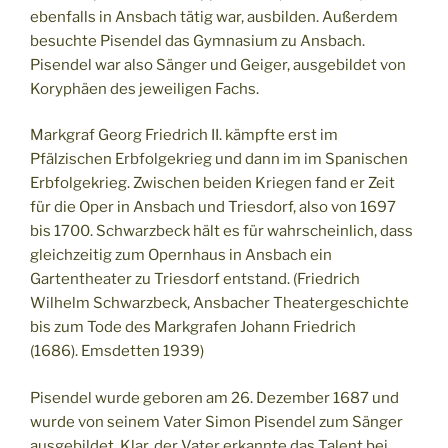
ebenfalls in Ansbach tätig war, ausbilden. Außerdem
besuchte Pisendel das Gymnasium zu Ansbach.
Pisendel war also Sänger und Geiger, ausgebildet von
Koryphäen des jeweiligen Fachs.
Markgraf Georg Friedrich II. kämpfte erst im
Pfälzischen Erbfolgekrieg und dann im im Spanischen
Erbfolgekrieg. Zwischen beiden Kriegen fand er Zeit
für die Oper in Ansbach und Triesdorf, also von 1697
bis 1700. Schwarzbeck hält es für wahrscheinlich, dass
gleichzeitig zum Opernhaus in Ansbach ein
Gartentheater zu Triesdorf entstand. (Friedrich
Wilhelm Schwarzbeck, Ansbacher Theatergeschichte
bis zum Tode des Markgrafen Johann Friedrich
(1686). Emsdetten 1939)
Pisendel wurde geboren am 26. Dezember 1687 und
wurde von seinem Vater Simon Pisendel zum Sänger
ausgebildet. Klar, der Vater erkannte das Talent bei