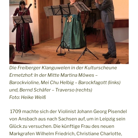
Die Freiberger Klanguwelen in der Kulturscheune
Ermetzhof: In der Mitte Martina Möwes –
Barockvioline, Mei Chu Helbig – Barockfagott (links)
und, Bernd Schäfer – Traverso (rechts)
Foto: Heike Weiß
1709 machte sich der Violinist Johann Georg Pisendel
von Ansbach aus nach Sachsen auf, um in Leipzig sein
Glück zu versuchen. Die künftige Frau des neuen
Markgrafen Wilhelm Friedrich, Christiane Charlotte,