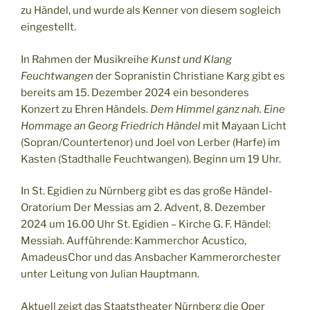
zu Händel, und wurde als Kenner von diesem sogleich
eingestellt.
In Rahmen der Musikreihe
Kunst und Klang
Feuchtwangen
der Sopranistin Christiane Karg gibt es
bereits am 15. Dezember 2024 ein besonderes
Konzert zu Ehren Händels.
Dem Himmel ganz nah. Eine
Hommage an Georg Friedrich Händel
mit Mayaan Licht
(Sopran/Countertenor) und Joel von Lerber (Harfe) im
Kasten (Stadthalle Feuchtwangen). Beginn um 19 Uhr.
In St. Egidien zu Nürnberg gibt es das große Händel-
Oratorium Der Messias am 2. Advent, 8. Dezember
2024 um 16.00 Uhr St. Egidien – Kirche G. F. Händel:
Messiah. Aufführende: Kammerchor Acustico,
AmadeusChor und das Ansbacher Kammerorchester
unter Leitung von Julian Hauptmann.
Aktuell zeigt das Staatstheater Nürnberg die Oper