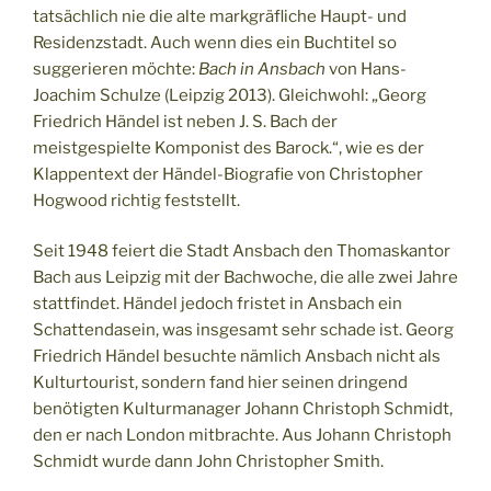
tatsächlich nie die alte markgräfliche Haupt- und
Residenzstadt. Auch wenn dies ein Buchtitel so
suggerieren möchte:
Bach in Ansbach
von Hans-
Joachim Schulze (Leipzig 2013). Gleichwohl: „Georg
Friedrich Händel ist neben J. S. Bach der
meistgespielte Komponist des Barock.“, wie es der
Klappentext der Händel-Biografie von Christopher
Hogwood richtig feststellt.
Seit 1948 feiert die Stadt Ansbach den Thomaskantor
Bach aus Leipzig mit der Bachwoche, die alle zwei Jahre
stattfindet. Händel jedoch fristet in Ansbach ein
Schattendasein, was insgesamt sehr schade ist. Georg
Friedrich Händel besuchte nämlich Ansbach nicht als
Kulturtourist, sondern fand hier seinen dringend
benötigten Kulturmanager Johann Christoph Schmidt,
den er nach London mitbrachte. Aus Johann Christoph
Schmidt wurde dann John Christopher Smith.