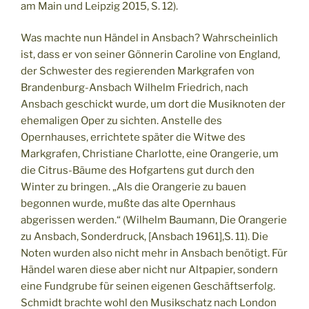
am Main und Leipzig 2015, S. 12).
Was machte nun Händel in Ansbach? Wahrscheinlich
ist, dass er von seiner Gönnerin Caroline von England,
der Schwester des regierenden Markgrafen von
Brandenburg-Ansbach Wilhelm Friedrich, nach
Ansbach geschickt wurde, um dort die Musiknoten der
ehemaligen Oper zu sichten. Anstelle des
Opernhauses, errichtete später die Witwe des
Markgrafen, Christiane Charlotte, eine Orangerie, um
die Citrus-Bäume des Hofgartens gut durch den
Winter zu bringen. „Als die Orangerie zu bauen
begonnen wurde, mußte das alte Opernhaus
abgerissen werden.“ (Wilhelm Baumann, Die Orangerie
zu Ansbach, Sonderdruck, [Ansbach 1961],S. 11). Die
Noten wurden also nicht mehr in Ansbach benötigt. Für
Händel waren diese aber nicht nur Altpapier, sondern
eine Fundgrube für seinen eigenen Geschäftserfolg.
Schmidt brachte wohl den Musikschatz nach London