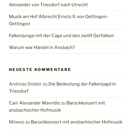
Alexander von Triesdorf nach Utrecht
Musik am Hof Albrecht Ernsts II. von Oettingen-
Oettingen
Falkenjunge mit der Cage und den zwölf Gerfalken
Warum war Händel in Ansbach?
NEUESTE KOMMENTARE
Andreas Dobler
zu
Die Bedeutung der Falkenjagd in
Triesdorf
Carl-Alexander Mavridis
zu
Barockkonzert mit
ansbachischer Hofmusik
Möwes
zu
Barockkonzert mit ansbachischer Hofmusik