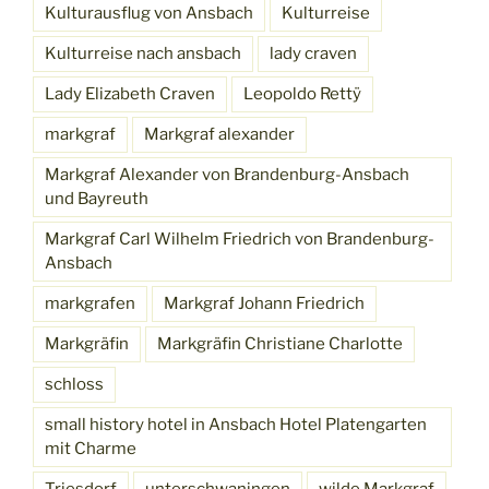
Kulturausflug von Ansbach
Kulturreise
Kulturreise nach ansbach
lady craven
Lady Elizabeth Craven
Leopoldo Rettÿ
markgraf
Markgraf alexander
Markgraf Alexander von Brandenburg-Ansbach
und Bayreuth
Markgraf Carl Wilhelm Friedrich von Brandenburg-
Ansbach
markgrafen
Markgraf Johann Friedrich
Markgräfin
Markgräfin Christiane Charlotte
schloss
small history hotel in Ansbach Hotel Platengarten
mit Charme