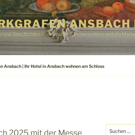
RKGRAFEN ANSBACH 
e und Geschichten über Ansbach, Hohenzollern und die Mark
n Ansbach | Ihr Hotel in Ansbach wohnen am Schloss
Suchen
h 2025 mit der Messe
nach: