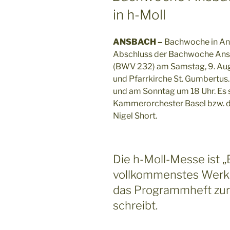
in h-Moll
ANSBACH –
Bachwoche in Ans
Abschluss der Bachwoche Ans
(BWV 232) am Samstag, 9. Augu
und Pfarrkirche St. Gumbertus
und am Sonntag um 18 Uhr. Es 
Kammerorchester Basel bzw. de
Nigel Short.
Die h-Moll-Messe ist „
vollkommenstes Werk“
das Programmheft zu
schreibt.