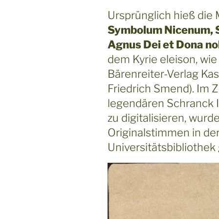
Ursprünglich hieß die
Symbolum Nicenum, S
Agnus Dei et Dona n
dem Kyrie eleison, wie
Bärenreiter-Verlag Kas
Friedrich Smend). Im 
legendären Schranck I
zu digitalisieren, wurd
Originalstimmen in de
Universitätsbibliothek