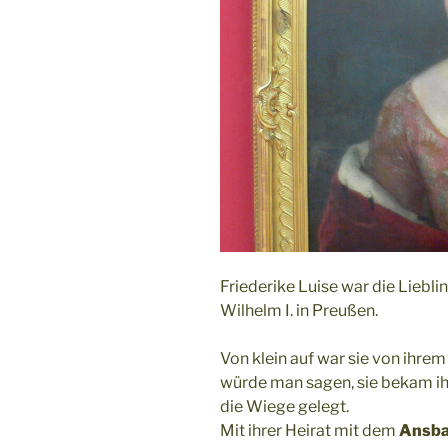
Friederike Luise war die Liebli
Wilhelm I. in Preußen.
Von klein auf war sie von ihre
würde man sagen, sie bekam ih
die Wiege gelegt.
Mit ihrer Heirat mit dem
Ansba