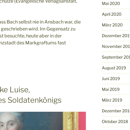
ulze (Evangelische Verlagsanstalt,
Mai 2020
April 2020
dass Bach selbst nie in Ansbach war, die
März 2020
 geschrieben wird. Im Gegensatz zu
Dezember 201
t besuchte, heute aber in der
nzstadt des Markgraftums fast
November 20
September 20
August 2019
Juni 2019
ke Luise,
Mai 2019
es Soldatenkönigs
März 2019
Dezember 201
Oktober 2018