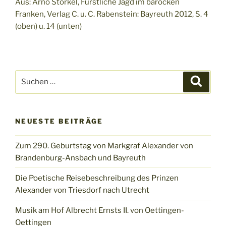
Aus: Arno Störkel, Fürstliche Jagd im barocken
Franken, Verlag C. u. C. Rabenstein: Bayreuth 2012, S. 4
(oben) u. 14 (unten)
Suchen
Suche
nach:
NEUESTE BEITRÄGE
Zum 290. Geburtstag von Markgraf Alexander von
Brandenburg-Ansbach und Bayreuth
Die Poetische Reisebeschreibung des Prinzen
Alexander von Triesdorf nach Utrecht
Musik am Hof Albrecht Ernsts II. von Oettingen-
Oettingen