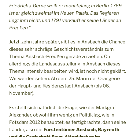
Friedrichs. Gerne weilt er monatelang in Berlin. 1769
ist er gleich zweimal im Neuen Palais. Das Regieren
liegt ihm nicht, und 1791 verkauft er seine Länder an
Preußen.“
Jetzt, zehn Jahre später, gibt es in Ansbach die Chance,
dieses sehr schräge Geschichtsverständnis zum
Thema Ansbach-Preußen gerade zu ziehen. Ob
allerdings die Landesausstellung in Ansbach dieses
Thema intensiv bearbeiten wird, ist noch nicht geklärt.
Wir werden sehen: Ab dem 25. Mai in der Orangerie
der Haupt- und Residenzstadt Ansbach (bis 06.
November).
Es stellt sich natürlich die Frage, wie der Markgraf
Alexander, obwohl ihm wenig an Politik lag, wie in
Potsdam 2012 behauptet, es fertigbrachte, dann seine
Länder, also die
Fürstentümer Ansbach, Bayreuth
und die Grafschaft Sayn-Altenkirchen im