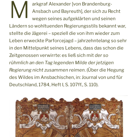
M
arkgraf Alexander [von Brandenburg-
Ansbach und Bayreuth], der sich zu Recht
wegen seines aufgeklärten und seinen
Ländern so wohltuenden Regierungsstils bekannt war,
stellte die Jägerei – speziell die von ihm wieder zum
Leben erweckte Parforcejagd – jahrzehntelang so sehr
in den Mittelpunkt seines Lebens, dass das schon die
Zeitgenossen verwirrte: es ließ sich mit
der so
rühmlich an den Tag legenden Milde der jetzigen
Regierung nicht zusammen reimen
. (Über die Hegung
des Wildes im Ansbachischen, in: Journal von und für
Deutschland, 1784, Heft I, S. 107ff., S. 110).