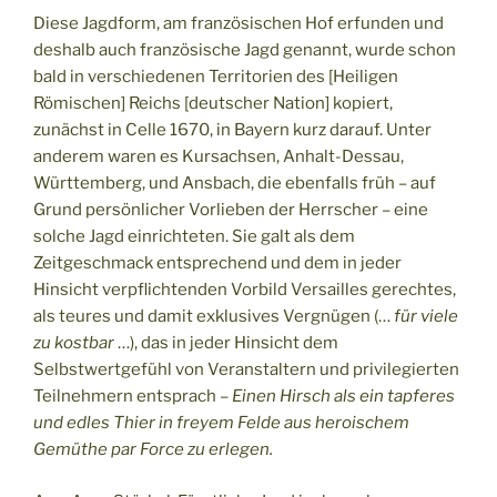
Diese Jagdform, am französischen Hof erfunden und
deshalb auch französische Jagd genannt, wurde schon
bald in verschiedenen Territorien des [Heiligen
Römischen] Reichs [deutscher Nation] kopiert,
zunächst in Celle 1670, in Bayern kurz darauf. Unter
anderem waren es Kursachsen, Anhalt-Dessau,
Württemberg, und Ansbach, die ebenfalls früh – auf
Grund persönlicher Vorlieben der Herrscher – eine
solche Jagd einrichteten. Sie galt als dem
Zeitgeschmack entsprechend und dem in jeder
Hinsicht verpflichtenden Vorbild Versailles gerechtes,
als teures und damit exklusives Vergnügen (…
für viele
zu kostbar
…), das in jeder Hinsicht dem
Selbstwertgefühl von Veranstaltern und privilegierten
Teilnehmern entsprach –
Einen Hirsch als ein tapferes
und edles Thier in freyem Felde aus heroischem
Gemüthe par Force zu erlegen.