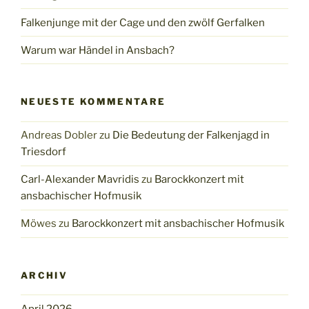
Falkenjunge mit der Cage und den zwölf Gerfalken
Warum war Händel in Ansbach?
NEUESTE KOMMENTARE
Andreas Dobler
zu
Die Bedeutung der Falkenjagd in
Triesdorf
Carl-Alexander Mavridis
zu
Barockkonzert mit
ansbachischer Hofmusik
Möwes
zu
Barockkonzert mit ansbachischer Hofmusik
ARCHIV
April 2026