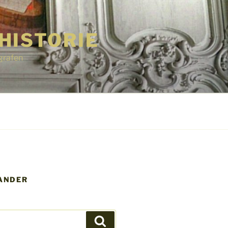
HISTORIE
grafen
XANDER
Suchen