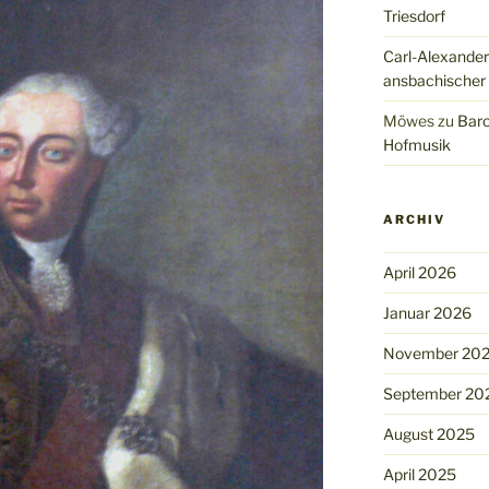
Triesdorf
Carl-Alexander
ansbachischer
Möwes
zu
Baro
Hofmusik
ARCHIV
April 2026
Januar 2026
November 20
September 20
August 2025
April 2025