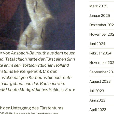
März 2025
Januar 2025
Dezember 202
November 20
Juni 2024
er von Ansbach-Bayreuth aus dem neuen
Februar 2024
 Tatsächlich hatte der Fürst einen Sinn
November 20
e er im sehr fortschrittlichen Holland
chstums kennengelernt. Um den
September 20
des ehemaligen Kurbades Sichersreuth
August 2023
urhaus gebaut und das Bad nach ihm
ißt heute Markgräfliches Schloss. Foto:
Juli 2023
Juni 2023
ch den Untergang des Fürstentums
April 2023