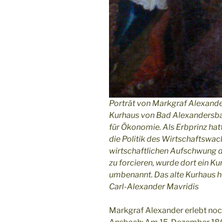
Porträt von Markgraf Alexand
Kurhaus von Bad Alexandersbad.
für Ökonomie. Als Erbprinz hatt
die Politik des Wirtschaftswa
wirtschaftlichen Aufschwung 
zu forcieren, wurde dort ein K
umbenannt. Das alte Kurhaus he
Carl-Alexander Mavridis
Markgraf Alexander erlebt no