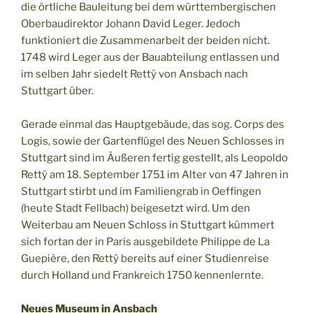
die örtliche Bauleitung bei dem württembergischen
Oberbaudirektor Johann David Leger. Jedoch
funktioniert die Zusammenarbeit der beiden nicht.
1748 wird Leger aus der Bauabteilung entlassen und
im selben Jahr siedelt Rettÿ von Ansbach nach
Stuttgart über.
Gerade einmal das Hauptgebäude, das sog. Corps des
Logis, sowie der Gartenflügel des Neuen Schlosses in
Stuttgart sind im Äußeren fertig gestellt, als Leopoldo
Rettÿ am 18. September 1751 im Alter von 47 Jahren in
Stuttgart stirbt und im Familiengrab in Oeffingen
(heute Stadt Fellbach) beigesetzt wird. Um den
Weiterbau am Neuen Schloss in Stuttgart kümmert
sich fortan der in Paris ausgebildete Philippe de La
Guepière, den Rettÿ bereits auf einer Studienreise
durch Holland und Frankreich 1750 kennenlernte.
Neues Museum in Ansbach