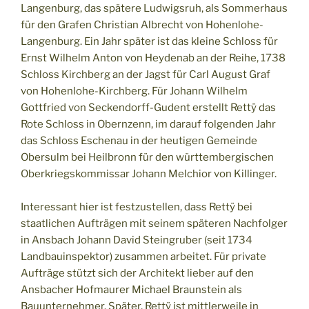
Langenburg, das spätere Ludwigsruh, als Sommerhaus
für den Grafen Christian Albrecht von Hohenlohe-
Langenburg. Ein Jahr später ist das kleine Schloss für
Ernst Wilhelm Anton von Heydenab an der Reihe, 1738
Schloss Kirchberg an der Jagst für Carl August Graf
von Hohenlohe-Kirchberg. Für Johann Wilhelm
Gottfried von Seckendorff-Gudent erstellt Rettÿ das
Rote Schloss in Obernzenn, im darauf folgenden Jahr
das Schloss Eschenau in der heutigen Gemeinde
Obersulm bei Heilbronn für den württembergischen
Oberkriegskommissar Johann Melchior von Killinger.
Interessant hier ist festzustellen, dass Rettÿ bei
staatlichen Aufträgen mit seinem späteren Nachfolger
in Ansbach Johann David Steingruber (seit 1734
Landbauinspektor) zusammen arbeitet. Für private
Aufträge stützt sich der Architekt lieber auf den
Ansbacher Hofmaurer Michael Braunstein als
Bauunternehmer. Später, Rettÿ ist mittlerweile in