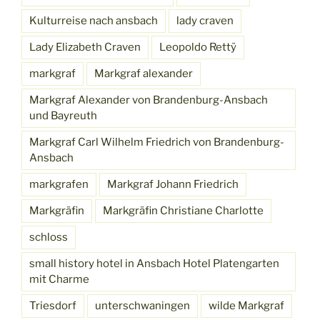
Kulturreise nach ansbach
lady craven
Lady Elizabeth Craven
Leopoldo Rettÿ
markgraf
Markgraf alexander
Markgraf Alexander von Brandenburg-Ansbach
und Bayreuth
Markgraf Carl Wilhelm Friedrich von Brandenburg-
Ansbach
markgrafen
Markgraf Johann Friedrich
Markgräfin
Markgräfin Christiane Charlotte
schloss
small history hotel in Ansbach Hotel Platengarten
mit Charme
Triesdorf
unterschwaningen
wilde Markgraf