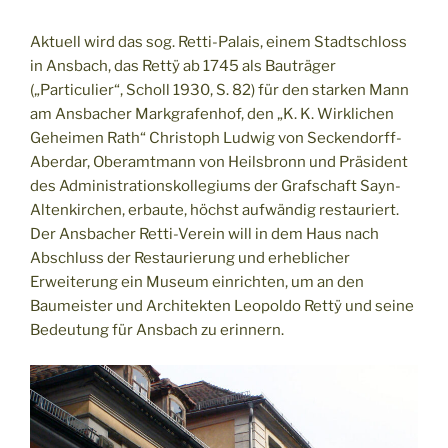
Aktuell wird das sog. Retti-Palais, einem Stadtschloss
in Ansbach, das Rettÿ ab 1745 als Bauträger
(„Particulier“, Scholl 1930, S. 82) für den starken Mann
am Ansbacher Markgrafenhof, den „K. K. Wirklichen
Geheimen Rath“ Christoph Ludwig von Seckendorff-
Aberdar, Oberamtmann von Heilsbronn und Präsident
des Administrationskollegiums der Grafschaft Sayn-
Altenkirchen, erbaute, höchst aufwändig restauriert.
Der Ansbacher Retti-Verein will in dem Haus nach
Abschluss der Restaurierung und erheblicher
Erweiterung ein Museum einrichten, um an den
Baumeister und Architekten Leopoldo Rettÿ und seine
Bedeutung für Ansbach zu erinnern.