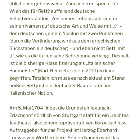
übliche Vorgehensweise. Zum anderen spricht für
Wien das für Rettÿ auffallend deutsche
Selbstverständnis: Zeit seines Lebens schreibt er
seinen Namen auf deutsche Art und Weise mit „ÿ“ –
dem deutschen i, einem Ypsilon mit zwei Pünktchen
(durch die Veränderung wird aus dem griechischen
Buchstaben ein deutscher) – und eben nicht Retti mit
„i“, wie es die italienische Schreibung verlangt. Deshalb
ist die bisherige Klassifizierung als „italienischer
Baumeister“ (Karl-Heinz Kurzidem 2001) zu kurz
gegriffen. Tatsächlich muss es nach aktuellem Stand
heißen: Rettÿ ist ein deutscher Baumeister aus
italienischer Nation.
Am 5. Mai 1704 findet die Grundsteinlegung in
Erlachshof nördlich von Stuttgart statt für ein „rechtes
Jagdhaus“, also einem repräsentativen Barockschloss.
Auftraggeber für das Projekt ist Herzog Eberhard
Ludwig von Württemberg. Seinen Namen wird das