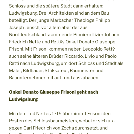
Schloss und die spätere Stadt dann erhalten:
Ludwigsburg. Drei Architekten sind an dem Bau
beteiligt. Der junge Marbacher Theologe Philipp
Joseph Jensch, vor allem aber der aus
Norddeutschland stammende Pionieroffizier Johann
Friedrich Nette und Rettÿs Onkel Donato Giuseppe
Frisoni. Mit Frisoni kommen neben Leopoldo Rettÿ
auch seine älteren Brüder Riccardo, Livio und Paolo
Retti nach Ludwigsburg, um dort Schloss und Stadt als
Maler, Bildhauer, Stukkateur, Baumeister und
Bauunternehmer mit auf- und auszubauen.
Onkel Donato Giuseppe Frisoni geht nach
Ludwigsburg
Mit dem Tod Nettes 1715 übernimmt Frisoni den
Posten des Schlossbaumeisters, wobei er sich u. a.
gegen Carl Friedrich von Zocha durchsetzt, und