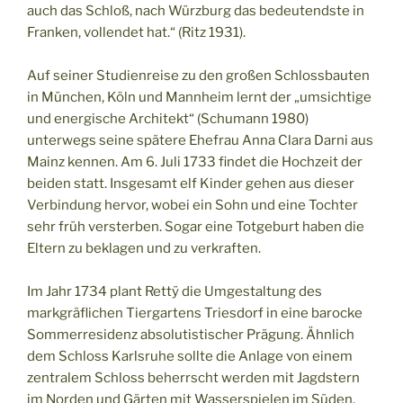
auch das Schloß, nach Würzburg das bedeutendste in
Franken, vollendet hat.“ (Ritz 1931).
Auf seiner Studienreise zu den großen Schlossbauten
in München, Köln und Mannheim lernt der „umsichtige
und energische Architekt“ (Schumann 1980)
unterwegs seine spätere Ehefrau Anna Clara Darni aus
Mainz kennen. Am 6. Juli 1733 findet die Hochzeit der
beiden statt. Insgesamt elf Kinder gehen aus dieser
Verbindung hervor, wobei ein Sohn und eine Tochter
sehr früh versterben. Sogar eine Totgeburt haben die
Eltern zu beklagen und zu verkraften.
Im Jahr 1734 plant Rettÿ die Umgestaltung des
markgräflichen Tiergartens Triesdorf in eine barocke
Sommerresidenz absolutistischer Prägung. Ähnlich
dem Schloss Karlsruhe sollte die Anlage von einem
zentralem Schloss beherrscht werden mit Jagdstern
im Norden und Gärten mit Wasserspielen im Süden.