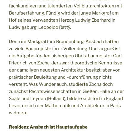
fachkundigen und talentierten Vollblutarchitekten mit
Berufserfahrung. Fündig wird der junge Markgraf am
Hof seines Verwandten Herzog Ludwig Eberhard in
Ludwigsburg: Leopoldo Rettÿ.
Denn im Markgraftum Brandenburg-Ansbach hatten
zu viele Bauprojekte ihrer Vollendung. Und zu groß ist
die Aufgabe für den bisherigen Obristbaumeister Carl
Friedrich von Zocha, der zwar theoretische Kenntnisse
der damaligen neuesten Architektur besitzt, aber von
praktischer Bauleitung und –durchführung nichts
versteht. Was Wunder auch, studierte Zocha doch
zunächst Rechtswissenschaften in Gießen, Halle an der
Saale und Leyden (Holland), bildete sich fort in England
bevor er sich der Mathematik und Architektur in Paris
widmete.
Residenz Ansbach ist Hauptaufgabe