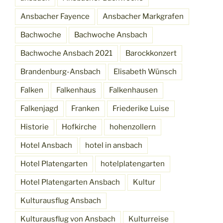
Ansbacher Fayence
Ansbacher Markgrafen
Bachwoche
Bachwoche Ansbach
Bachwoche Ansbach 2021
Barockkonzert
Brandenburg-Ansbach
Elisabeth Wünsch
Falken
Falkenhaus
Falkenhausen
Falkenjagd
Franken
Friederike Luise
Historie
Hofkirche
hohenzollern
Hotel Ansbach
hotel in ansbach
Hotel Platengarten
hotelplatengarten
Hotel Platengarten Ansbach
Kultur
Kulturausflug Ansbach
Kulturausflug von Ansbach
Kulturreise