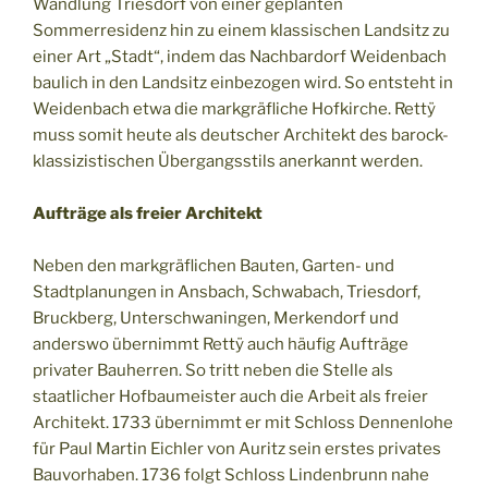
Wandlung Triesdorf von einer geplanten
Sommerresidenz hin zu einem klassischen Landsitz zu
einer Art „Stadt“, indem das Nachbardorf Weidenbach
baulich in den Landsitz einbezogen wird. So entsteht in
Weidenbach etwa die markgräfliche Hofkirche. Rettÿ
muss somit heute als deutscher Architekt des barock-
klassizistischen Übergangsstils anerkannt werden.
Aufträge als freier Architekt
Neben den markgräflichen Bauten, Garten- und
Stadtplanungen in Ansbach, Schwabach, Triesdorf,
Bruckberg, Unterschwaningen, Merkendorf und
anderswo übernimmt Rettÿ auch häufig Aufträge
privater Bauherren. So tritt neben die Stelle als
staatlicher Hofbaumeister auch die Arbeit als freier
Architekt. 1733 übernimmt er mit Schloss Dennenlohe
für Paul Martin Eichler von Auritz sein erstes privates
Bauvorhaben. 1736 folgt Schloss Lindenbrunn nahe