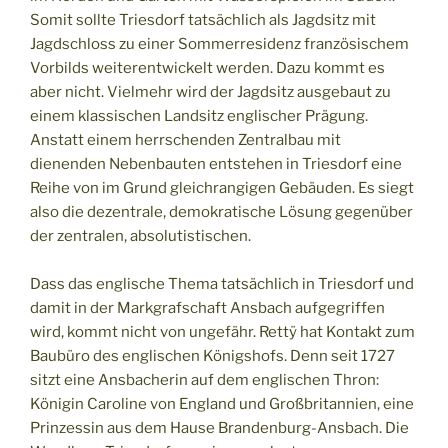
Somit sollte Triesdorf tatsächlich als Jagdsitz mit
Jagdschloss zu einer Sommerresidenz französischem
Vorbilds weiterentwickelt werden. Dazu kommt es
aber nicht. Vielmehr wird der Jagdsitz ausgebaut zu
einem klassischen Landsitz englischer Prägung.
Anstatt einem herrschenden Zentralbau mit
dienenden Nebenbauten entstehen in Triesdorf eine
Reihe von im Grund gleichrangigen Gebäuden. Es siegt
also die dezentrale, demokratische Lösung gegenüber
der zentralen, absolutistischen.
Dass das englische Thema tatsächlich in Triesdorf und
damit in der Markgrafschaft Ansbach aufgegriffen
wird, kommt nicht von ungefähr. Rettÿ hat Kontakt zum
Baubüro des englischen Königshofs. Denn seit 1727
sitzt eine Ansbacherin auf dem englischen Thron:
Königin Caroline von England und Großbritannien, eine
Prinzessin aus dem Hause Brandenburg-Ansbach. Die