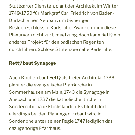
Stuttgarter Diensten, plant der Architekt im Winter
1749/1750 für Markgraf Carl Friedrich von Baden-
Durlach einen Neubau zum bisherigen
Residenzschloss in Karlsruhe. Zwar kommen diese
Planungen nicht zur Umsetzung, doch kann Rettÿ ein
anderes Projekt für den badischen Regenten
durchführen: Schloss Stutensee nahe Karlsruhe.
Rettÿ baut Synagoge
Auch Kirchen baut Rettÿ als freier Architekt. 1739
plant er die evangelische Pfarrkirche in
Sommerhausen am Main, 1743 die Synagoge in
Ansbach und 1737 die katholische Kirche in
Sondernohe nahe Flachslanden. Es bleibt dort
allerdings bei den Planungen, Erbaut wird in
Sondenohe unter seiner Regie 1747 lediglich das
dazugehörige Pfarrhaus.