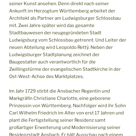
seiner Kunst ansehen. Denn direkt nach seiner
Ankunft im Herzogtum Württemberg arbeitet der
Architekt als Partner am Ludwigsburger Schlossbau
mit. Zwei Jahre später wird das gesamte
Stadtbauwesen der neugegründeten Stadt
Ludwigsburg vom Schlossbau getrennt. Und Leiter der
neuen Abteilung wird Leopoldo Rettÿ. Neben der
Ludwigsburger Stadtplanung zeichnet der
Baugestalter auch verantwortlich für die
Zwillingstürme der evangelischen Stadtkirche in der
Ost-West-Achse des Marktplatzes.
Im Jahr 1729 stirbt die Ansbacher Regentin und
Markgräfin Christiane Charlotte, eine geborene
Prinzessin von Württemberg. Nachfolger wird ihr Sohn
Carl Wilhelm Friedrich im Alter von erst 17 Jahren und
plant die Fertigstellung seiner Residenz samt
großartiger Erweiterung und Modernisierung seiner
Residenzstadt Ansbach. Er hält Ausschau nach einem