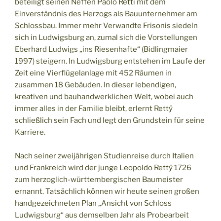
beteiligt seinen Neffen Paolo Retti mit dem
Einverständnis des Herzogs als Bauunternehmer am
Schlossbau. Immer mehr Verwandte Frisonis siedeln
sich in Ludwigsburg an, zumal sich die Vorstellungen
Eberhard Ludwigs „ins Riesenhafte“ (Bidlingmaier
1997) steigern. In Ludwigsburg entstehen im Laufe der
Zeit eine Vierflügelanlage mit 452 Räumen in
zusammen 18 Gebäuden. In dieser lebendigen,
kreativen und bauhandwerklichen Welt, wobei auch
immer alles in der Familie bleibt, erlernt Rettÿ
schließlich sein Fach und legt den Grundstein für seine
Karriere.
Nach seiner zweijährigen Studienreise durch Italien
und Frankreich wird der junge Leopoldo Rettÿ 1726
zum herzoglich-württembergischen Baumeister
ernannt. Tatsächlich können wir heute seinen großen
handgezeichneten Plan „Ansicht von Schloss
Ludwigsburg“ aus demselben Jahr als Probearbeit