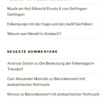
Musik am Hof Albrecht Ernsts II. von Oettingen-
Oettingen
Falkenjunge mit der Cage und den zwölf Gerfalken
Warum war Händel in Ansbach?
NEUESTE KOMMENTARE
Andreas Dobler
zu
Die Bedeutung der Falkenjagd in
Triesdorf
Carl-Alexander Mavridis
zu
Barockkonzert mit
ansbachischer Hofmusik
Möwes
zu
Barockkonzert mit ansbachischer Hofmusik