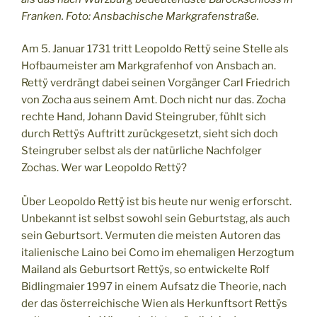
Franken. Foto: Ansbachische Markgrafenstraße.
Am 5. Januar 1731 tritt Leopoldo Rettÿ seine Stelle als
Hofbaumeister am Markgrafenhof von Ansbach an.
Rettÿ verdrängt dabei seinen Vorgänger Carl Friedrich
von Zocha aus seinem Amt. Doch nicht nur das. Zocha
rechte Hand, Johann David Steingruber, fühlt sich
durch Rettÿs Auftritt zurückgesetzt, sieht sich doch
Steingruber selbst als der natürliche Nachfolger
Zochas. Wer war Leopoldo Rettÿ?
Über Leopoldo Rettÿ ist bis heute nur wenig erforscht.
Unbekannt ist selbst sowohl sein Geburtstag, als auch
sein Geburtsort. Vermuten die meisten Autoren das
italienische Laino bei Como im ehemaligen Herzogtum
Mailand als Geburtsort Rettÿs, so entwickelte Rolf
Bidlingmaier 1997 in einem Aufsatz die Theorie, nach
der das österreichische Wien als Herkunftsort Rettÿs