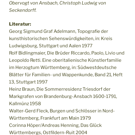
Obervogt von Ansbach, Christoph Ludwig von
Seckendorff.
Literatur:
Georg Sigmund Graf Adelmann, Topografie der
kunsthistorischen Sehenswürdigkeiten, in: Kreis
Ludwigsburg, Stuttgart und Aalen 1977
Rolf Bidlingmaier, Die Brüder Riccardo, Paolo, Livio und
Leopoldo Retti. Eine oberitalienische Künstlerfamilie
im Herzogtum Württemberg, in: Südwestdeutsche
Blätter für Familien- und Wappenkunde, Band 21, Heft
13, Stuttgart 1997
Heinz Braun, Die Sommerresidenz Triesdorf der
Markgrafen von Brandenburg-Ansbach 1600-1791,
Kallmünz 1958
Walter-Gerd Fleck, Burgen und Schlösser in Nord-
Württemberg, Frankfurt am Main 1979
Corinna Höper/Andreas Henning, Das Glück
Württembergs, Ostfildern-Ruit 2004