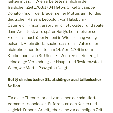
gelten muss. In Wien arbeitete nämlich in der
fraglichen Zeit 1703/1704 Rettÿs Onkel Giuseppe
Donato Frisoni, der Bruder seiner Mutter, am Hof des
deutschen Kaisers Leopold I. von Habsburg-
Österreich. Frisoni, ursprünglich Stukkateur und später
dann Architekt, wird später Rettÿs Lehrmeister sein.
Freilich ist auch über Frisoni in Wien bislang wenig
bekannt. Allein die Tatsache, dass er als Vater einer
nichtehelichen Tochter am 14. April 1706 in dem
Kirchenbuch von St. Ulrich zu Wien erscheint, zeigt
seine enge Verbindung zur Haupt- und Residenzstadt
Wien, wie Martin Poszgai aufzeigt.
Rettÿ ein deutscher Staatsbürger aus italienischer
Nation
Für diese Theorie spricht zum einen der adaptierte
Vorname Leopoldo als Referenz an den Kaiser und
zugleich Frisonis Arbeitgeber, eine zur damaligen Zeit