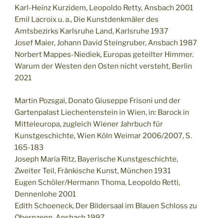
Karl-Heinz Kurzidem, Leopoldo Retty, Ansbach 2001
Emil Lacroix u. a., Die Kunstdenkmäler des
Amtsbezirks Karlsruhe Land, Karlsruhe 1937
Josef Maier, Johann David Steingruber, Ansbach 1987
Norbert Mappes-Niediek, Europas geteilter Himmer.
Warum der Westen den Osten nicht versteht, Berlin
2021
Martin Pozsgai, Donato Giuseppe Frisoni und der
Gartenpalast Liechentenstein in Wien, in: Barock in
Mitteleuropa, zugleich Wiener Jahrbuch für
Kunstgeschichte, Wien Köln Weimar 2006/2007, S.
165-183
Joseph Maria Ritz, Bayerische Kunstgeschichte,
Zweiter Teil, Fränkische Kunst, München 1931
Eugen Schöler/Hermann Thoma, Leopoldo Retti,
Dennenlohe 2001
Edith Schoeneck, Der Bildersaal im Blauen Schloss zu
Obernzenn, Ansbach 1997