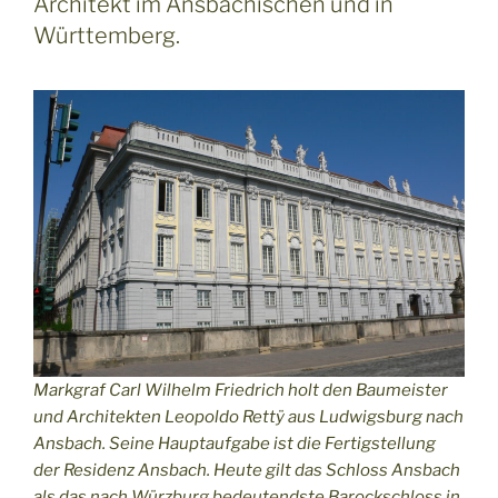
Architekt im Ansbachischen und in
Württemberg.
Markgraf Carl Wilhelm Friedrich holt den Baumeister
und Architekten Leopoldo Rettÿ aus Ludwigsburg nach
Ansbach. Seine Hauptaufgabe ist die Fertigstellung
der Residenz Ansbach. Heute gilt das Schloss Ansbach
als das nach Würzburg bedeutendste Barockschloss in