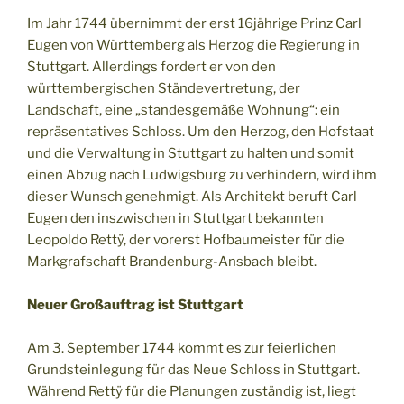
Im Jahr 1744 übernimmt der erst 16jährige Prinz Carl
Eugen von Württemberg als Herzog die Regierung in
Stuttgart. Allerdings fordert er von den
württembergischen Ständevertretung, der
Landschaft, eine „standesgemäße Wohnung“: ein
repräsentatives Schloss. Um den Herzog, den Hofstaat
und die Verwaltung in Stuttgart zu halten und somit
einen Abzug nach Ludwigsburg zu verhindern, wird ihm
dieser Wunsch genehmigt. Als Architekt beruft Carl
Eugen den inszwischen in Stuttgart bekannten
Leopoldo Rettÿ, der vorerst Hofbaumeister für die
Markgrafschaft Brandenburg-Ansbach bleibt.
Neuer Großauftrag ist Stuttgart
Am 3. September 1744 kommt es zur feierlichen
Grundsteinlegung für das Neue Schloss in Stuttgart.
Während Rettÿ für die Planungen zuständig ist, liegt