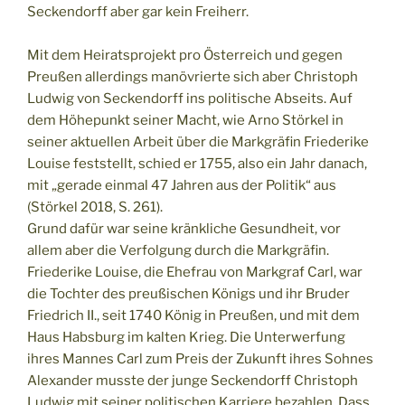
Seckendorff aber gar kein Freiherr.
Mit dem Heiratsprojekt pro Österreich und gegen
Preußen allerdings manövrierte sich aber Christoph
Ludwig von Seckendorff ins politische Abseits. Auf
dem Höhepunkt seiner Macht, wie Arno Störkel in
seiner aktuellen Arbeit über die Markgräfin Friederike
Louise feststellt, schied er 1755, also ein Jahr danach,
mit „gerade einmal 47 Jahren aus der Politik“ aus
(Störkel 2018, S. 261).
Grund dafür war seine kränkliche Gesundheit, vor
allem aber die Verfolgung durch die Markgräfin.
Friederike Louise, die Ehefrau von Markgraf Carl, war
die Tochter des preußischen Königs und ihr Bruder
Friedrich II., seit 1740 König in Preußen, und mit dem
Haus Habsburg im kalten Krieg. Die Unterwerfung
ihres Mannes Carl zum Preis der Zukunft ihres Sohnes
Alexander musste der junge Seckendorff Christoph
Ludwig mit seiner politischen Karriere bezahlen. Dass