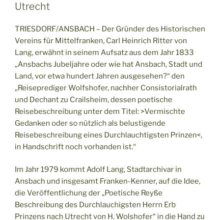
Utrecht
TRIESDORF/ANSBACH – Der Gründer des Historischen
Vereins für Mittelfranken, Carl Heinrich Ritter von
Lang, erwähnt in seinem Aufsatz aus dem Jahr 1833
„Ansbachs Jubeljahre oder wie hat Ansbach, Stadt und
Land, vor etwa hundert Jahren ausgesehen?“ den
„Reiseprediger Wolfshofer, nachher Consistorialrath
und Dechant zu Crailsheim, dessen poetische
Reisebeschreibung unter dem Titel: >Vermischte
Gedanken oder so nützlich als belustigende
Reisebeschreibung eines Durchlauchtigsten Prinzen<,
in Handschrift noch vorhanden ist.“
Im Jahr 1979 kommt Adolf Lang, Stadtarchivar in
Ansbach und insgesamt Franken-Kenner, auf die Idee,
die Veröffentlichung der „Poetische Reyße
Beschreibung des Durchlauchigsten Herrn Erb
Prinzens nach Utrecht von H. Wolshofer“ in die Hand zu