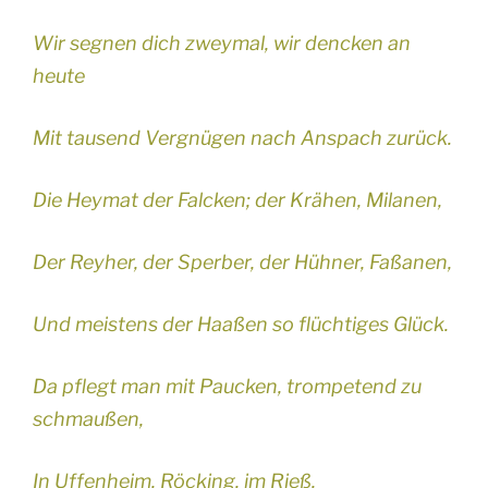
Wir segnen dich zweymal, wir dencken an
heute
Mit tausend Vergnügen nach Anspach zurück.
Die Heymat der Falcken; der Krähen, Milanen,
Der Reyher, der Sperber, der Hühner, Faßanen,
Und meistens der Haaßen so flüchtiges Glück.
Da pflegt man mit Paucken, trompetend zu
schmaußen,
In Uffenheim, Röcking, im Rieß,