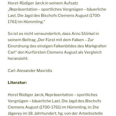
Horst-Rüdiger Jarck in seinem Aufsatz
„Repräsentation – sportliches Vergnügen – bäuerliche
Last. Die Jagd des Bischofs Clemens August (1700-
1761) im Hümmling.“
So ist es nicht verwunderlich, dass Arno Störkel in
seinem Beitrag „Der Fürst mit dem Falken – Zur
Einordnung des einzigen Falkenbildes des Markgrafen
Carl“ den Kurfürsten Clemens August als Vergleich
heranzieht.
Carl-Alexander Mavridis
Literatur:
Horst Rüdiger Jarck, Repräsentation – sportliches
Vergnügen – bäuerliche Last. Die Jagd des Bischofs
Clemens August (1700-1761) im Hümmling, in: Die
Jägerey im 18. Jahrhundert, hg. von der Arbeitsstelle