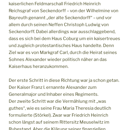
kaiserlichen Feldmarschall Friedrich Heinrich
Reichsgraf von Seckendorff – von der Wilhelmine von
Bayreuth genannt „der alte Seckendorff“ – und vor
allem durch seinen Neffen Christoph Ludwig von
Seckendorff. Dabei allerdings war ausschlaggebend,
dass es sich bei dem Haus Coburg um ein kaisertreues
und zugleich protestantisches Haus handelte. Denn
Ziel war es von Markgraf Carl, durch die Heirat seines
Sohnes Alexander wieder politisch näher an das
Kaiserhaus heranzukommen.
Der erste Schritt in diese Richtung war ja schon getan.
Der Kaiser Franz I. ernannte Alexander zum
Generalmajor und Inhaber eines Regiments.
Der zweite Schritt war die Vermählung mit „was
guthes“, wie es seine Frau Maria Theresia deutlich
formulierte (Störkel). Zwar war Friedrich Heinrich
schon längst auf seinem Rittersitz Meuselwitz im
Ruhestand. Aber die Klärung seiner finanziellen