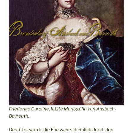
Friederike Caroline, letzte Markgräfin von Ansbach-
Bayreuth.
Gestiftet wurde die Ehe wahrscheinlich durch den