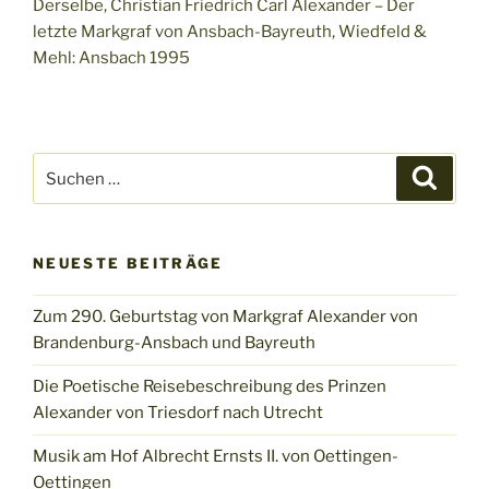
Derselbe, Christian Friedrich Carl Alexander – Der
letzte Markgraf von Ansbach-Bayreuth, Wiedfeld &
Mehl: Ansbach 1995
Suchen
Suche
nach:
NEUESTE BEITRÄGE
Zum 290. Geburtstag von Markgraf Alexander von
Brandenburg-Ansbach und Bayreuth
Die Poetische Reisebeschreibung des Prinzen
Alexander von Triesdorf nach Utrecht
Musik am Hof Albrecht Ernsts II. von Oettingen-
Oettingen