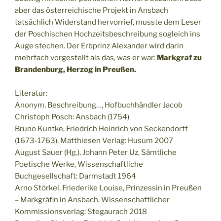
aber das österreichische Projekt in Ansbach
tatsächlich Widerstand hervorrief, musste dem Leser
der Poschischen Hochzeitsbeschreibung sogleich ins
Auge stechen. Der Erbprinz Alexander wird darin
mehrfach vorgestellt als das, was er war:
Markgraf zu
Brandenburg, Herzog in Preußen.
Literatur:
Anonym, Beschreibung…, Hofbuchhändler Jacob
Christoph Posch: Ansbach (1754)
Bruno Kuntke, Friedrich Heinrich von Seckendorff
(1673-1763), Matthiesen Verlag: Husum 2007
August Sauer (Hg.), Johann Peter Uz, Sämtliche
Poetische Werke, Wissenschaftliche
Buchgesellschaft: Darmstadt 1964
Arno Störkel, Friederike Louise, Prinzessin in Preußen
– Markgräfin in Ansbach, Wissenschaftlicher
Kommissionsverlag: Stegaurach 2018