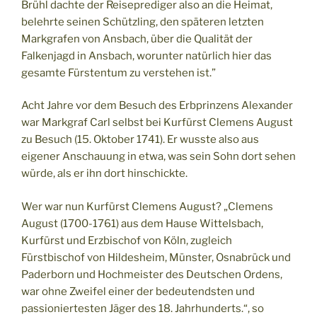
Brühl dachte der Reiseprediger also an die Heimat,
belehrte seinen Schützling, den späteren letzten
Markgrafen von Ansbach, über die Qualität der
Falkenjagd in Ansbach, worunter natürlich hier das
gesamte Fürstentum zu verstehen ist.”
Acht Jahre vor dem Besuch des Erbprinzens Alexander
war Markgraf Carl selbst bei Kurfürst Clemens August
zu Besuch (15. Oktober 1741). Er wusste also aus
eigener Anschauung in etwa, was sein Sohn dort sehen
würde, als er ihn dort hinschickte.
Wer war nun Kurfürst Clemens August? „Clemens
August (1700-1761) aus dem Hause Wittelsbach,
Kurfürst und Erzbischof von Köln, zugleich
Fürstbischof von Hildesheim, Münster, Osnabrück und
Paderborn und Hochmeister des Deutschen Ordens,
war ohne Zweifel einer der bedeutendsten und
passioniertesten Jäger des 18. Jahrhunderts.“, so