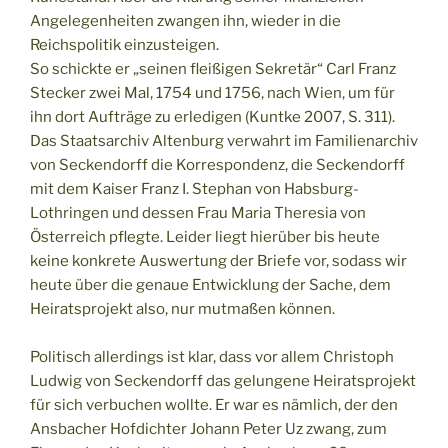
Angelegenheiten zwangen ihn, wieder in die
Reichspolitik einzusteigen.
So schickte er „seinen fleißigen Sekretär“ Carl Franz
Stecker zwei Mal, 1754 und 1756, nach Wien, um für
ihn dort Aufträge zu erledigen (Kuntke 2007, S. 311).
Das Staatsarchiv Altenburg verwahrt im Familienarchiv
von Seckendorff die Korrespondenz, die Seckendorff
mit dem Kaiser Franz I. Stephan von Habsburg-
Lothringen und dessen Frau Maria Theresia von
Österreich pflegte. Leider liegt hierüber bis heute
keine konkrete Auswertung der Briefe vor, sodass wir
heute über die genaue Entwicklung der Sache, dem
Heiratsprojekt also, nur mutmaßen können.
Politisch allerdings ist klar, dass vor allem Christoph
Ludwig von Seckendorff das gelungene Heiratsprojekt
für sich verbuchen wollte. Er war es nämlich, der den
Ansbacher Hofdichter Johann Peter Uz zwang, zum