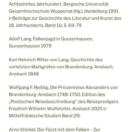
Achtzehntes Jahrhundert, Bergische Universität
Gesamthochschule Wuppertal (Hg.), Heidelberg 1991
(=Beiträge zur Geschichte des Literatur und Kunst des
18. Jahrhunderts, Band 11), S. 69-79
Adolf Lang, Falkenjagd in Gunzenhausen,
Gunzenhausen 1979
Karl Heinrich Ritter von Lang, Geschichte des
vorletzten Markgrafen von Brandenburg-Ansbach,
Ansbach 1848
Wolfgang F. Reddig, Die Prinzenreise Alexanders von
Brandenburg-Ansbach 1748-1750. Edition des
„Poetischen Reisebeschreibung“ des Reisepredigers
Friedrich Wilhelm Wolfshofer, Ansbach 2025 (=
Mittelfränkische Studien Band 29)
Arno Störkel, Der Fürst mit dem Falken – Zur