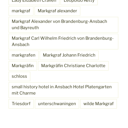
Lady Elizabeth Craven
Leopoldo Rettÿ
markgraf
Markgraf alexander
Markgraf Alexander von Brandenburg-Ansbach
und Bayreuth
Markgraf Carl Wilhelm Friedrich von Brandenburg-
Ansbach
markgrafen
Markgraf Johann Friedrich
Markgräfin
Markgräfin Christiane Charlotte
schloss
small history hotel in Ansbach Hotel Platengarten
mit Charme
Triesdorf
unterschwaningen
wilde Markgraf