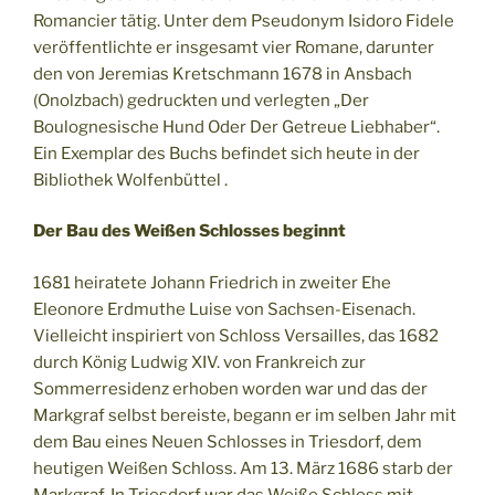
Romancier tätig. Unter dem Pseudonym Isidoro Fidele
veröffentlichte er insgesamt vier Romane, darunter
den von Jeremias Kretschmann 1678 in Ansbach
(Onolzbach) gedruckten und verlegten „Der
Boulognesische Hund Oder Der Getreue Liebhaber“.
Ein Exemplar des Buchs befindet sich heute in der
Bibliothek Wolfenbüttel .
Der Bau des Weißen Schlosses beginnt
1681 heiratete Johann Friedrich in zweiter Ehe
Eleonore Erdmuthe Luise von Sachsen-Eisenach.
Vielleicht inspiriert von Schloss Versailles, das 1682
durch König Ludwig XIV. von Frankreich zur
Sommerresidenz erhoben worden war und das der
Markgraf selbst bereiste, begann er im selben Jahr mit
dem Bau eines Neuen Schlosses in Triesdorf, dem
heutigen Weißen Schloss. Am 13. März 1686 starb der
Markgraf. In Triesdorf war das Weiße Schloss mit