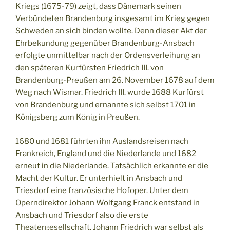
Kriegs (1675-79) zeigt, dass Dänemark seinen
Verbündeten Brandenburg insgesamt im Krieg gegen
Schweden an sich binden wollte. Denn dieser Akt der
Ehrbekundung gegenüber Brandenburg-Ansbach
erfolgte unmittelbar nach der Ordensverleihung an
den späteren Kurfürsten Friedrich III. von
Brandenburg-Preußen am 26. November 1678 auf dem
Weg nach Wismar. Friedrich III. wurde 1688 Kurfürst
von Brandenburg und ernannte sich selbst 1701 in
Königsberg zum König in Preußen.
1680 und 1681 führten ihn Auslandsreisen nach
Frankreich, England und die Niederlande und 1682
erneut in die Niederlande. Tatsächlich erkannte er die
Macht der Kultur. Er unterhielt in Ansbach und
Triesdorf eine französische Hofoper. Unter dem
Operndirektor Johann Wolfgang Franck entstand in
Ansbach und Triesdorf also die erste
Theatergesellschaft. Johann Friedrich war selbst als