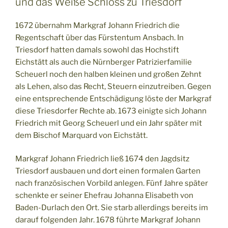
und das Weiße Schloss zu Triesdorf
1672 übernahm Markgraf Johann Friedrich die
Regentschaft über das Fürstentum Ansbach. In
Triesdorf hatten damals sowohl das Hochstift
Eichstätt als auch die Nürnberger Patrizierfamilie
Scheuerl noch den halben kleinen und großen Zehnt
als Lehen, also das Recht, Steuern einzutreiben. Gegen
eine entsprechende Entschädigung löste der Markgraf
diese Triesdorfer Rechte ab. 1673 einigte sich Johann
Friedrich mit Georg Scheuerl und ein Jahr später mit
dem Bischof Marquard von Eichstätt.
Markgraf Johann Friedrich ließ 1674 den Jagdsitz
Triesdorf ausbauen und dort einen formalen Garten
nach französischen Vorbild anlegen. Fünf Jahre später
schenkte er seiner Ehefrau Johanna Elisabeth von
Baden-Durlach den Ort. Sie starb allerdings bereits im
darauf folgenden Jahr. 1678 führte Markgraf Johann