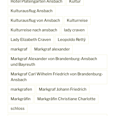
Hotel Platengarten Ansbach
Kultur
Kulturausflug Ansbach
Kulturausflug von Ansbach
Kulturreise
Kulturreise nach ansbach
lady craven
Lady Elizabeth Craven
Leopoldo Rettÿ
markgraf
Markgraf alexander
Markgraf Alexander von Brandenburg-Ansbach
und Bayreuth
Markgraf Carl Wilhelm Friedrich von Brandenburg-
Ansbach
markgrafen
Markgraf Johann Friedrich
Markgräfin
Markgräfin Christiane Charlotte
schloss