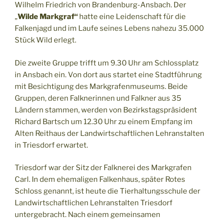
Wilhelm Friedrich von Brandenburg-Ansbach. Der
„
Wilde Markgraf“
hatte eine Leidenschaft für die
Falkenjagd und im Laufe seines Lebens nahezu 35.000
Stück Wild erlegt.
Die zweite Gruppe trifft um 9.30 Uhr am Schlossplatz
in Ansbach ein. Von dort aus startet eine Stadtführung
mit Besichtigung des Markgrafenmuseums. Beide
Gruppen, deren Falknerinnen und Falkner aus 35
Ländern stammen, werden von Bezirkstagspräsident
Richard Bartsch um 12.30 Uhr zu einem Empfang im
Alten Reithaus der Landwirtschaftlichen Lehranstalten
in Triesdorf erwartet.
Triesdorf war der Sitz der Falknerei des Markgrafen
Carl. In dem ehemaligen Falkenhaus, später Rotes
Schloss genannt, ist heute die Tierhaltungsschule der
Landwirtschaftlichen Lehranstalten Triesdorf
untergebracht. Nach einem gemeinsamen