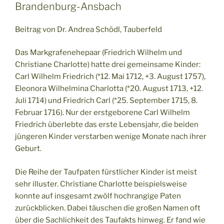
Brandenburg-Ansbach
Beitrag von Dr. Andrea Schödl, Tauberfeld
Das Markgrafenehepaar (Friedrich Wilhelm und
Christiane Charlotte) hatte drei gemeinsame Kinder:
Carl Wilhelm Friedrich (*12. Mai 1712, +3. August 1757),
Eleonora Wilhelmina Charlotta (*20. August 1713, +12.
Juli 1714) und Friedrich Carl (*25. September 1715, 8.
Februar 1716). Nur der erstgeborene Carl Wilhelm
Friedrich überlebte das erste Lebensjahr, die beiden
jüngeren Kinder verstarben wenige Monate nach ihrer
Geburt.
Die Reihe der Taufpaten fürstlicher Kinder ist meist
sehr illuster. Christiane Charlotte beispielsweise
konnte auf insgesamt zwölf hochrangige Paten
zurückblicken. Dabei täuschen die großen Namen oft
über die Sachlichkeit des Taufakts hinweg. Er fand wie