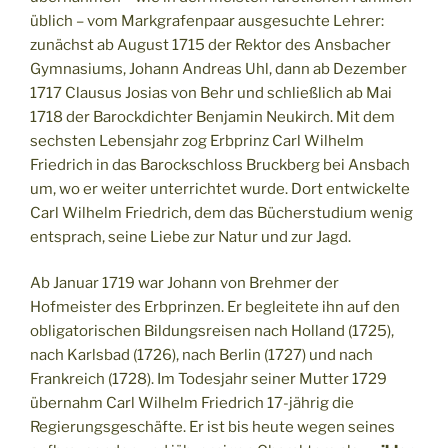
üblich – vom Markgrafenpaar ausgesuchte Lehrer:
zunächst ab August 1715 der Rektor des Ansbacher
Gymnasiums, Johann Andreas Uhl, dann ab Dezember
1717 Clausus Josias von Behr und schließlich ab Mai
1718 der Barockdichter Benjamin Neukirch. Mit dem
sechsten Lebensjahr zog Erbprinz Carl Wilhelm
Friedrich in das Barockschloss Bruckberg bei Ansbach
um, wo er weiter unterrichtet wurde. Dort entwickelte
Carl Wilhelm Friedrich, dem das Bücherstudium wenig
entsprach, seine Liebe zur Natur und zur Jagd.
Ab Januar 1719 war Johann von Brehmer der
Hofmeister des Erbprinzen. Er begleitete ihn auf den
obligatorischen Bildungsreisen nach Holland (1725),
nach Karlsbad (1726), nach Berlin (1727) und nach
Frankreich (1728). Im Todesjahr seiner Mutter 1729
übernahm Carl Wilhelm Friedrich 17-jährig die
Regierungsgeschäfte. Er ist bis heute wegen seines