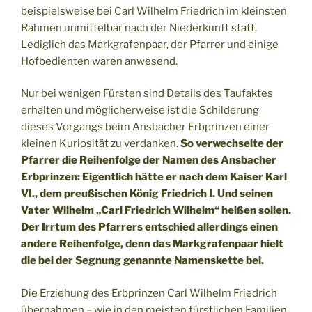
beispielsweise bei Carl Wilhelm Friedrich im kleinsten
Rahmen unmittelbar nach der Niederkunft statt.
Lediglich das Markgrafenpaar, der Pfarrer und einige
Hofbedienten waren anwesend.
Nur bei wenigen Fürsten sind Details des Taufaktes
erhalten und möglicherweise ist die Schilderung
dieses Vorgangs beim Ansbacher Erbprinzen einer
kleinen Kuriosität zu verdanken.
So verwechselte der
Pfarrer die Reihenfolge der Namen des Ansbacher
Erbprinzen: Eigentlich hätte er nach dem Kaiser Karl
VI., dem preußischen König Friedrich I. Und seinen
Vater Wilhelm „Carl Friedrich Wilhelm“ heißen sollen.
Der Irrtum des Pfarrers entschied allerdings einen
andere Reihenfolge, denn das Markgrafenpaar hielt
die bei der Segnung genannte Namenskette bei.
Die Erziehung des Erbprinzen Carl Wilhelm Friedrich
übernahmen – wie in den meisten fürstlichen Familien