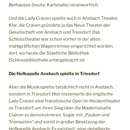
Bethauses (heute: Karlshalle) veranwortlich.
Und die Lady Craven spielte auch in Ansbach Theater.
Klar, die Craven gründete ja das Neue Theater der
Gesellschaft von Ansbach und Triesdorf. Das
Schlosstheater war schon vorher in der alten
markgräflichen Wagenremise eingerichtet worden,
dort, wo heute die Staatliche Bibliothek
(Schlossbibliothek) untergebracht ist.
Die Hofkapelle Ansbach spielte in Triesdorf
Aber die Musik spielte tatsächlich nicht in Ansbach,
sondern in Triesdorf. Hier inszenierte die englische
Lady Craven eine französische Oper im Heckentheater
zu Triesdorf, um ihren Sieg über die Mademoiselle
Clairon zu demonstrieren. Sogar mit „Pauken und
Trompeten“ und somit in großer Besetzung der
Hofkapelle Ansbach. Es existiert „eine detaillierte