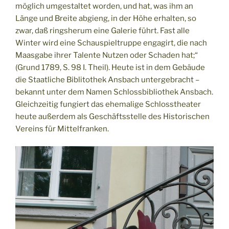
möglich umgestaltet worden, und hat, was ihm an
Länge und Breite abgieng, in der Höhe erhalten, so
zwar, daß ringsherum eine Galerie führt. Fast alle
Winter wird eine Schauspieltruppe engagirt, die nach
Maasgabe ihrer Talente Nutzen oder Schaden hat;“
(Grund 1789, S. 98 I. Theil). Heute ist in dem Gebäude
die Staatliche Biblitothek Ansbach untergebracht –
bekannt unter dem Namen Schlossbibliothek Ansbach.
Gleichzeitig fungiert das ehemalige Schlosstheater
heute außerdem als Geschäftsstelle des Historischen
Vereins für Mittelfranken.