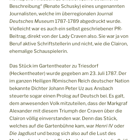
Beschreibung“ (Renate Schusky) eines ungenannten
Journalisten, welche im überregionalen Journal
Deutsches Museum
1787-1789 abgedruckt wurde.
Vielleicht war es auch ein selbst geschriebener PR-
Beitrag, direkt von der Lady Craven also. Sie war ja von
Beruf aktive Schriftstellerin und nicht, wie die Clairon,
ehemalige Schauspielerin.
Das Stück im Gartentheater zu Triesdorf
(Heckentheater) wurde gegeben am 23. Juli 1787. Der
im ganzen Heiligen Römischen Reich deutscher Nation
bekannte Dichter Johann Peter Uz aus Ansbach
steuerte sogar einen Prolog auf Deutsch bei. Es galt,
dem anwesenden Volk mitzuteilen, dass der Markgraf
Alexander mit diesem Triumph der Craven über die
Clairon völlig einverstanden war. Denn das Stück,
welches auf die Gartenbühne kam, war
Henri IV
oder
Die Jagdlust
und bezog sich also auf die Lust des