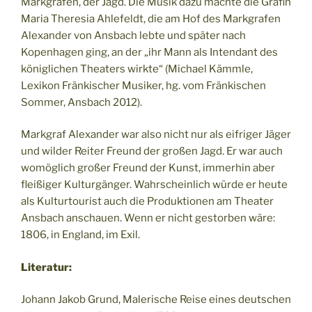
Markgrafen, der Jagd. Die Musik dazu machte die Gräfin
Maria Theresia Ahlefeldt, die am Hof des Markgrafen
Alexander von Ansbach lebte und später nach
Kopenhagen ging, an der „ihr Mann als Intendant des
königlichen Theaters wirkte“ (Michael Kämmle,
Lexikon Fränkischer Musiker, hg. vom Fränkischen
Sommer, Ansbach 2012).
Markgraf Alexander war also nicht nur als eifriger Jäger
und wilder Reiter Freund der großen Jagd. Er war auch
womöglich großer Freund der Kunst, immerhin aber
fleißiger Kulturgänger. Wahrscheinlich würde er heute
als Kulturtourist auch die Produktionen am Theater
Ansbach anschauen. Wenn er nicht gestorben wäre:
1806, in England, im Exil.
Literatur:
Johann Jakob Grund, Malerische Reise eines deutschen