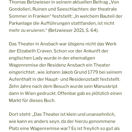
Thomas Betzwieser in seinem aktuellen Beitrag „Von
Gondolieri, Ruinen und Seeschlachten: der theatrale
Sommer in Franken“ feststellt: „In welchem Bauteil der
Parkanlage die Aufführungen stattfanden, ist nicht
mehr zu eruieren.“ (Betzwieser 2021, S. 64).
Das Theater in Ansbach war übigens nicht das Werk
der Elizabeth Craven. Schon vor der Ankunft der
englischen Lady wurde in der ehemaligen
Wagenremise der Residenz Ansbach ein Theater
eingerichtet , wie Johann Jakob Grund 1779 bei seinem
Aufenthalt in der Haupt- und Residenzstadt feststellt.
Zehn Jahre nach dem Besuch wurde sein Manuskript
dann in Wien gedruckt. Offenbar gab es plötzlich einen
Markt für dieses Buch.
Dort steht: „Das Theater ist klein und unansehnlich,
wie kann es anders seyn, da der hierzu genommene
Platz eine Wagenremise war? Es ist freylich so gut als