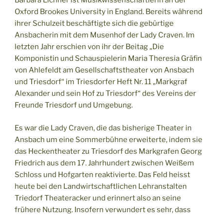
Barbara Eichner ist Musikwissenschaftlerin an der
Oxford Brookes University in England. Bereits während
ihrer Schulzeit beschäftigte sich die gebürtige
Ansbacherin mit dem Musenhof der Lady Craven. Im
letzten Jahr erschien von ihr der Beitag „Die
Komponistin und Schauspielerin Maria Theresia Gräfin
von Ahlefeldt am Gesellschaftstheater von Ansbach
und Triesdorf“ im Triesdorfer Heft Nr. 11 „Markgraf
Alexander und sein Hof zu Triesdorf“ des Vereins der
Freunde Triesdorf und Umgebung.
Es war die Lady Craven, die das bisherige Theater in
Ansbach um eine Sommerbühne erweiterte, indem sie
das Heckentheater zu Triesdorf des Markgrafen Georg
Friedrich aus dem 17. Jahrhundert zwischen Weißem
Schloss und Hofgarten reaktivierte. Das Feld heisst
heute bei den Landwirtschaftlichen Lehranstalten
Triedorf Theateracker und erinnert also an seine
frühere Nutzung. Insofern verwundert es sehr, dass