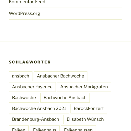
Kommentar-Feed
WordPress.org
SCHLAGWÖRTER
ansbach
Ansbacher Bachwoche
Ansbacher Fayence
Ansbacher Markgrafen
Bachwoche
Bachwoche Ansbach
Bachwoche Ansbach 2021
Barockkonzert
Brandenburg-Ansbach
Elisabeth Wünsch
Falken
Falkenhaus
Falkenhausen