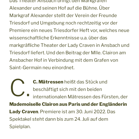
Das Theater Ansbach bringt den Markgrafen
Alexander und seinen Hof auf die Bühne.
Über
Markgraf Alexander stellt der Verein der Freunde
Triesdorf und Umgebung noch rechtzeitig vor der
Premiere ein neues Triesdorfer Heft vor, welches neue
wissenschaftliche Erkenntnisse u.a. über das
markgräfliche Theater der Lady Craven in Ansbach und
Triesdorf liefert. Und den Beitrag der Mlle. Clairon am
Ansbacher Hof in Verbindung mit dem Grafen von
Saint-Germain neu einordnet.
C.
C. Mätressen
heißt das Stück und
beschäftigt sich mit den beiden
internationalen Mätressen des Fürsten, der
Mademoiselle Clairon aus Paris und der Engländerin
Lady Craven
. Premiere ist am 30. Juni 2022. Das
Spektakel steht dann bis zum 24. Juli auf dem
Spielplan.