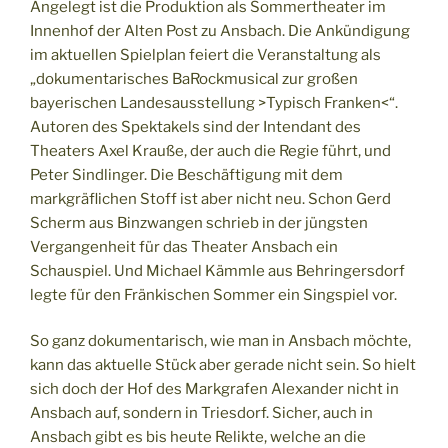
Angelegt ist die Produktion als Sommertheater im
Innenhof der Alten Post zu Ansbach. Die Ankündigung
im aktuellen Spielplan feiert die Veranstaltung als
„dokumentarisches BaRockmusical zur großen
bayerischen Landesausstellung >Typisch Franken<“.
Autoren des Spektakels sind der Intendant des
Theaters Axel Krauße, der auch die Regie führt, und
Peter Sindlinger. Die Beschäftigung mit dem
markgräflichen Stoff ist aber nicht neu. Schon Gerd
Scherm aus Binzwangen schrieb in der jüngsten
Vergangenheit für das Theater Ansbach ein
Schauspiel. Und Michael Kämmle aus Behringersdorf
legte für den Fränkischen Sommer ein Singspiel vor.
So ganz dokumentarisch, wie man in Ansbach möchte,
kann das aktuelle Stück aber gerade nicht sein. So hielt
sich doch der Hof des Markgrafen Alexander nicht in
Ansbach auf, sondern in Triesdorf. Sicher, auch in
Ansbach gibt es bis heute Relikte, welche an die