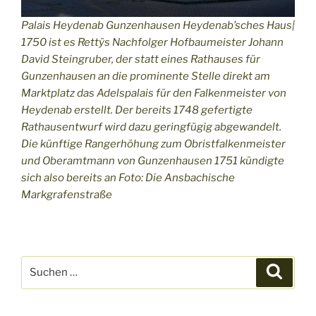
Palais Heydenab Gunzenhausen Heydenab’sches Haus|
1750 ist es Rettÿs Nachfolger Hofbaumeister Johann
David Steingruber, der statt eines Rathauses für
Gunzenhausen an die prominente Stelle direkt am
Marktplatz das Adelspalais für den Falkenmeister von
Heydenab erstellt. Der bereits 1748 gefertigte
Rathausentwurf wird dazu geringfügig abgewandelt.
Die künftige Rangerhöhung zum Obristfalkenmeister
und Oberamtmann von Gunzenhausen 1751 kündigte
sich also bereits an Foto: Die Ansbachische
Markgrafenstraße
Suchen
Suche
nach: