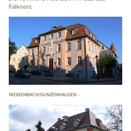
Falkners
WEIDENBACH/GUNZENHAUSEN –