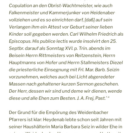
Copulation an den Obrist-Wachtmeister, wie auch
Falkenmeister und Kammerjunker von Heidenaber
vollziehen und es so einrichten darf, [daß] auf sein
Verlangen ihm ein Attest vor Geburt seiner lieben
Kinder soll gegeben werden. Carl Wilhelm Friedrich als
Episcopus. His publice lectis wurde insolvirt den 25.
Septbr. darauf als Sonntag XVI. p. Trin. abends im
Beisein Herrn Rittmeisters von Reitzenstein, Herrn
Hauptmanns von Hofer und Herrn Stallmeisters Diezel
die priesterliche Einsegnung mit Frl. Mar. Barb. Seizin
vorzunehmen, welches auch bei Licht abgeredeter
Massen nach gehaltener kurzen Sermon geschehen.
Der Herr, dessen wir sind und deme wir dienen, wende
diese und alle Ehen zum Besten. J. A. Frej, Past.’ “
Der Grund für die Empörung des Weidenbacher
Pfarrers ist klar: Heydenab lebte schon seit Jahren mit
seiner Haushälterin Maria Barbara Seiz in wilder Ehe in