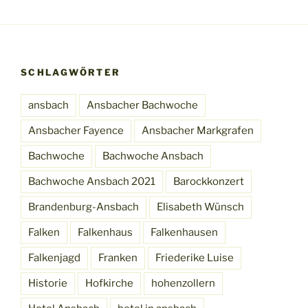
SCHLAGWÖRTER
ansbach
Ansbacher Bachwoche
Ansbacher Fayence
Ansbacher Markgrafen
Bachwoche
Bachwoche Ansbach
Bachwoche Ansbach 2021
Barockkonzert
Brandenburg-Ansbach
Elisabeth Wünsch
Falken
Falkenhaus
Falkenhausen
Falkenjagd
Franken
Friederike Luise
Historie
Hofkirche
hohenzollern