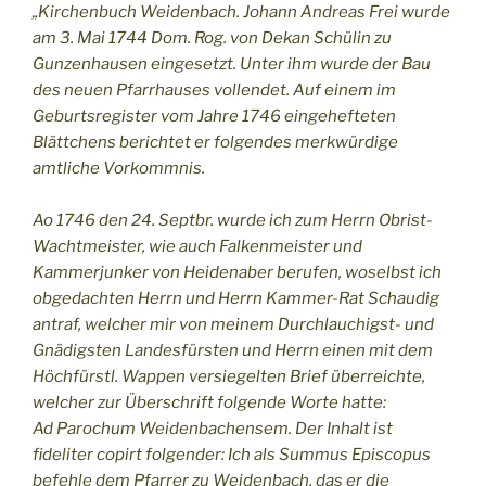
„Kirchenbuch Weidenbach. Johann Andreas Frei wurde
am 3. Mai 1744 Dom. Rog. von Dekan Schülin zu
Gunzenhausen eingesetzt. Unter ihm wurde der Bau
des neuen Pfarrhauses vollendet. Auf einem im
Geburtsregister vom Jahre 1746 eingehefteten
Blättchens berichtet er folgendes merkwürdige
amtliche Vorkommnis.
Ao 1746 den 24. Septbr. wurde ich zum Herrn Obrist-
Wachtmeister, wie auch Falkenmeister und
Kammerjunker von Heidenaber berufen, woselbst ich
obgedachten Herrn und Herrn Kammer-Rat Schaudig
antraf, welcher mir von meinem Durchlauchigst- und
Gnädigsten Landesfürsten und Herrn einen mit dem
Höchfürstl. Wappen versiegelten Brief überreichte,
welcher zur Überschrift folgende Worte hatte:
Ad Parochum Weidenbachensem. Der Inhalt ist
fideliter copirt folgender: Ich als Summus Episcopus
befehle dem Pfarrer zu Weidenbach, das er die