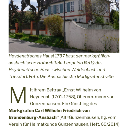
Heydenab’sches Haus| 1737 baut der markgräflich-
ansbachische Hofarchitekt Leopoldo Rettÿ das
Heydenab’sche Haus zwischen Weidenbach und
Triesdorf. Foto: Die Ansbachische Markgrafenstraße
M
it ihrem Beitrag „Ernst Wilhelm von
Heydenab (1701-1758), Oberamtmann von
Gunzenhausen. Ein Günstling des
Markgrafen Carl Wilhelm Friedrich von
Brandenburg-Ansbach“
(Alt=Gunzenhausen, hg. vom
Verein für Heimatkunde Gunzenhausen, Heft. 69/2014)