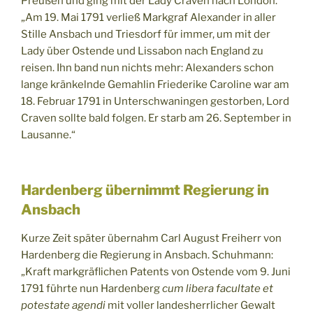
Preußen und ging mit der Lady Craven nach London.
„Am 19. Mai 1791 verließ Markgraf Alexander in aller
Stille Ansbach und Triesdorf für immer, um mit der
Lady über Ostende und Lissabon nach England zu
reisen. Ihn band nun nichts mehr: Alexanders schon
lange kränkelnde Gemahlin Friederike Caroline war am
18. Februar 1791 in Unterschwaningen gestorben, Lord
Craven sollte bald folgen. Er starb am 26. September in
Lausanne.“
Hardenberg übernimmt Regierung in
Ansbach
Kurze Zeit später übernahm Carl August Freiherr von
Hardenberg die Regierung in Ansbach. Schuhmann:
„Kraft markgräflichen Patents von Ostende vom 9. Juni
1791 führte nun Hardenberg
cum libera facultate et
potestate agendi
mit voller landesherrlicher Gewalt