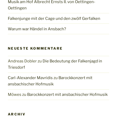
Musik am Hof Albrecht Ernsts II. von Oettingen-
Oettingen
Falkenjunge mit der Cage und den zwölf Gerfalken
Warum war Händel in Ansbach?
NEUESTE KOMMENTARE
Andreas Dobler
zu
Die Bedeutung der Falkenjagd in
Triesdorf
Carl-Alexander Mavridis
zu
Barockkonzert mit
ansbachischer Hofmusik
Möwes
zu
Barockkonzert mit ansbachischer Hofmusik
ARCHIV