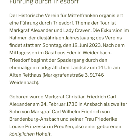
Führung durch Triesdorf
Der Historische Verein für Mittelfranken organisiert
eine Führung durch Triesdorf. Thema der Tour ist
Markgraf Alexander und Lady Craven. Die Exkursion im
Rahmen der diesjährigen Jahrestagung des Vereins
findet statt am Sonntag, den 18. Juni 2023. Nach dem
Mittagessen im Gasthaus Eder in Weidenbach-
Triesdorf beginnt der Spaziergang durch den
ehemaligen markgräflichen Landsitz um 14 Uhr am
Alten Reithaus (Markgrafenstraße 3, 91746
Weidenbach).
Geboren wurde Markgraf Christian Friedrich Carl
Alexander am 24. Februar 1736 in Ansbach als zweiter
Sohn von Markgraf Carl Wilhelm Friedrich von
Brandenburg-Ansbach und seiner Frau Friederike
Louise Prinzessin in Preußen, also einer geborenen
königlichen Hoheit
.