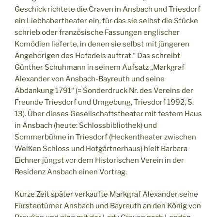
Geschick richtete die Craven in Ansbach und Triesdorf
ein Liebhabertheater ein, für das sie selbst die Stücke
schrieb oder französische Fassungen englischer
Komödien lieferte, in denen sie selbst mit jüngeren
Angehörigen des Hofadels auftrat.“ Das schreibt
Günther Schuhmann in seinem Aufsatz „Markgraf
Alexander von Ansbach-Bayreuth und seine
Abdankung 1791“ (= Sonderdruck Nr. des Vereins der
Freunde Triesdorf und Umgebung, Triesdorf 1992, S.
13). Über dieses Gesellschaftstheater mit festem Haus
in Ansbach (heute: Schlossbibliothek) und
Sommerbühne in Triesdorf (Heckentheater zwischen
Weißen Schloss und Hofgärtnerhaus) hielt Barbara
Eichner jüngst vor dem Historischen Verein in der
Residenz Ansbach einen Vortrag.
Kurze Zeit später verkaufte Markgraf Alexander seine
Fürstentümer Ansbach und Bayreuth an den König von