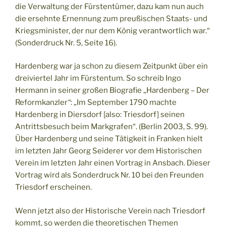
die Verwaltung der Fürstentümer, dazu kam nun auch
die ersehnte Ernennung zum preußischen Staats- und
Kriegsminister, der nur dem König verantwortlich war.“
(Sonderdruck Nr. 5, Seite 16).
Hardenberg war ja schon zu diesem Zeitpunkt über ein
dreiviertel Jahr im Fürstentum. So schreib Ingo
Hermann in seiner großen Biografie „Hardenberg – Der
Reformkanzler
“
: „Im September 1790 machte
Hardenberg in Diersdorf [also: Triesdorf] seinen
Antrittsbesuch beim Markgrafen“. (Berlin 2003, S. 99).
Über Hardenberg und seine Tätigkeit in Franken hielt
im letzten Jahr Georg Seiderer vor dem Historischen
Verein im letzten Jahr einen Vortrag in Ansbach. Dieser
Vortrag wird als Sonderdruck Nr. 10 bei den Freunden
Triesdorf erscheinen.
Wenn jetzt also der Historische Verein nach Triesdorf
kommt, so werden die theoretischen Themen