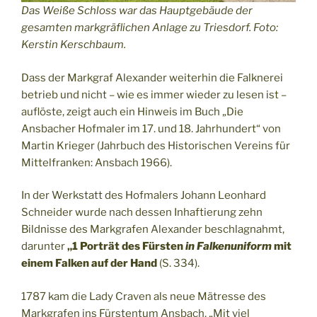
Das Weiße Schloss war das Hauptgebäude der
gesamten markgräflichen Anlage zu Triesdorf. Foto:
Kerstin Kerschbaum.
Dass der Markgraf Alexander weiterhin die Falknerei
betrieb und nicht – wie es immer wieder zu lesen ist –
auflöste, zeigt auch ein Hinweis im Buch „Die
Ansbacher Hofmaler im 17. und 18. Jahrhundert“ von
Martin Krieger (Jahrbuch des Historischen Vereins für
Mittelfranken: Ansbach 1966).
In der Werkstatt des Hofmalers Johann Leonhard
Schneider wurde nach dessen Inhaftierung zehn
Bildnisse des Markgrafen Alexander beschlagnahmt,
darunter
„1 Porträt des Fürsten
in Falkenuniform
mit
einem Falken auf der Hand
(S. 334).
1787 kam die Lady Craven als neue Mätresse des
Markgrafen ins Fürstentum Ansbach. „Mit viel