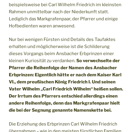
beispielsweise bei Carl Wilhelm Friedrich im kleinsten
Rahmen unmittelbar nach der Niederkunft statt.
Lediglich das Markgrafenpaar, der Pfarrer und einige
Hofbedienten waren anwesend.
Nur bei wenigen Fürsten sind Details des Taufaktes
erhalten und möglicherweise ist die Schilderung
dieses Vorgangs beim Ansbacher Erbprinzen einer
kleinen Kuriosität zu verdanken.
So verwechselte der
Pfarrer die Reihenfolge der Namen des Ansbacher
Erbprinzen: Eigentlich hätte er nach dem Kaiser Karl
VI., dem preußischen König Friedrich I. Und seinen
Vater Wilhelm „Carl Friedrich Wilhelm“ heißen sollen.
Der Irrtum des Pfarrers entschied allerdings einen
andere Reihenfolge, denn das Markgrafenpaar hielt
die bei der Segnung genannte Namenskette bei.
Die Erziehung des Erbprinzen Carl Wilhelm Friedrich
übernahmen – wie in den meisten fürstlichen Familien