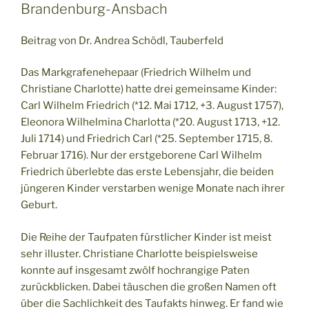
Brandenburg-Ansbach
Beitrag von Dr. Andrea Schödl, Tauberfeld
Das Markgrafenehepaar (Friedrich Wilhelm und
Christiane Charlotte) hatte drei gemeinsame Kinder:
Carl Wilhelm Friedrich (*12. Mai 1712, +3. August 1757),
Eleonora Wilhelmina Charlotta (*20. August 1713, +12.
Juli 1714) und Friedrich Carl (*25. September 1715, 8.
Februar 1716). Nur der erstgeborene Carl Wilhelm
Friedrich überlebte das erste Lebensjahr, die beiden
jüngeren Kinder verstarben wenige Monate nach ihrer
Geburt.
Die Reihe der Taufpaten fürstlicher Kinder ist meist
sehr illuster. Christiane Charlotte beispielsweise
konnte auf insgesamt zwölf hochrangige Paten
zurückblicken. Dabei täuschen die großen Namen oft
über die Sachlichkeit des Taufakts hinweg. Er fand wie