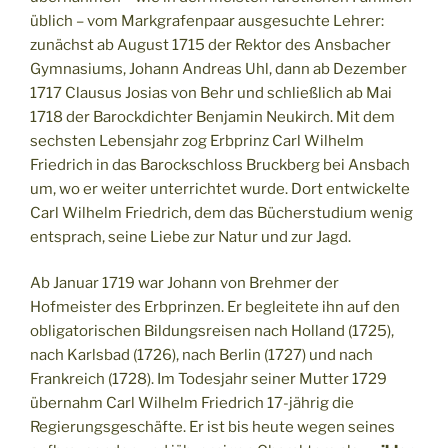
üblich – vom Markgrafenpaar ausgesuchte Lehrer:
zunächst ab August 1715 der Rektor des Ansbacher
Gymnasiums, Johann Andreas Uhl, dann ab Dezember
1717 Clausus Josias von Behr und schließlich ab Mai
1718 der Barockdichter Benjamin Neukirch. Mit dem
sechsten Lebensjahr zog Erbprinz Carl Wilhelm
Friedrich in das Barockschloss Bruckberg bei Ansbach
um, wo er weiter unterrichtet wurde. Dort entwickelte
Carl Wilhelm Friedrich, dem das Bücherstudium wenig
entsprach, seine Liebe zur Natur und zur Jagd.
Ab Januar 1719 war Johann von Brehmer der
Hofmeister des Erbprinzen. Er begleitete ihn auf den
obligatorischen Bildungsreisen nach Holland (1725),
nach Karlsbad (1726), nach Berlin (1727) und nach
Frankreich (1728). Im Todesjahr seiner Mutter 1729
übernahm Carl Wilhelm Friedrich 17-jährig die
Regierungsgeschäfte. Er ist bis heute wegen seines