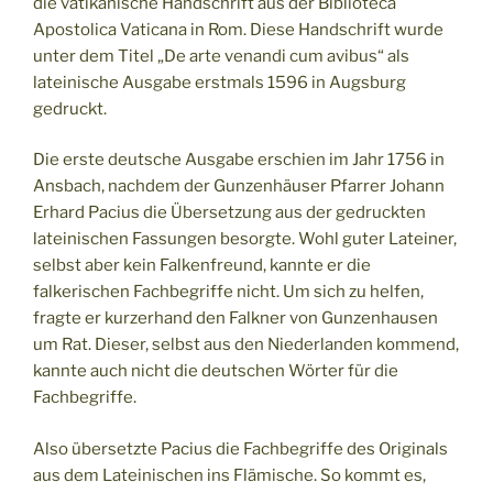
die vatikanische Handschrift aus der Biblioteca
Apostolica Vaticana in Rom. Diese Handschrift wurde
unter dem Titel „De arte venandi cum avibus“ als
lateinische Ausgabe erstmals 1596 in Augsburg
gedruckt.
Die erste deutsche Ausgabe erschien im Jahr 1756 in
Ansbach, nachdem der Gunzenhäuser Pfarrer Johann
Erhard Pacius die Übersetzung aus der gedruckten
lateinischen Fassungen besorgte. Wohl guter Lateiner,
selbst aber kein Falkenfreund, kannte er die
falkerischen Fachbegriffe nicht. Um sich zu helfen,
fragte er kurzerhand den Falkner von Gunzenhausen
um Rat. Dieser, selbst aus den Niederlanden kommend,
kannte auch nicht die deutschen Wörter für die
Fachbegriffe.
Also übersetzte Pacius die Fachbegriffe des Originals
aus dem Lateinischen ins Flämische. So kommt es,