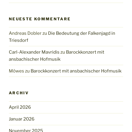
NEUESTE KOMMENTARE
Andreas Dobler
zu
Die Bedeutung der Falkenjagd in
Triesdorf
Carl-Alexander Mavridis
zu
Barockkonzert mit
ansbachischer Hofmusik
Möwes
zu
Barockkonzert mit ansbachischer Hofmusik
ARCHIV
April 2026
Januar 2026
November 2025