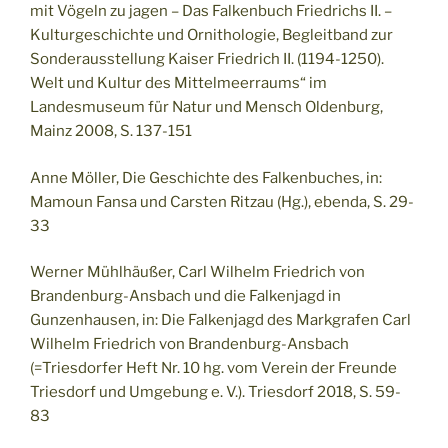
mit Vögeln zu jagen – Das Falkenbuch Friedrichs II. –
Kulturgeschichte und Ornithologie, Begleitband zur
Sonderausstellung Kaiser Friedrich II. (1194-1250).
Welt und Kultur des Mittelmeerraums“ im
Landesmuseum für Natur und Mensch Oldenburg,
Mainz 2008, S. 137-151
Anne Möller, Die Geschichte des Falkenbuches, in:
Mamoun Fansa und Carsten Ritzau (Hg.), ebenda, S. 29-
33
Werner Mühlhäußer, Carl Wilhelm Friedrich von
Brandenburg-Ansbach und die Falkenjagd in
Gunzenhausen, in: Die Falkenjagd des Markgrafen Carl
Wilhelm Friedrich von Brandenburg-Ansbach
(=Triesdorfer Heft Nr. 10 hg. vom Verein der Freunde
Triesdorf und Umgebung e. V.). Triesdorf 2018, S. 59-
83