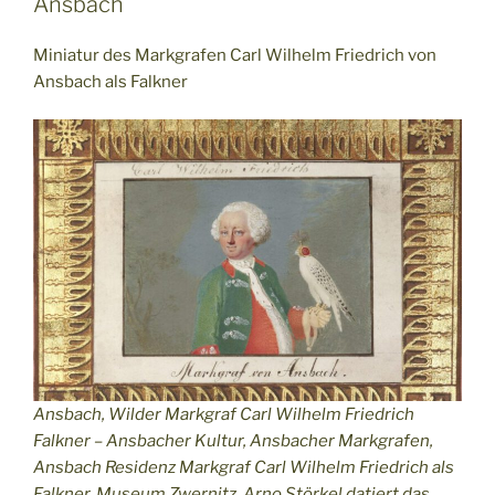
Ansbach
Miniatur des Markgrafen Carl Wilhelm Friedrich von
Ansbach als Falkner
Ansbach, Wilder Markgraf Carl Wilhelm Friedrich
Falkner – Ansbacher Kultur, Ansbacher Markgrafen,
Ansbach Residenz Markgraf Carl Wilhelm Friedrich als
Falkner, Museum Zwernitz. Arno Störkel datiert das