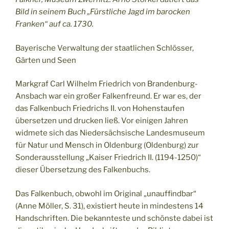
Bild in seinem Buch „Fürstliche Jagd im barocken
Franken“ auf ca. 1730.
Bayerische Verwaltung der staatlichen Schlösser,
Gärten und Seen
Markgraf Carl Wilhelm Friedrich von Brandenburg-
Ansbach war ein großer Falkenfreund. Er war es, der
das Falkenbuch Friedrichs II. von Hohenstaufen
übersetzen und drucken ließ. Vor einigen Jahren
widmete sich das Niedersächsische Landesmuseum
für Natur und Mensch in Oldenburg (Oldenburg) zur
Sonderausstellung „Kaiser Friedrich II. (1194-1250)“
dieser Übersetzung des Falkenbuchs.
Das Falkenbuch, obwohl im Original „unauffindbar“
(Anne Möller, S. 31), existiert heute in mindestens 14
Handschriften. Die bekannteste und schönste dabei ist