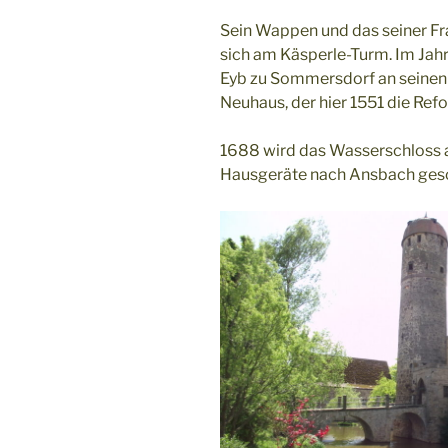
Sein Wappen und das seiner Fr
sich am Käsperle-Turm. Im Jah
Eyb zu Sommersdorf an seinen
Neuhaus, der hier 1551 die Refo
1688 wird das Wasserschloss a
Hausgeräte nach Ansbach gesc