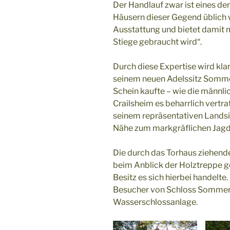
Der Handlauf zwar ist eines der
Häusern dieser Gegend üblich 
Ausstattung und bietet damit m
Stiege gebraucht wird“.
Durch diese Expertise wird kla
seinem neuen Adelssitz Sommer
Schein kaufte – wie die männli
Crailsheim es beharrlich vertra
seinem repräsentativen Landsit
Nähe zum markgräflichen Jagds
Die durch das Torhaus ziehend
beim Anblick der Holztreppe 
Besitz es sich hierbei handelt
Besucher von Schloss Sommers
Wasserschlossanlage.