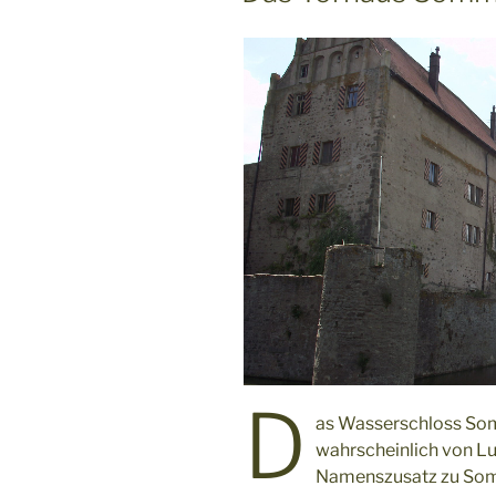
D
as Wasserschloss Som
wahrscheinlich von Lu
Namenszusatz zu Som