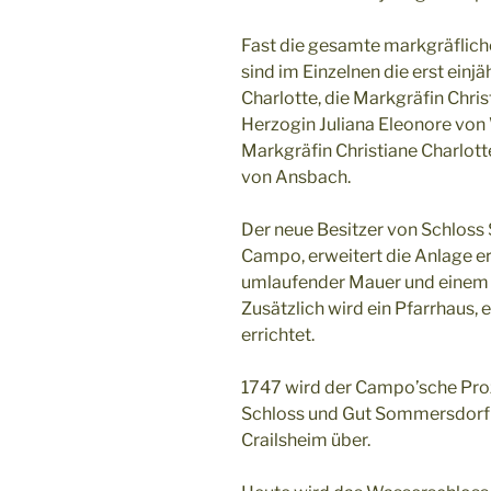
Fast die gesamte markgräfliche
sind im Einzelnen die erst einj
Charlotte, die Markgräfin Chri
Herzogin Juliana Eleonore von
Markgräfin Christiane Charlott
von Ansbach.
Der neue Besitzer von Schloss
Campo, erweitert die Anlage e
umlaufender Mauer und einem 
Zusätzlich wird ein Pfarrhaus,
errichtet.
1747 wird der Campo’sche Proz
Schloss und Gut Sommersdorf 
Crailsheim über.