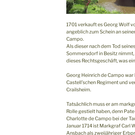
1701 verkauft es Georg Wolf 
angeblich zum Schein an sein
Campo.
Als dieser nach dem Tod seine
Sommersdorf in Besitz nimmt, 
dieses Rechtsgeschäft, was ein
Georg Heinrich de Campo war 
Castell’schen Regiment und ver
Crailsheim.
Tatsächlich muss er am markgr
Rolle gestielt haben, denn Pat
Charlotte de Campo bei der Ta
Januar 1714 ist Markgraf Carl 
Ansbach als zweijähriger Erbpr