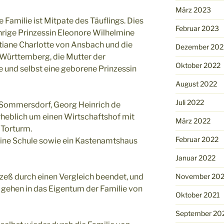
März 2023
 Familie ist Mitpate des Täuflings. Dies
Februar 2023
ährige Prinzessin Eleonore Wilhelmine
stiane Charlotte von Ansbach und die
Dezember 202
 Württemberg, die Mutter der
Oktober 2022
e und selbst eine geborene Prinzessin
August 2022
Juli 2022
 Sommersdorf, Georg Heinrich de
rheblich um einen Wirtschaftshof mit
März 2022
Torturm.
Februar 2022
 eine Schule sowie ein Kastenamtshaus
Januar 2022
November 202
eß durch einen Vergleich beendet, und
gehen in das Eigentum der Familie von
Oktober 2021
September 20