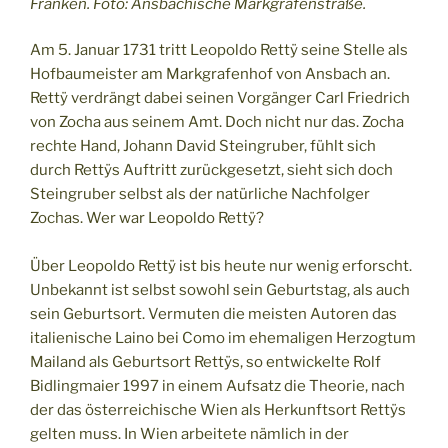
Franken. Foto: Ansbachische Markgrafenstraße.
Am 5. Januar 1731 tritt Leopoldo Rettÿ seine Stelle als
Hofbaumeister am Markgrafenhof von Ansbach an.
Rettÿ verdrängt dabei seinen Vorgänger Carl Friedrich
von Zocha aus seinem Amt. Doch nicht nur das. Zocha
rechte Hand, Johann David Steingruber, fühlt sich
durch Rettÿs Auftritt zurückgesetzt, sieht sich doch
Steingruber selbst als der natürliche Nachfolger
Zochas. Wer war Leopoldo Rettÿ?
Über Leopoldo Rettÿ ist bis heute nur wenig erforscht.
Unbekannt ist selbst sowohl sein Geburtstag, als auch
sein Geburtsort. Vermuten die meisten Autoren das
italienische Laino bei Como im ehemaligen Herzogtum
Mailand als Geburtsort Rettÿs, so entwickelte Rolf
Bidlingmaier 1997 in einem Aufsatz die Theorie, nach
der das österreichische Wien als Herkunftsort Rettÿs
gelten muss. In Wien arbeitete nämlich in der