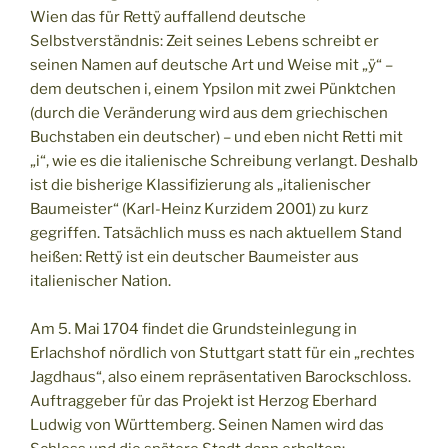
Wien das für Rettÿ auffallend deutsche
Selbstverständnis: Zeit seines Lebens schreibt er
seinen Namen auf deutsche Art und Weise mit „ÿ“ –
dem deutschen i, einem Ypsilon mit zwei Pünktchen
(durch die Veränderung wird aus dem griechischen
Buchstaben ein deutscher) – und eben nicht Retti mit
„i“, wie es die italienische Schreibung verlangt. Deshalb
ist die bisherige Klassifizierung als „italienischer
Baumeister“ (Karl-Heinz Kurzidem 2001) zu kurz
gegriffen. Tatsächlich muss es nach aktuellem Stand
heißen: Rettÿ ist ein deutscher Baumeister aus
italienischer Nation.
Am 5. Mai 1704 findet die Grundsteinlegung in
Erlachshof nördlich von Stuttgart statt für ein „rechtes
Jagdhaus“, also einem repräsentativen Barockschloss.
Auftraggeber für das Projekt ist Herzog Eberhard
Ludwig von Württemberg. Seinen Namen wird das