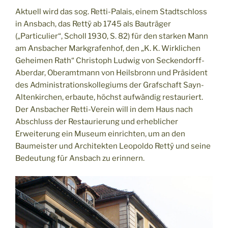
Aktuell wird das sog. Retti-Palais, einem Stadtschloss
in Ansbach, das Rettÿ ab 1745 als Bauträger
(„Particulier“, Scholl 1930, S. 82) für den starken Mann
am Ansbacher Markgrafenhof, den „K. K. Wirklichen
Geheimen Rath“ Christoph Ludwig von Seckendorff-
Aberdar, Oberamtmann von Heilsbronn und Präsident
des Administrationskollegiums der Grafschaft Sayn-
Altenkirchen, erbaute, höchst aufwändig restauriert.
Der Ansbacher Retti-Verein will in dem Haus nach
Abschluss der Restaurierung und erheblicher
Erweiterung ein Museum einrichten, um an den
Baumeister und Architekten Leopoldo Rettÿ und seine
Bedeutung für Ansbach zu erinnern.