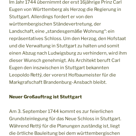
Im Jahr 1744 übernimmt der erst 16jährige Prinz Carl
Eugen von Württemberg als Herzog die Regierung in
Stuttgart. Allerdings fordert er von den
württembergischen Ständevertretung, der
Landschaft, eine „standesgemäße Wohnung“: ein
repräsentatives Schloss. Um den Herzog, den Hofstaat
und die Verwaltung in Stuttgart zu halten und somit
einen Abzug nach Ludwigsburg zu verhindern, wird ihm
dieser Wunsch genehmigt. Als Architekt beruft Carl
Eugen den inszwischen in Stuttgart bekannten
Leopoldo Rettÿ, der vorerst Hofbaumeister für die
Markgrafschaft Brandenburg-Ansbach bleibt.
Neuer Großauftrag ist Stuttgart
Am 3. September 1744 kommt es zur feierlichen
Grundsteinlegung für das Neue Schloss in Stuttgart.
Während Rettÿ für die Planungen zuständig ist, liegt
die örtliche Bauleitung bei dem württembergischen