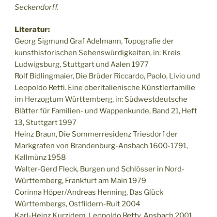
Seckendorff.
Literatur:
Georg Sigmund Graf Adelmann, Topografie der
kunsthistorischen Sehenswürdigkeiten, in: Kreis
Ludwigsburg, Stuttgart und Aalen 1977
Rolf Bidlingmaier, Die Brüder Riccardo, Paolo, Livio und
Leopoldo Retti. Eine oberitalienische Künstlerfamilie
im Herzogtum Württemberg, in: Südwestdeutsche
Blätter für Familien- und Wappenkunde, Band 21, Heft
13, Stuttgart 1997
Heinz Braun, Die Sommerresidenz Triesdorf der
Markgrafen von Brandenburg-Ansbach 1600-1791,
Kallmünz 1958
Walter-Gerd Fleck, Burgen und Schlösser in Nord-
Württemberg, Frankfurt am Main 1979
Corinna Höper/Andreas Henning, Das Glück
Württembergs, Ostfildern-Ruit 2004
Karl-Heinz Kurzidem, Leopoldo Retty, Ansbach 2001