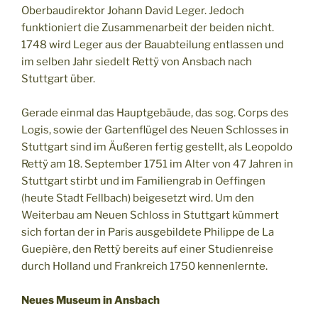
Oberbaudirektor Johann David Leger. Jedoch
funktioniert die Zusammenarbeit der beiden nicht.
1748 wird Leger aus der Bauabteilung entlassen und
im selben Jahr siedelt Rettÿ von Ansbach nach
Stuttgart über.
Gerade einmal das Hauptgebäude, das sog. Corps des
Logis, sowie der Gartenflügel des Neuen Schlosses in
Stuttgart sind im Äußeren fertig gestellt, als Leopoldo
Rettÿ am 18. September 1751 im Alter von 47 Jahren in
Stuttgart stirbt und im Familiengrab in Oeffingen
(heute Stadt Fellbach) beigesetzt wird. Um den
Weiterbau am Neuen Schloss in Stuttgart kümmert
sich fortan der in Paris ausgebildete Philippe de La
Guepière, den Rettÿ bereits auf einer Studienreise
durch Holland und Frankreich 1750 kennenlernte.
Neues Museum in Ansbach