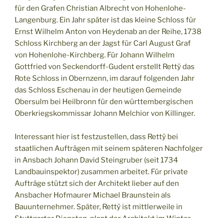
für den Grafen Christian Albrecht von Hohenlohe-
Langenburg. Ein Jahr später ist das kleine Schloss für
Ernst Wilhelm Anton von Heydenab an der Reihe, 1738
Schloss Kirchberg an der Jagst für Carl August Graf
von Hohenlohe-Kirchberg. Für Johann Wilhelm
Gottfried von Seckendorff-Gudent erstellt Rettÿ das
Rote Schloss in Obernzenn, im darauf folgenden Jahr
das Schloss Eschenau in der heutigen Gemeinde
Obersulm bei Heilbronn für den württembergischen
Oberkriegskommissar Johann Melchior von Killinger.
Interessant hier ist festzustellen, dass Rettÿ bei
staatlichen Aufträgen mit seinem späteren Nachfolger
in Ansbach Johann David Steingruber (seit 1734
Landbauinspektor) zusammen arbeitet. Für private
Aufträge stützt sich der Architekt lieber auf den
Ansbacher Hofmaurer Michael Braunstein als
Bauunternehmer. Später, Rettÿ ist mittlerweile in