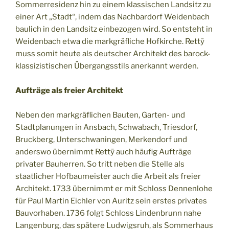
Sommerresidenz hin zu einem klassischen Landsitz zu
einer Art „Stadt“, indem das Nachbardorf Weidenbach
baulich in den Landsitz einbezogen wird. So entsteht in
Weidenbach etwa die markgräfliche Hofkirche. Rettÿ
muss somit heute als deutscher Architekt des barock-
klassizistischen Übergangsstils anerkannt werden.
Aufträge als freier Architekt
Neben den markgräflichen Bauten, Garten- und
Stadtplanungen in Ansbach, Schwabach, Triesdorf,
Bruckberg, Unterschwaningen, Merkendorf und
anderswo übernimmt Rettÿ auch häufig Aufträge
privater Bauherren. So tritt neben die Stelle als
staatlicher Hofbaumeister auch die Arbeit als freier
Architekt. 1733 übernimmt er mit Schloss Dennenlohe
für Paul Martin Eichler von Auritz sein erstes privates
Bauvorhaben. 1736 folgt Schloss Lindenbrunn nahe
Langenburg, das spätere Ludwigsruh, als Sommerhaus