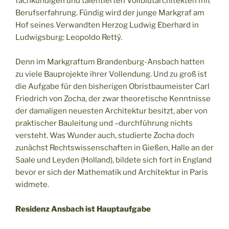
fachkundigen und talentierten Vollblutarchitekten mit
Berufserfahrung. Fündig wird der junge Markgraf am
Hof seines Verwandten Herzog Ludwig Eberhard in
Ludwigsburg: Leopoldo Rettÿ.
Denn im Markgraftum Brandenburg-Ansbach hatten
zu viele Bauprojekte ihrer Vollendung. Und zu groß ist
die Aufgabe für den bisherigen Obristbaumeister Carl
Friedrich von Zocha, der zwar theoretische Kenntnisse
der damaligen neuesten Architektur besitzt, aber von
praktischer Bauleitung und –durchführung nichts
versteht. Was Wunder auch, studierte Zocha doch
zunächst Rechtswissenschaften in Gießen, Halle an der
Saale und Leyden (Holland), bildete sich fort in England
bevor er sich der Mathematik und Architektur in Paris
widmete.
Residenz Ansbach ist Hauptaufgabe