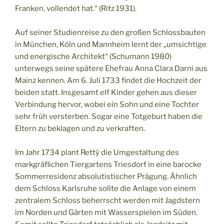
Franken, vollendet hat.“ (Ritz 1931).
Auf seiner Studienreise zu den großen Schlossbauten
in München, Köln und Mannheim lernt der „umsichtige
und energische Architekt“ (Schumann 1980)
unterwegs seine spätere Ehefrau Anna Clara Darni aus
Mainz kennen. Am 6. Juli 1733 findet die Hochzeit der
beiden statt. Insgesamt elf Kinder gehen aus dieser
Verbindung hervor, wobei ein Sohn und eine Tochter
sehr früh versterben. Sogar eine Totgeburt haben die
Eltern zu beklagen und zu verkraften.
Im Jahr 1734 plant Rettÿ die Umgestaltung des
markgräflichen Tiergartens Triesdorf in eine barocke
Sommerresidenz absolutistischer Prägung. Ähnlich
dem Schloss Karlsruhe sollte die Anlage von einem
zentralem Schloss beherrscht werden mit Jagdstern
im Norden und Gärten mit Wasserspielen im Süden.