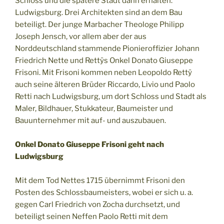
Schloss und die spätere Stadt dann erhalten:
Ludwigsburg. Drei Architekten sind an dem Bau
beteiligt. Der junge Marbacher Theologe Philipp
Joseph Jensch, vor allem aber der aus
Norddeutschland stammende Pionieroffizier Johann
Friedrich Nette und Rettÿs Onkel Donato Giuseppe
Frisoni. Mit Frisoni kommen neben Leopoldo Rettÿ
auch seine älteren Brüder Riccardo, Livio und Paolo
Retti nach Ludwigsburg, um dort Schloss und Stadt als
Maler, Bildhauer, Stukkateur, Baumeister und
Bauunternehmer mit auf- und auszubauen.
Onkel Donato Giuseppe Frisoni geht nach
Ludwigsburg
Mit dem Tod Nettes 1715 übernimmt Frisoni den
Posten des Schlossbaumeisters, wobei er sich u. a.
gegen Carl Friedrich von Zocha durchsetzt, und
beteiligt seinen Neffen Paolo Retti mit dem