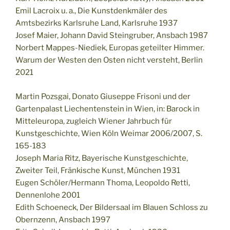
Emil Lacroix u. a., Die Kunstdenkmäler des
Amtsbezirks Karlsruhe Land, Karlsruhe 1937
Josef Maier, Johann David Steingruber, Ansbach 1987
Norbert Mappes-Niediek, Europas geteilter Himmer.
Warum der Westen den Osten nicht versteht, Berlin
2021
Martin Pozsgai, Donato Giuseppe Frisoni und der
Gartenpalast Liechentenstein in Wien, in: Barock in
Mitteleuropa, zugleich Wiener Jahrbuch für
Kunstgeschichte, Wien Köln Weimar 2006/2007, S.
165-183
Joseph Maria Ritz, Bayerische Kunstgeschichte,
Zweiter Teil, Fränkische Kunst, München 1931
Eugen Schöler/Hermann Thoma, Leopoldo Retti,
Dennenlohe 2001
Edith Schoeneck, Der Bildersaal im Blauen Schloss zu
Obernzenn, Ansbach 1997