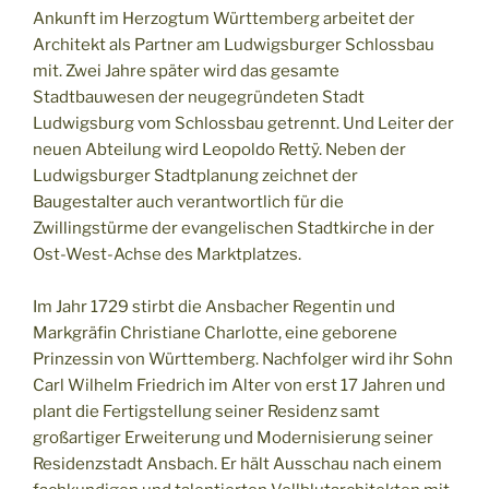
Ankunft im Herzogtum Württemberg arbeitet der
Architekt als Partner am Ludwigsburger Schlossbau
mit. Zwei Jahre später wird das gesamte
Stadtbauwesen der neugegründeten Stadt
Ludwigsburg vom Schlossbau getrennt. Und Leiter der
neuen Abteilung wird Leopoldo Rettÿ. Neben der
Ludwigsburger Stadtplanung zeichnet der
Baugestalter auch verantwortlich für die
Zwillingstürme der evangelischen Stadtkirche in der
Ost-West-Achse des Marktplatzes.
Im Jahr 1729 stirbt die Ansbacher Regentin und
Markgräfin Christiane Charlotte, eine geborene
Prinzessin von Württemberg. Nachfolger wird ihr Sohn
Carl Wilhelm Friedrich im Alter von erst 17 Jahren und
plant die Fertigstellung seiner Residenz samt
großartiger Erweiterung und Modernisierung seiner
Residenzstadt Ansbach. Er hält Ausschau nach einem