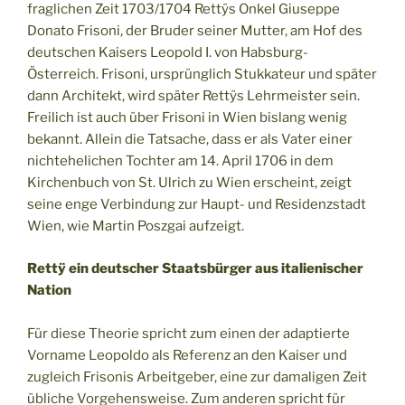
fraglichen Zeit 1703/1704 Rettÿs Onkel Giuseppe
Donato Frisoni, der Bruder seiner Mutter, am Hof des
deutschen Kaisers Leopold I. von Habsburg-
Österreich. Frisoni, ursprünglich Stukkateur und später
dann Architekt, wird später Rettÿs Lehrmeister sein.
Freilich ist auch über Frisoni in Wien bislang wenig
bekannt. Allein die Tatsache, dass er als Vater einer
nichtehelichen Tochter am 14. April 1706 in dem
Kirchenbuch von St. Ulrich zu Wien erscheint, zeigt
seine enge Verbindung zur Haupt- und Residenzstadt
Wien, wie Martin Poszgai aufzeigt.
Rettÿ ein deutscher Staatsbürger aus italienischer
Nation
Für diese Theorie spricht zum einen der adaptierte
Vorname Leopoldo als Referenz an den Kaiser und
zugleich Frisonis Arbeitgeber, eine zur damaligen Zeit
übliche Vorgehensweise. Zum anderen spricht für