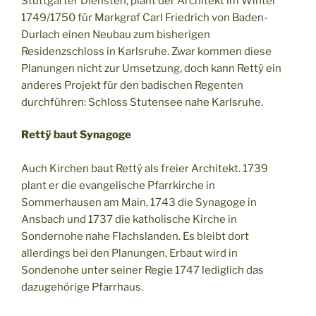
Stuttgarter Diensten, plant der Architekt im Winter
1749/1750 für Markgraf Carl Friedrich von Baden-
Durlach einen Neubau zum bisherigen
Residenzschloss in Karlsruhe. Zwar kommen diese
Planungen nicht zur Umsetzung, doch kann Rettÿ ein
anderes Projekt für den badischen Regenten
durchführen: Schloss Stutensee nahe Karlsruhe.
Rettÿ baut Synagoge
Auch Kirchen baut Rettÿ als freier Architekt. 1739
plant er die evangelische Pfarrkirche in
Sommerhausen am Main, 1743 die Synagoge in
Ansbach und 1737 die katholische Kirche in
Sondernohe nahe Flachslanden. Es bleibt dort
allerdings bei den Planungen, Erbaut wird in
Sondenohe unter seiner Regie 1747 lediglich das
dazugehörige Pfarrhaus.