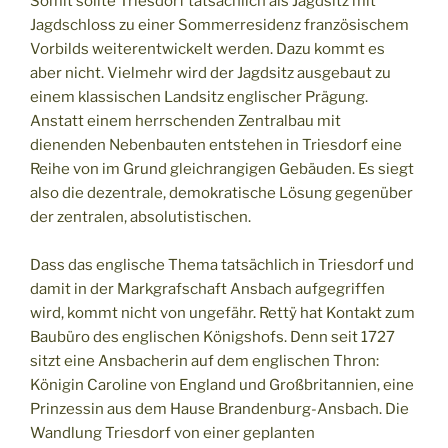
Somit sollte Triesdorf tatsächlich als Jagdsitz mit
Jagdschloss zu einer Sommerresidenz französischem
Vorbilds weiterentwickelt werden. Dazu kommt es
aber nicht. Vielmehr wird der Jagdsitz ausgebaut zu
einem klassischen Landsitz englischer Prägung.
Anstatt einem herrschenden Zentralbau mit
dienenden Nebenbauten entstehen in Triesdorf eine
Reihe von im Grund gleichrangigen Gebäuden. Es siegt
also die dezentrale, demokratische Lösung gegenüber
der zentralen, absolutistischen.
Dass das englische Thema tatsächlich in Triesdorf und
damit in der Markgrafschaft Ansbach aufgegriffen
wird, kommt nicht von ungefähr. Rettÿ hat Kontakt zum
Baubüro des englischen Königshofs. Denn seit 1727
sitzt eine Ansbacherin auf dem englischen Thron:
Königin Caroline von England und Großbritannien, eine
Prinzessin aus dem Hause Brandenburg-Ansbach. Die
Wandlung Triesdorf von einer geplanten