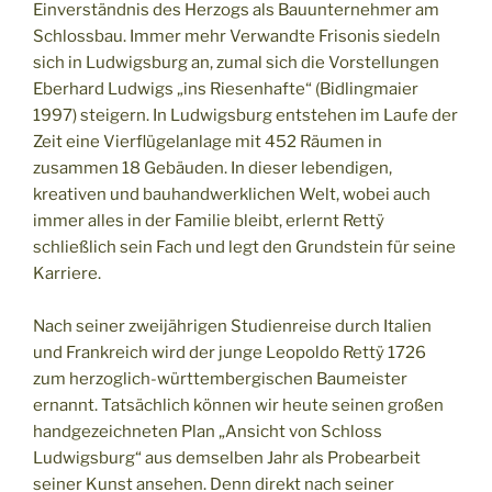
Einverständnis des Herzogs als Bauunternehmer am
Schlossbau. Immer mehr Verwandte Frisonis siedeln
sich in Ludwigsburg an, zumal sich die Vorstellungen
Eberhard Ludwigs „ins Riesenhafte“ (Bidlingmaier
1997) steigern. In Ludwigsburg entstehen im Laufe der
Zeit eine Vierflügelanlage mit 452 Räumen in
zusammen 18 Gebäuden. In dieser lebendigen,
kreativen und bauhandwerklichen Welt, wobei auch
immer alles in der Familie bleibt, erlernt Rettÿ
schließlich sein Fach und legt den Grundstein für seine
Karriere.
Nach seiner zweijährigen Studienreise durch Italien
und Frankreich wird der junge Leopoldo Rettÿ 1726
zum herzoglich-württembergischen Baumeister
ernannt. Tatsächlich können wir heute seinen großen
handgezeichneten Plan „Ansicht von Schloss
Ludwigsburg“ aus demselben Jahr als Probearbeit
seiner Kunst ansehen. Denn direkt nach seiner