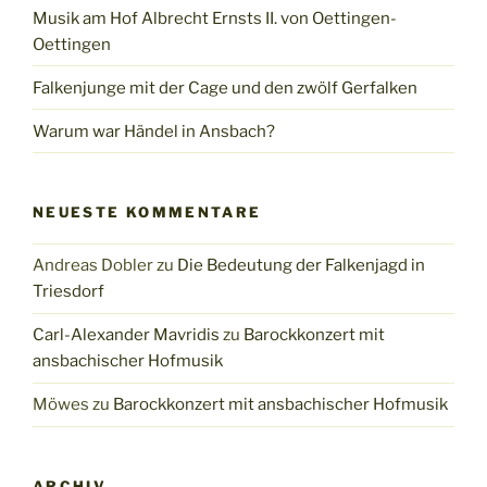
Musik am Hof Albrecht Ernsts II. von Oettingen-
Oettingen
Falkenjunge mit der Cage und den zwölf Gerfalken
Warum war Händel in Ansbach?
NEUESTE KOMMENTARE
Andreas Dobler
zu
Die Bedeutung der Falkenjagd in
Triesdorf
Carl-Alexander Mavridis
zu
Barockkonzert mit
ansbachischer Hofmusik
Möwes
zu
Barockkonzert mit ansbachischer Hofmusik
ARCHIV