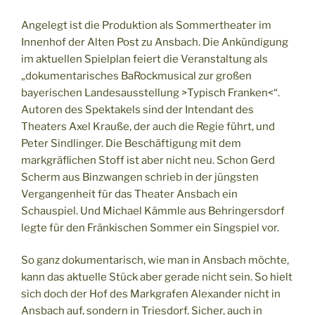
Angelegt ist die Produktion als Sommertheater im
Innenhof der Alten Post zu Ansbach. Die Ankündigung
im aktuellen Spielplan feiert die Veranstaltung als
„dokumentarisches BaRockmusical zur großen
bayerischen Landesausstellung >Typisch Franken<“.
Autoren des Spektakels sind der Intendant des
Theaters Axel Krauße, der auch die Regie führt, und
Peter Sindlinger. Die Beschäftigung mit dem
markgräflichen Stoff ist aber nicht neu. Schon Gerd
Scherm aus Binzwangen schrieb in der jüngsten
Vergangenheit für das Theater Ansbach ein
Schauspiel. Und Michael Kämmle aus Behringersdorf
legte für den Fränkischen Sommer ein Singspiel vor.
So ganz dokumentarisch, wie man in Ansbach möchte,
kann das aktuelle Stück aber gerade nicht sein. So hielt
sich doch der Hof des Markgrafen Alexander nicht in
Ansbach auf, sondern in Triesdorf. Sicher, auch in