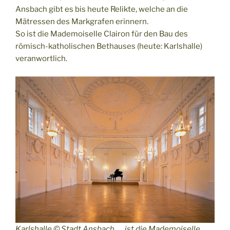
Ansbach gibt es bis heute Relikte, welche an die
Mätressen des Markgrafen erinnern.
So ist die Mademoiselle Clairon für den Bau des
römisch-katholischen Bethauses (heute: Karlshalle)
veranwortlich.
Karlshalle © Stadt Ansbach …. ist die Mademoiselle