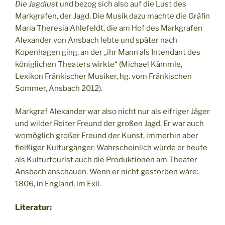
Die Jagdlust
und bezog sich also auf die Lust des
Markgrafen, der Jagd. Die Musik dazu machte die Gräfin
Maria Theresia Ahlefeldt, die am Hof des Markgrafen
Alexander von Ansbach lebte und später nach
Kopenhagen ging, an der „ihr Mann als Intendant des
königlichen Theaters wirkte“ (Michael Kämmle,
Lexikon Fränkischer Musiker, hg. vom Fränkischen
Sommer, Ansbach 2012).
Markgraf Alexander war also nicht nur als eifriger Jäger
und wilder Reiter Freund der großen Jagd. Er war auch
womöglich großer Freund der Kunst, immerhin aber
fleißiger Kulturgänger. Wahrscheinlich würde er heute
als Kulturtourist auch die Produktionen am Theater
Ansbach anschauen. Wenn er nicht gestorben wäre:
1806, in England, im Exil.
Literatur: