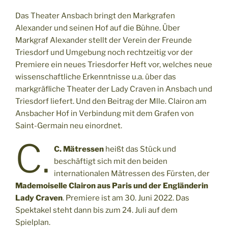
Das Theater Ansbach bringt den Markgrafen
Alexander und seinen Hof auf die Bühne.
Über
Markgraf Alexander stellt der Verein der Freunde
Triesdorf und Umgebung noch rechtzeitig vor der
Premiere ein neues Triesdorfer Heft vor, welches neue
wissenschaftliche Erkenntnisse u.a. über das
markgräfliche Theater der Lady Craven in Ansbach und
Triesdorf liefert. Und den Beitrag der Mlle. Clairon am
Ansbacher Hof in Verbindung mit dem Grafen von
Saint-Germain neu einordnet.
C.
C. Mätressen
heißt das Stück und
beschäftigt sich mit den beiden
internationalen Mätressen des Fürsten, der
Mademoiselle Clairon aus Paris und der Engländerin
Lady Craven
. Premiere ist am 30. Juni 2022. Das
Spektakel steht dann bis zum 24. Juli auf dem
Spielplan.