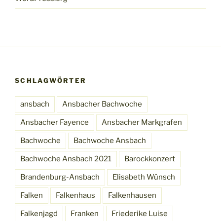
SCHLAGWÖRTER
ansbach
Ansbacher Bachwoche
Ansbacher Fayence
Ansbacher Markgrafen
Bachwoche
Bachwoche Ansbach
Bachwoche Ansbach 2021
Barockkonzert
Brandenburg-Ansbach
Elisabeth Wünsch
Falken
Falkenhaus
Falkenhausen
Falkenjagd
Franken
Friederike Luise