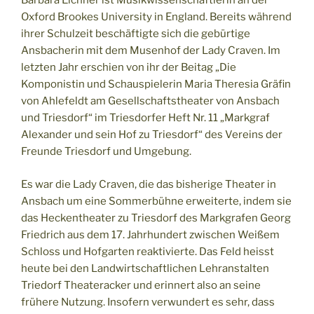
Barbara Eichner ist Musikwissenschaftlerin an der
Oxford Brookes University in England. Bereits während
ihrer Schulzeit beschäftigte sich die gebürtige
Ansbacherin mit dem Musenhof der Lady Craven. Im
letzten Jahr erschien von ihr der Beitag „Die
Komponistin und Schauspielerin Maria Theresia Gräfin
von Ahlefeldt am Gesellschaftstheater von Ansbach
und Triesdorf“ im Triesdorfer Heft Nr. 11 „Markgraf
Alexander und sein Hof zu Triesdorf“ des Vereins der
Freunde Triesdorf und Umgebung.
Es war die Lady Craven, die das bisherige Theater in
Ansbach um eine Sommerbühne erweiterte, indem sie
das Heckentheater zu Triesdorf des Markgrafen Georg
Friedrich aus dem 17. Jahrhundert zwischen Weißem
Schloss und Hofgarten reaktivierte. Das Feld heisst
heute bei den Landwirtschaftlichen Lehranstalten
Triedorf Theateracker und erinnert also an seine
frühere Nutzung. Insofern verwundert es sehr, dass