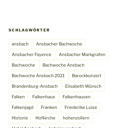
SCHLAGWÖRTER
ansbach
Ansbacher Bachwoche
Ansbacher Fayence
Ansbacher Markgrafen
Bachwoche
Bachwoche Ansbach
Bachwoche Ansbach 2021
Barockkonzert
Brandenburg-Ansbach
Elisabeth Wünsch
Falken
Falkenhaus
Falkenhausen
Falkenjagd
Franken
Friederike Luise
Historie
Hofkirche
hohenzollern