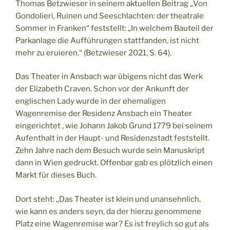
Thomas Betzwieser in seinem aktuellen Beitrag „Von
Gondolieri, Ruinen und Seeschlachten: der theatrale
Sommer in Franken“ feststellt: „In welchem Bauteil der
Parkanlage die Aufführungen stattfanden, ist nicht
mehr zu eruieren.“ (Betzwieser 2021, S. 64).
Das Theater in Ansbach war übigens nicht das Werk
der Elizabeth Craven. Schon vor der Ankunft der
englischen Lady wurde in der ehemaligen
Wagenremise der Residenz Ansbach ein Theater
eingerichtet , wie Johann Jakob Grund 1779 bei seinem
Aufenthalt in der Haupt- und Residenzstadt feststellt.
Zehn Jahre nach dem Besuch wurde sein Manuskript
dann in Wien gedruckt. Offenbar gab es plötzlich einen
Markt für dieses Buch.
Dort steht: „Das Theater ist klein und unansehnlich,
wie kann es anders seyn, da der hierzu genommene
Platz eine Wagenremise war? Es ist freylich so gut als