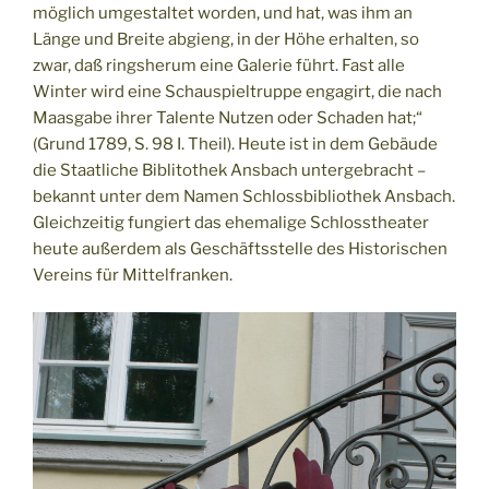
möglich umgestaltet worden, und hat, was ihm an
Länge und Breite abgieng, in der Höhe erhalten, so
zwar, daß ringsherum eine Galerie führt. Fast alle
Winter wird eine Schauspieltruppe engagirt, die nach
Maasgabe ihrer Talente Nutzen oder Schaden hat;“
(Grund 1789, S. 98 I. Theil). Heute ist in dem Gebäude
die Staatliche Biblitothek Ansbach untergebracht –
bekannt unter dem Namen Schlossbibliothek Ansbach.
Gleichzeitig fungiert das ehemalige Schlosstheater
heute außerdem als Geschäftsstelle des Historischen
Vereins für Mittelfranken.