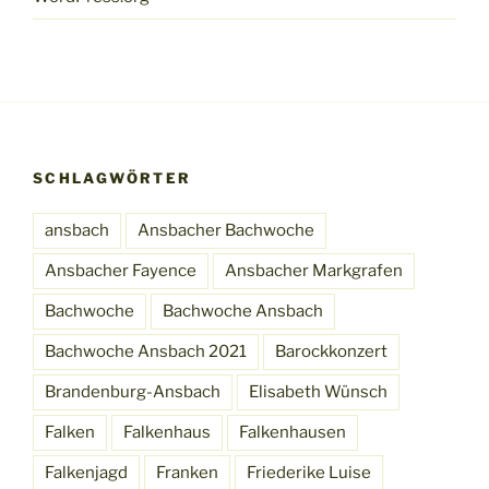
SCHLAGWÖRTER
ansbach
Ansbacher Bachwoche
Ansbacher Fayence
Ansbacher Markgrafen
Bachwoche
Bachwoche Ansbach
Bachwoche Ansbach 2021
Barockkonzert
Brandenburg-Ansbach
Elisabeth Wünsch
Falken
Falkenhaus
Falkenhausen
Falkenjagd
Franken
Friederike Luise