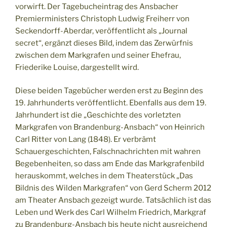
vorwirft. Der Tagebucheintrag des Ansbacher
Premierministers Christoph Ludwig Freiherr von
Seckendorff-Aberdar, veröffentlicht als „Journal
secret“, ergänzt dieses Bild, indem das Zerwürfnis
zwischen dem Markgrafen und seiner Ehefrau,
Friederike Louise, dargestellt wird.
Diese beiden Tagebücher werden erst zu Beginn des
19. Jahrhunderts veröffentlicht. Ebenfalls aus dem 19.
Jahrhundert ist die „Geschichte des vorletzten
Markgrafen von Brandenburg-Ansbach“ von Heinrich
Carl Ritter von Lang (1848). Er verbrämt
Schauergeschichten, Falschnachrichten mit wahren
Begebenheiten, so dass am Ende das Markgrafenbild
herauskommt, welches in dem Theaterstück „Das
Bildnis des Wilden Markgrafen“ von Gerd Scherm 2012
am Theater Ansbach gezeigt wurde. Tatsächlich ist das
Leben und Werk des Carl Wilhelm Friedrich, Markgraf
zu Brandenburg-Ansbach bis heute nicht ausreichend