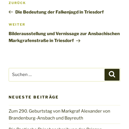
Vorheriger
ZURÜCK
Beitrag
Die Bedeutung der Falkenjagd in Triesdorf
Nächster
WEITER
Beitrag
Bilderausstellung und Vernissage zur Ansbachischen
Markgrafenstraße in Triesdorf
Suchen
Suche
nach:
NEUESTE BEITRÄGE
Zum 290. Geburtstag von Markgraf Alexander von
Brandenburg-Ansbach und Bayreuth