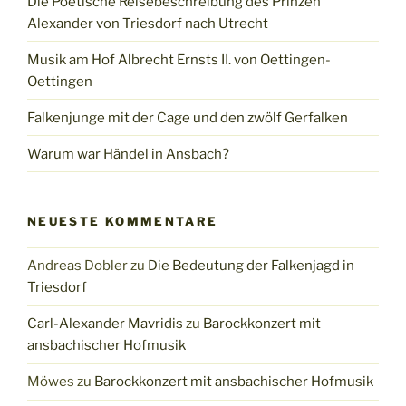
Die Poetische Reisebeschreibung des Prinzen
Alexander von Triesdorf nach Utrecht
Musik am Hof Albrecht Ernsts II. von Oettingen-
Oettingen
Falkenjunge mit der Cage und den zwölf Gerfalken
Warum war Händel in Ansbach?
NEUESTE KOMMENTARE
Andreas Dobler
zu
Die Bedeutung der Falkenjagd in
Triesdorf
Carl-Alexander Mavridis
zu
Barockkonzert mit
ansbachischer Hofmusik
Möwes
zu
Barockkonzert mit ansbachischer Hofmusik