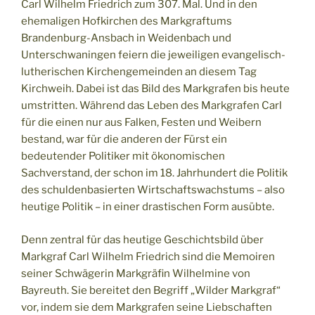
Carl Wilhelm Friedrich zum 307. Mal. Und in den
ehemaligen Hofkirchen des Markgraftums
Brandenburg-Ansbach in Weidenbach und
Unterschwaningen feiern die jeweiligen evangelisch-
lutherischen Kirchengemeinden an diesem Tag
Kirchweih. Dabei ist das Bild des Markgrafen bis heute
umstritten. Während das Leben des Markgrafen Carl
für die einen nur aus Falken, Festen und Weibern
bestand, war für die anderen der Fürst ein
bedeutender Politiker mit ökonomischen
Sachverstand, der schon im 18. Jahrhundert die Politik
des schuldenbasierten Wirtschaftswachstums – also
heutige Politik – in einer drastischen Form ausübte.
Denn zentral für das heutige Geschichtsbild über
Markgraf Carl Wilhelm Friedrich sind die Memoiren
seiner Schwägerin Markgräfin Wilhelmine von
Bayreuth. Sie bereitet den Begriff „Wilder Markgraf“
vor, indem sie dem Markgrafen seine Liebschaften