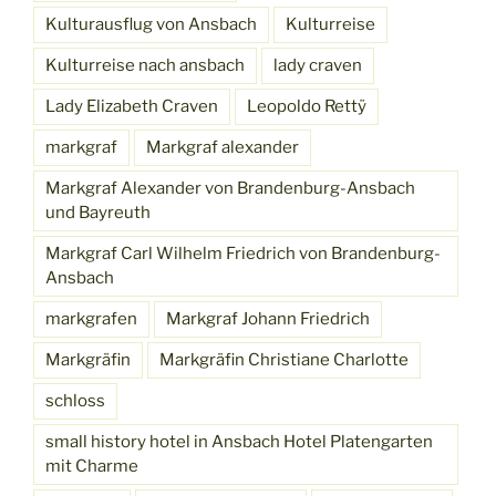
Kulturausflug von Ansbach
Kulturreise
Kulturreise nach ansbach
lady craven
Lady Elizabeth Craven
Leopoldo Rettÿ
markgraf
Markgraf alexander
Markgraf Alexander von Brandenburg-Ansbach
und Bayreuth
Markgraf Carl Wilhelm Friedrich von Brandenburg-
Ansbach
markgrafen
Markgraf Johann Friedrich
Markgräfin
Markgräfin Christiane Charlotte
schloss
small history hotel in Ansbach Hotel Platengarten
mit Charme