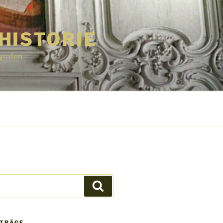
HISTORIE
grafen
Suchen
ITRÄGE