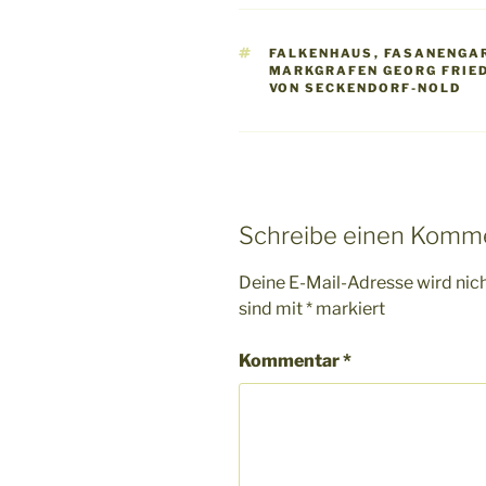
SCHLAGWÖRTER
FALKENHAUS
,
FASANENGA
MARKGRAFEN GEORG FRIE
VON SECKENDORF-NOLD
Schreibe einen Komm
Deine E-Mail-Adresse wird nicht
sind mit
*
markiert
Kommentar
*