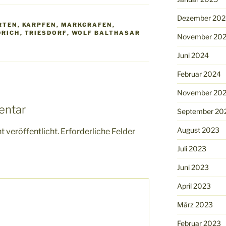
Dezember 202
RTEN
,
KARPFEN
,
MARKGRAFEN
,
DRICH
,
TRIESDORF
,
WOLF BALTHASAR
November 20
Juni 2024
Februar 2024
November 20
entar
September 20
August 2023
 veröffentlicht.
Erforderliche Felder
Juli 2023
Juni 2023
April 2023
März 2023
Februar 2023