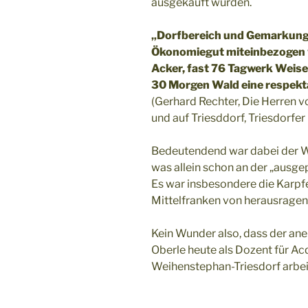
ausgekauft wurden.
„Dorfbereich und Gemarkung 
Ökonomiegut miteinbezogen 
Acker, fast 76 Tagwerk Weis
30 Morgen Wald eine respekta
(Gerhard Rechter, Die Herren v
und auf Triesddorf, Triesdorfer H
Bedeutendend war dabei der W
was allein schon an der „ausge
Es war insbesondere die Karpfe
Mittelfranken von herausragen
Kein Wunder also, dass der an
Oberle heute als Dozent für A
Weihenstephan-Triesdorf arbei