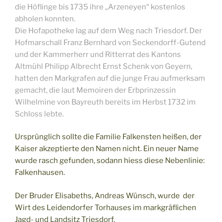
die Höflinge bis 1735 ihre „Arzeneyen“ kostenlos
abholen konnten.
Die Hofapotheke lag auf dem Weg nach Triesdorf. Der
Hofmarschall Franz Bernhard von Seckendorff-Gutend
und der Kammerherr und Ritterrat des Kantons
Altmühl Philipp Albrecht Ernst Schenk von Geyern,
hatten den Markgrafen auf die junge Frau aufmerksam
gemacht, die laut Memoiren der Erbprinzessin
Wilhelmine von Bayreuth bereits im Herbst 1732 im
Schloss lebte.
Ursprünglich sollte die Familie Falkensten heißen, der
Kaiser akzeptierte den Namen nicht. Ein neuer Name
wurde rasch gefunden, sodann hiess diese Nebenlinie:
Falkenhausen.
Der Bruder Elisabeths, Andreas Wünsch, wurde der
Wirt des Leidendorfer Torhauses im markgräflichen
Jagd- und Landsitz Triesdorf.