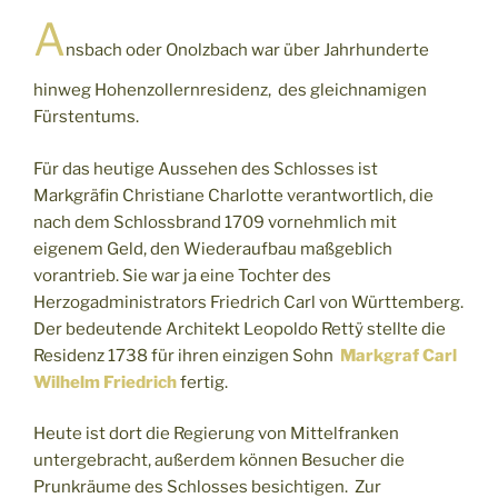
A
nsbach oder Onolzbach war über Jahrhunderte
hinweg Hohenzollernresidenz, des gleichnamigen
Fürstentums.
Für das heutige Aussehen des Schlosses ist
Markgräfin Christiane Charlotte verantwortlich, die
nach dem Schlossbrand 1709 vornehmlich mit
eigenem Geld, den Wiederaufbau maßgeblich
vorantrieb. Sie war ja eine Tochter des
Herzogadministrators Friedrich Carl von Württemberg.
Der bedeutende Architekt Leopoldo Rettÿ stellte die
Residenz 1738 für ihren einzigen Sohn
Markgraf
Carl
Wilhelm Friedrich
fertig.
Heute ist dort die Regierung von Mittelfranken
untergebracht, außerdem können Besucher die
Prunkräume des Schlosses besichtigen. Zur