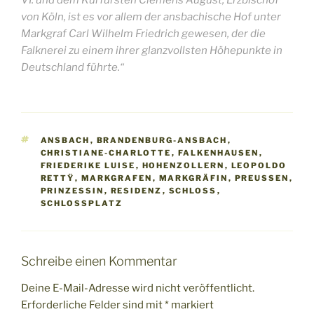
von Köln, ist es vor allem der ansbachische Hof unter
Markgraf Carl Wilhelm Friedrich gewesen, der die
Falknerei zu einem ihrer glanzvollsten Höhepunkte in
Deutschland führte.“
SCHLAGWÖRTER
ANSBACH
,
BRANDENBURG-ANSBACH
,
CHRISTIANE-CHARLOTTE
,
FALKENHAUSEN
,
FRIEDERIKE LUISE
,
HOHENZOLLERN
,
LEOPOLDO
RETTŸ
,
MARKGRAFEN
,
MARKGRÄFIN
,
PREUSSEN
,
PRINZESSIN
,
RESIDENZ
,
SCHLOSS
,
SCHLOSSPLATZ
Schreibe einen Kommentar
Deine E-Mail-Adresse wird nicht veröffentlicht.
Erforderliche Felder sind mit
*
markiert