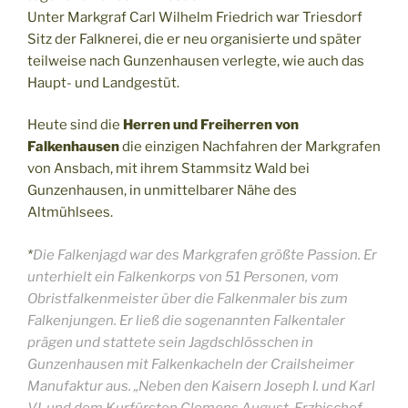
Unter Markgraf Carl Wilhelm Friedrich war Triesdorf
Sitz der Falknerei, die er neu organisierte und später
teilweise nach Gunzenhausen verlegte, wie auch das
Haupt- und Landgestüt.
Heute sind die
Herren und Freiherren von
Falkenhausen
die einzigen Nachfahren der Markgrafen
von Ansbach, mit ihrem Stammsitz Wald bei
Gunzenhausen, in unmittelbarer Nähe des
Altmühlsees.
*
Die Falkenjagd war des Markgrafen größte Passion. Er
unterhielt ein Falkenkorps von 51 Personen, vom
Obristfalkenmeister über die Falkenmaler bis zum
Falkenjungen. Er ließ die sogenannten Falkentaler
prägen und stattete sein Jagdschlösschen in
Gunzenhausen mit Falkenkacheln der Crailsheimer
Manufaktur aus. „Neben den Kaisern Joseph I. und Karl
VI. und dem Kurfürsten Clemens August, Erzbischof