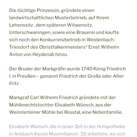
Die tüchtige Prinzessin, gründete einen
landwirtschaftlichen Musterbetrieb, auf Ihrem
Lehenssitz , dem späteren Witwensitz,
Unterschwaningen, sowie eine Brauerei und kaufte
sich noch den Konkurrenzbetrieb in Weidenbach-
Triesdorf des Obristfalkenmeisters* Ernst Wilhelm
Anton von Heydenab hinzu.
Der Bruder der Markgräfin wurde 1740 König Friedrich
I. in Preußen – genannt
Friedrich der Große
oder
Alter
Fritz
.
Markgraf Carl Wilhelm Friedrich gründete mit der
Mühlknechtstochter Elisabeth Wünsch, aus der
Weinzierleiner Mühle bei Rosstal, eine Nebenfamilie.
Elisabeth Wünsch, die in jener Zeit in der Hofapotheke
in Ansbach (heute Maximilianstr. 31) arbeitete, wo sich