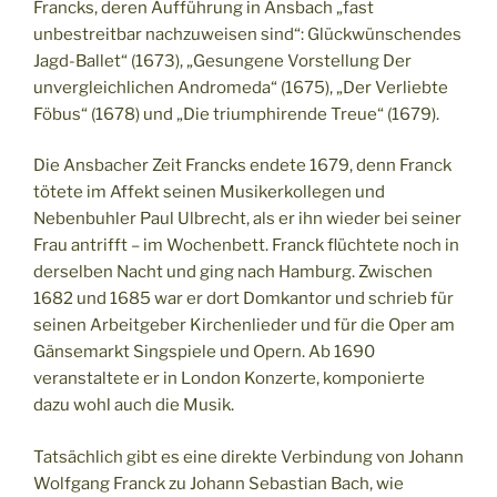
Francks, deren Aufführung in Ansbach „fast
unbestreitbar nachzuweisen sind“: Glückwünschendes
Jagd-Ballet“ (1673), „Gesungene Vorstellung Der
unvergleichlichen Andromeda“ (1675), „Der Verliebte
Föbus“ (1678) und „Die triumphirende Treue“ (1679).
Die Ansbacher Zeit Francks endete 1679, denn Franck
tötete im Affekt seinen Musikerkollegen und
Nebenbuhler Paul Ulbrecht, als er ihn wieder bei seiner
Frau antrifft – im Wochenbett. Franck flüchtete noch in
derselben Nacht und ging nach Hamburg. Zwischen
1682 und 1685 war er dort Domkantor und schrieb für
seinen Arbeitgeber Kirchenlieder und für die Oper am
Gänsemarkt Singspiele und Opern. Ab 1690
veranstaltete er in London Konzerte, komponierte
dazu wohl auch die Musik.
Tatsächlich gibt es eine direkte Verbindung von Johann
Wolfgang Franck zu Johann Sebastian Bach, wie