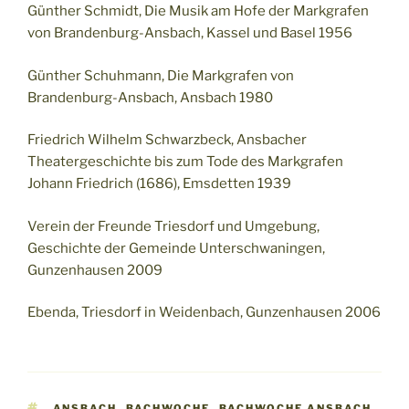
Günther Schmidt, Die Musik am Hofe der Markgrafen
von Brandenburg-Ansbach, Kassel und Basel 1956
Günther Schuhmann, Die Markgrafen von
Brandenburg-Ansbach, Ansbach 1980
Friedrich Wilhelm Schwarzbeck, Ansbacher
Theatergeschichte bis zum Tode des Markgrafen
Johann Friedrich (1686), Emsdetten 1939
Verein der Freunde Triesdorf und Umgebung,
Geschichte der Gemeinde Unterschwaningen,
Gunzenhausen 2009
Ebenda, Triesdorf in Weidenbach, Gunzenhausen 2006
SCHLAGWÖRTER
ANSBACH
,
BACHWOCHE
,
BACHWOCHE ANSBACH
,