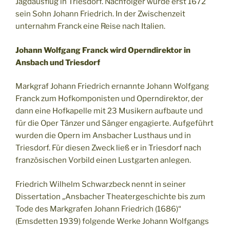
Jagdausflug in Triesdorf. Nachfolger wurde erst 1672
sein Sohn Johann Friedrich. In der Zwischenzeit
unternahm Franck eine Reise nach Italien.
Johann Wolfgang Franck wird Operndirektor in
Ansbach und Triesdorf
Markgraf Johann Friedrich ernannte Johann Wolfgang
Franck zum Hofkomponisten und Operndirektor, der
dann eine Hofkapelle mit 23 Musikern aufbaute und
für die Oper Tänzer und Sänger engagierte. Aufgeführt
wurden die Opern im Ansbacher Lusthaus und in
Triesdorf. Für diesen Zweck ließ er in Triesdorf nach
französischen Vorbild einen Lustgarten anlegen.
Friedrich Wilhelm Schwarzbeck nennt in seiner
Dissertation „Ansbacher Theatergeschichte bis zum
Tode des Markgrafen Johann Friedrich (1686)“
(Emsdetten 1939) folgende Werke Johann Wolfgangs