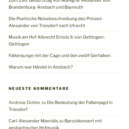
Zum 290. Geburtstag von Markgraf Alexander von
Brandenburg-Ansbach und Bayreuth
Die Poetische Reisebeschreibung des Prinzen
Alexander von Triesdorf nach Utrecht
Musik am Hof Albrecht Ernsts II. von Oettingen-
Oettingen
Falkenjunge mit der Cage und den zwölf Gerfalken
Warum war Händel in Ansbach?
NEUESTE KOMMENTARE
Andreas Dobler
zu
Die Bedeutung der Falkenjagd in
Triesdorf
Carl-Alexander Mavridis
zu
Barockkonzert mit
ansbachischer Hofmusik