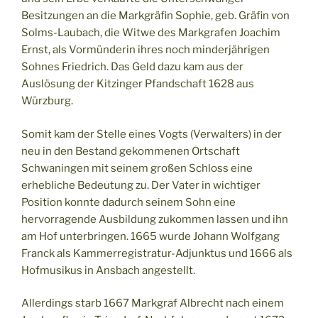
Besitzungen an die Markgräfin Sophie, geb. Gräfin von
Solms-Laubach, die Witwe des Markgrafen Joachim
Ernst, als Vormünderin ihres noch minderjährigen
Sohnes Friedrich. Das Geld dazu kam aus der
Auslösung der Kitzinger Pfandschaft 1628 aus
Würzburg.
Somit kam der Stelle eines Vogts (Verwalters) in der
neu in den Bestand gekommenen Ortschaft
Schwaningen mit seinem großen Schloss eine
erhebliche Bedeutung zu. Der Vater in wichtiger
Position konnte dadurch seinem Sohn eine
hervorragende Ausbildung zukommen lassen und ihn
am Hof unterbringen. 1665 wurde Johann Wolfgang
Franck als Kammerregistratur-Adjunktus und 1666 als
Hofmusikus in Ansbach angestellt.
Allerdings starb 1667 Markgraf Albrecht nach einem