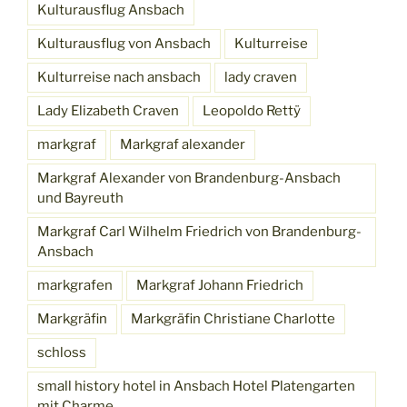
Kulturausflug Ansbach
Kulturausflug von Ansbach
Kulturreise
Kulturreise nach ansbach
lady craven
Lady Elizabeth Craven
Leopoldo Rettÿ
markgraf
Markgraf alexander
Markgraf Alexander von Brandenburg-Ansbach
und Bayreuth
Markgraf Carl Wilhelm Friedrich von Brandenburg-
Ansbach
markgrafen
Markgraf Johann Friedrich
Markgräfin
Markgräfin Christiane Charlotte
schloss
small history hotel in Ansbach Hotel Platengarten
mit Charme