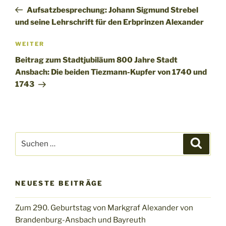
Beitrag
Aufsatzbesprechung: Johann Sigmund Strebel
und seine Lehrschrift für den Erbprinzen Alexander
Nächster
WEITER
Beitrag
Beitrag zum Stadtjubiläum 800 Jahre Stadt
Ansbach: Die beiden Tiezmann-Kupfer von 1740 und
1743
Suchen
Suche
nach:
NEUESTE BEITRÄGE
Zum 290. Geburtstag von Markgraf Alexander von
Brandenburg-Ansbach und Bayreuth