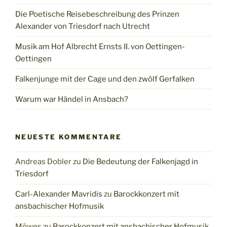
Die Poetische Reisebeschreibung des Prinzen
Alexander von Triesdorf nach Utrecht
Musik am Hof Albrecht Ernsts II. von Oettingen-
Oettingen
Falkenjunge mit der Cage und den zwölf Gerfalken
Warum war Händel in Ansbach?
NEUESTE KOMMENTARE
Andreas Dobler
zu
Die Bedeutung der Falkenjagd in
Triesdorf
Carl-Alexander Mavridis
zu
Barockkonzert mit
ansbachischer Hofmusik
Möwes
zu
Barockkonzert mit ansbachischer Hofmusik