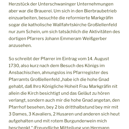
Herzstück der Unterschwaninger Unternehmungen
aber war die Brauerei. Um sich in den Bierbraubetrieb
einzuarbeiten, besuchte die reformierte Markgräfin
sogar die katholische Wallfahrtskirche Großlellenfeld
nur zum Schein, um sich tatsächlich die Aktivitäten des
dortigen Pfarrers Johann Emmeram Weißgerber
anzusehen.
So schreibt der Pfarrer im Eintrag vom 14. August
1730, also kurz nach dem Besuch des Königs im
Ansbachischen, ahnungslos ins Pfarrregister des
Pfarramts Großlellenfeld „habe ich die hohe Gnad
gehabt, daß Ihro Königliche Hoheit Frau Markgräfin nit
allein die Kirch besichtigt und das Geläut zu hören
verlangt, sondern auch mir die hohe Gnad angetan, den
Pfarrhof besehen, bey 2 bis dritthalbstund bey mir mit
3 Dames, 3 Kavaliers, 2 Husaren und anderen sich heut
aufgehalten und mit rotem Burgunderwein mich
beschenkt.“ (Freundliche Mitteilung von Hermann