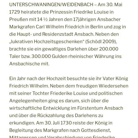
UNTERSCHWANINGEN/WEIDENBACH – Am 30. Mai
1729 heiratete die Prinzessin Friedrike Louise in
Preußen mit 14 ½ Jahren den 17jährigen Ansbacher
Markgrafen Carl Wilhelm Friedrich in Berlin und zog in
die Haupt- und Residenzstadt Ansbach. Neben den
„lukrativen Hochzeitsgeschenken“ (Schödl 2009),
brachte sie ein gewaltiges Darlehen über 200.000
Taler bzw. 300.000 Gulden rheinischer Währung ins
Ansbachische mit.
Ein Jahr nach der Hochzeit besuchte sie ihr Vater König
Friedrich Wilhelm. Neben dem freudigen Wiedersehen
mit seiner Tochter Friederike Louise und politischen
Angelegenheiten ging es darum, sich über die
wirtschaftliche Entwicklung im Fürstentum Ansbach
und über die Rückzahlung des Darlehens zu
erkundigen. Am 30. Juli 1730 reiste der König in
Begleitung des Markgrafen nach Gottesdienst,
Mittagessen und Verabschiedung von Friederike