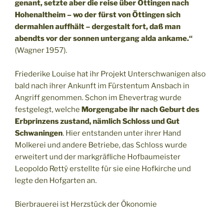
genant, setzte aber die reise über Öttingen nach
Hohenaltheim – wo der fürst von Öttingen sich
dermahlen auffhält – dergestalt fort, daß man
abendts vor der sonnen untergang alda ankame.“
(Wagner 1957).
Friederike Louise hat ihr Projekt Unterschwanigen also
bald nach ihrer Ankunft im Fürstentum Ansbach in
Angriff genommen. Schon im Ehevertrag wurde
festgelegt, welche
Morgengabe ihr nach Geburt des
Erbprinzens zustand, nämlich Schloss und Gut
Schwaningen
. Hier entstanden unter ihrer Hand
Molkerei und andere Betriebe, das Schloss wurde
erweitert und der markgräfliche Hofbaumeister
Leopoldo Rettÿ erstellte für sie eine Hofkirche und
legte den Hofgarten an.
Bierbrauerei ist Herzstück der Ökonomie