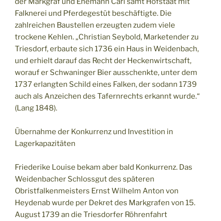
der Markgraf und Ehemann Carl samt Hofstaat mit
Falknerei und Pferdegestüt beschäftigte. Die
zahlreichen Baustellen erzeugten zudem viele
trockene Kehlen. „Christian Seybold, Marketender zu
Triesdorf, erbaute sich 1736 ein Haus in Weidenbach,
und erhielt darauf das Recht der Heckenwirtschaft,
worauf er Schwaninger Bier ausschenkte, unter dem
1737 erlangten Schild eines Falken, der sodann 1739
auch als Anzeichen des Tafernrechts erkannt wurde.“
(Lang 1848).
Übernahme der Konkurrenz und Investition in
Lagerkapazitäten
Friederike Louise bekam aber bald Konkurrenz. Das
Weidenbacher Schlossgut des späteren
Obristfalkenmeisters Ernst Wilhelm Anton von
Heydenab wurde per Dekret des Markgrafen von 15.
August 1739 an die Triesdorfer Röhrenfahrt