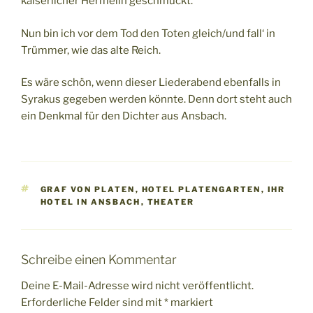
kaiserlicher Hermelin geschmückt.
Nun bin ich vor dem Tod den Toten gleich/und fall‘ in
Trümmer, wie das alte Reich.
Es wäre schön, wenn dieser Liederabend ebenfalls in
Syrakus gegeben werden könnte. Denn dort steht auch
ein Denkmal für den Dichter aus Ansbach.
SCHLAGWÖRTER
GRAF VON PLATEN
,
HOTEL PLATENGARTEN
,
IHR
HOTEL IN ANSBACH
,
THEATER
Schreibe einen Kommentar
Deine E-Mail-Adresse wird nicht veröffentlicht.
Erforderliche Felder sind mit
*
markiert