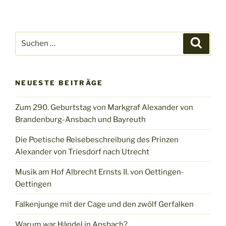
Suchen
Suche
nach:
NEUESTE BEITRÄGE
Zum 290. Geburtstag von Markgraf Alexander von
Brandenburg-Ansbach und Bayreuth
Die Poetische Reisebeschreibung des Prinzen
Alexander von Triesdorf nach Utrecht
Musik am Hof Albrecht Ernsts II. von Oettingen-
Oettingen
Falkenjunge mit der Cage und den zwölf Gerfalken
Warum war Händel in Ansbach?