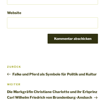
Website
Beitragsnavigation
Vorheriger
ZURÜCK
Beitrag
Falke und Pferd als Symbole für Politik und Kultur
Nächster
WEITER
Beitrag
Die Markgräfin Christiane Charlotte und ihr Erbprinz
Carl Wilhelm Friedrich von Brandenburg-Ansbach