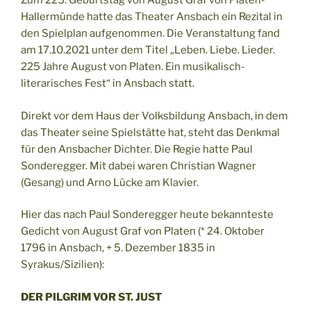
Zum 225. Geburtstag von August Graf von Platen-
Hallermünde hatte das Theater Ansbach ein Rezital in
den Spielplan aufgenommen. Die Veranstaltung fand
am 17.10.2021 unter dem Titel „Leben. Liebe. Lieder.
225 Jahre August von Platen. Ein musikalisch-
literarisches Fest“ in Ansbach statt.
Direkt vor dem Haus der Volksbildung Ansbach, in dem
das Theater seine Spielstätte hat, steht das Denkmal
für den Ansbacher Dichter. Die Regie hatte Paul
Sonderegger. Mit dabei waren Christian Wagner
(Gesang) und Arno Lücke am Klavier.
Hier das nach Paul Sonderegger heute bekannteste
Gedicht von August Graf von Platen (* 24. Oktober
1796 in Ansbach, + 5. Dezember 1835 in
Syrakus/Sizilien):
DER PILGRIM VOR ST. JUST