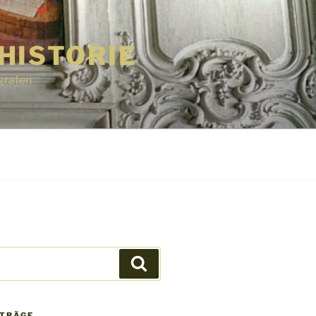
HISTORIE
grafen
Suchen
ITRÄGE