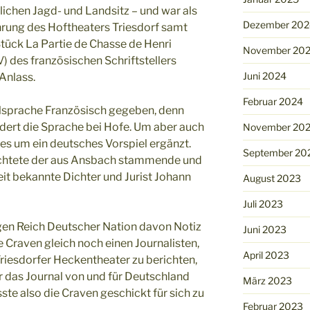
lichen Jagd- und Landsitz – und war als
Dezember 202
hrung des Hoftheaters Triesdorf samt
ück La Partie de Chasse de Henri
November 20
V) des französischen Schriftstellers
Juni 2024
 Anlass.
Februar 2024
alsprache Französisch gegeben, denn
dert die Sprache bei Hofe. Um aber auch
November 20
es um ein deutsches Vorspiel ergänzt.
September 20
dichtete der aus Ansbach stammende und
t bekannte Dichter und Jurist Johann
August 2023
Juli 2023
gen Reich Deutscher Nation davon Notiz
Juni 2023
Craven gleich noch einen Journalisten,
April 2023
riesdorfer Heckentheater zu berichten,
ür das Journal von und für Deutschland
März 2023
ste also die Craven geschickt für sich zu
Februar 2023