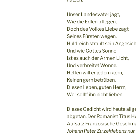
Unser Landesvater jagt,
Wie die Edlen pflegen,
Doch des Volkes Liebe zagt
Seines Fürsten wegen.
Huldreich strahlt sein Angesich
Und wie Gottes Sonne
Ist es auch der Armen Licht,
Und verbreitet Wonne.
Helfen will er jedem gern,
Keinen gern betrüben,
Diesen lieben, guten Herrn,
Wer sollt’ ihn nicht lieben.
Dieses Gedicht wird heute allg
abgetan. Der Romanist Titus H
Aufsatz Französische Geschm
Johann Peter Zu zeitlebens nur