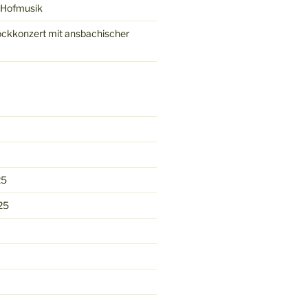
 Hofmusik
ckkonzert mit ansbachischer
25
25