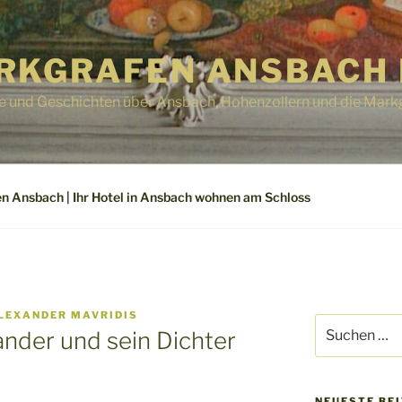
RKGRAFEN ANSBACH 
e und Geschichten über Ansbach, Hohenzollern und die Mark
n Ansbach | Ihr Hotel in Ansbach wohnen am Schloss
LEXANDER MAVRIDIS
Suchen
nder und sein Dichter
nach:
NEUESTE BE