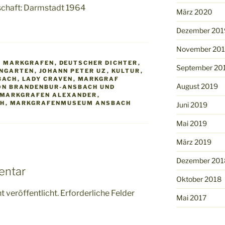
schaft: Darmstadt 1964
März 2020
Dezember 201
November 20
R MARKGRAFEN
,
DEUTSCHER DICHTER
,
September 20
ENGARTEN
,
JOHANN PETER UZ
,
KULTUR
,
BACH
,
LADY CRAVEN
,
MARKGRAF
August 2019
ON BRANDENBUR-ANSBACH UND
MARKGRAFEN ALEXANDER
,
CH
,
MARKGRAFENMUSEUM ANSBACH
Juni 2019
Mai 2019
März 2019
Dezember 201
entar
Oktober 2018
 veröffentlicht.
Erforderliche Felder
Mai 2017