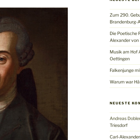
Zum 290. Gebu
Brandenburg-A
Die Poetische 
Alexander von 
Musik am Hof Al
Oettingen
Falkenjunge mi
Warum war Hän
NEUESTE KO
Andreas Doble
Triesdorf
Carl-Alexander