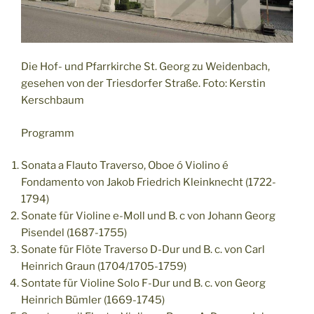
Die Hof- und Pfarrkirche St. Georg zu Weidenbach,
gesehen von der Triesdorfer Straße. Foto: Kerstin
Kerschbaum
Programm
Sonata a Flauto Traverso, Oboe ó Violino é
Fondamento von Jakob Friedrich Kleinknecht (1722-
1794)
Sonate für Violine e-Moll und B. c von Johann Georg
Pisendel (1687-1755)
Sonate für Flöte Traverso D-Dur und B. c. von Carl
Heinrich Graun (1704/1705-1759)
Sontate für Violine Solo F-Dur und B. c. von Georg
Heinrich Bümler (1669-1745)