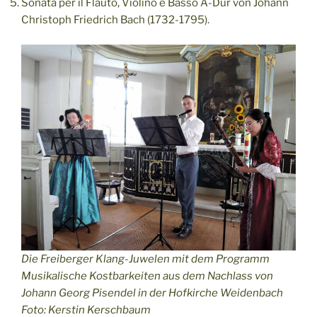
Sonata per il Flauto, Violino e Basso A-Dur von Johann
Christoph Friedrich Bach (1732-1795).
Die Freiberger Klang-Juwelen mit dem Programm
Musikalische Kostbarkeiten aus dem Nachlass von
Johann Georg Pisendel in der Hofkirche Weidenbach
Foto: Kerstin Kerschbaum