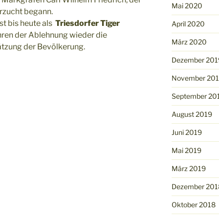
Mai 2020
erzucht begann.
st bis heute als
Triesdorfer Tiger
April 2020
hren der Ablehnung wieder die
März 2020
tzung der Bevölkerung.
Dezember 201
November 20
September 20
August 2019
Juni 2019
Mai 2019
März 2019
Dezember 201
Oktober 2018