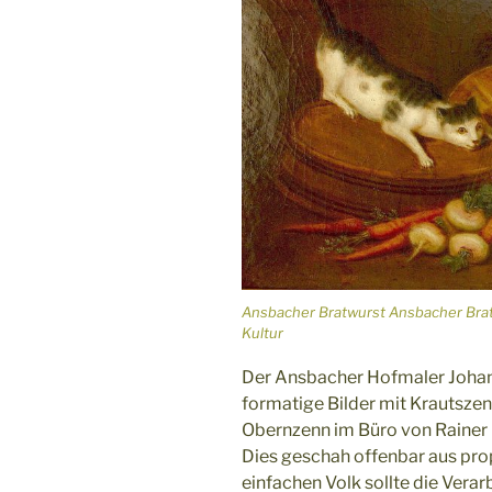
Ansbacher Bratwurst Ansbacher Brat
Kultur
Der Ansbacher Hofmaler Johan
formatige Bilder mit Krautszen
Obernzenn im Büro von Rainer
Dies geschah offenbar aus pro
einfachen Volk sollte die Verar