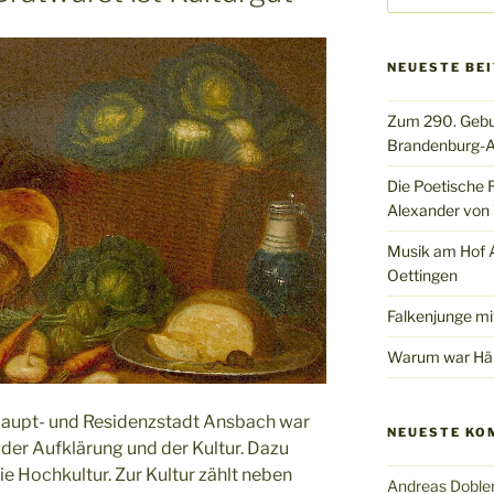
NEUESTE BE
Zum 290. Gebu
Brandenburg-A
Die Poetische 
Alexander von 
Musik am Hof Al
Oettingen
Falkenjunge mi
Warum war Hän
upt- und Residenzstadt Ansbach war
NEUESTE KO
 der Aufklärung und der Kultur. Dazu
ie Hochkultur. Zur Kultur zählt neben
Andreas Doble