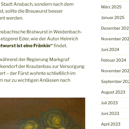
er Stadt Ansbach, sondern nach dem
März 2025
, sollte die Brauwurst besser
Januar 2025
nt werden.
Dezember 202
 Ansbachische Bratwurst in Weidenbach-
Metzgerei Eder, wie der Autor Heinrich
November 20
twurst ist eine Fränkin“
findet.
Juni 2024
o während der Regierung Markgraf
Februar 2024
kendorf der Krautanbau zur Versorgung
November 20
ert – der Fürst wohnte schließlich im
m nur zu wichtigen Anlässen nach
September 20
August 2023
Juli 2023
Juni 2023
April 2023