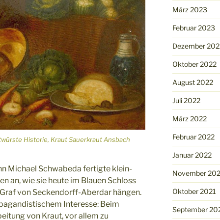
März 2023
Februar 2023
Dezember 202
Oktober 2022
August 2022
Juli 2022
März 2022
Februar 2022
würste Historie, Kraut Sauerkraut Ansbach
Januar 2022
n Michael Schwabeda fertigte klein-
November 202
en an, wie sie heute im Blauen Schloss
Oktober 2021
 Graf von Seckendorff-Aberdar hängen.
pagandistischem Interesse: Beim
September 20
beitung von Kraut, vor allem zu