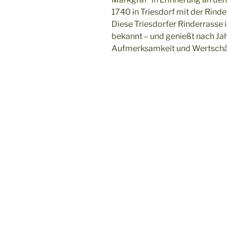
1740 in Triesdorf mit der Rind
Diese Triesdorfer Rinderrasse i
bekannt – und genießt nach Ja
Aufmerksamkeit und Wertschä