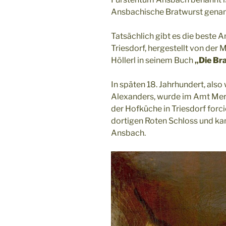
Ansbachische Bratwurst genan
Tatsächlich gibt es die beste
Triesdorf, hergestellt von der 
Höllerl in seinem Buch
„Die Bra
In späten 18. Jahrhundert, als
Alexanders, wurde im Amt Mer
der Hofküche in Triesdorf forci
dortigen Roten Schloss und ka
Ansbach.