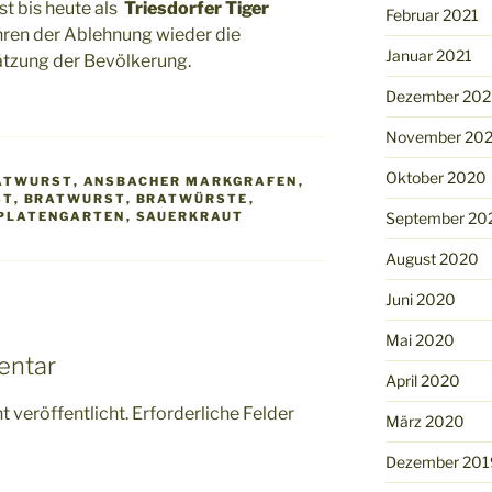
st bis heute als
Triesdorfer Tiger
Februar 2021
hren der Ablehnung wieder die
Januar 2021
tzung der Bevölkerung.
Dezember 20
November 20
Oktober 2020
ATWURST
,
ANSBACHER MARKGRAFEN
,
ST
,
BRATWURST
,
BRATWÜRSTE
,
September 20
 PLATENGARTEN
,
SAUERKRAUT
August 2020
Juni 2020
Mai 2020
entar
April 2020
 veröffentlicht.
Erforderliche Felder
März 2020
Dezember 201