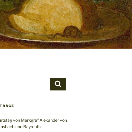
Suchen
ITRÄGE
rtstag von Markgraf Alexander von
nsbach und Bayreuth