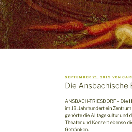
VERÖFFENTLICHT
SEPTEMBER 21, 2019
VON
CAR
AM
Die Ansbachische B
ANSBACH-TRIESDORF – Die Ha
im 18. Jahrhundert ein Zentrum
gehörte die Alltagskultur und d
Theater und Konzert ebenso di
Getränken.