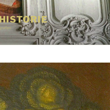
HISTORIE
grafen