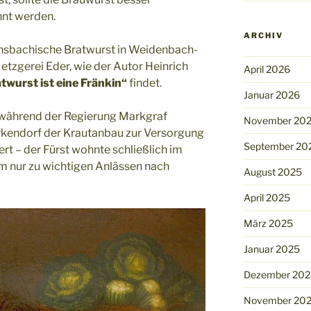
nt werden.
ARCHIV
 Ansbachische Bratwurst in Weidenbach-
Metzgerei Eder, wie der Autor Heinrich
April 2026
twurst ist eine Fränkin“
findet.
Januar 2026
o während der Regierung Markgraf
November 20
kendorf der Krautanbau zur Versorgung
September 20
ert – der Fürst wohnte schließlich im
m nur zu wichtigen Anlässen nach
August 2025
April 2025
März 2025
Januar 2025
Dezember 202
November 20