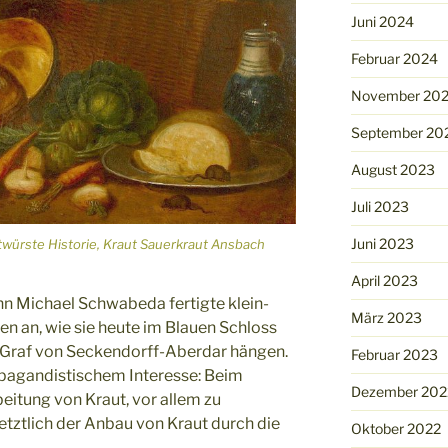
Juni 2024
Februar 2024
November 20
September 20
August 2023
Juli 2023
Juni 2023
würste Historie, Kraut Sauerkraut Ansbach
April 2023
n Michael Schwabeda fertigte klein-
März 2023
en an, wie sie heute im Blauen Schloss
 Graf von Seckendorff-Aberdar hängen.
Februar 2023
pagandistischem Interesse: Beim
Dezember 202
beitung von Kraut, vor allem zu
etztlich der Anbau von Kraut durch die
Oktober 2022