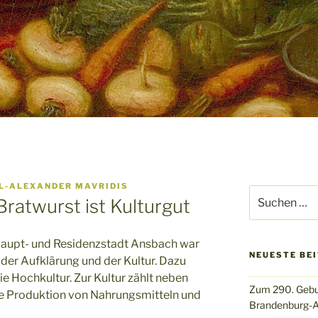
L-ALEXANDER MAVRIDIS
Suchen
ratwurst ist Kulturgut
nach:
upt- und Residenzstadt Ansbach war
NEUESTE BE
 der Aufklärung und der Kultur. Dazu
ie Hochkultur. Zur Kultur zählt neben
Zum 290. Gebu
e Produktion von Nahrungsmitteln und
Brandenburg-A