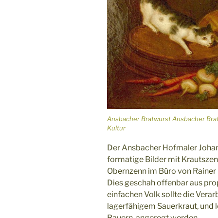
Ansbacher Bratwurst Ansbacher Brat
Kultur
Der Ansbacher Hofmaler Johan
formatige Bilder mit Krautszen
Obernzenn im Büro von Rainer
Dies geschah offenbar aus pro
einfachen Volk sollte die Verar
lagerfähigem Sauerkraut, und l
Bauern, angeregt werden.