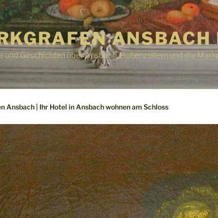
RKGRAFEN ANSBACH 
e und Geschichten über Ansbach, Hohenzollern und die Mark
n Ansbach | Ihr Hotel in Ansbach wohnen am Schloss