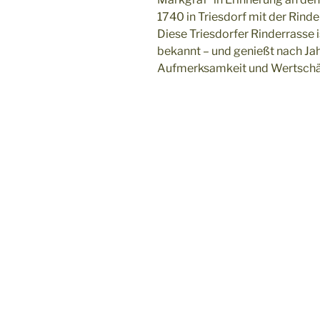
1740 in Triesdorf mit der Rind
Diese Triesdorfer Rinderrasse i
bekannt – und genießt nach Ja
Aufmerksamkeit und Wertschä