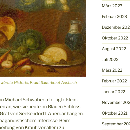
März 2023
Februar 2023
Dezember 202
Oktober 2022
August 2022
Juli 2022
März 2022
Februar 2022
würste Historie, Kraut Sauerkraut Ansbach
Januar 2022
n Michael Schwabeda fertigte klein-
November 202
en an, wie sie heute im Blauen Schloss
Oktober 2021
 Graf von Seckendorff-Aberdar hängen.
pagandistischem Interesse: Beim
September 20
beitung von Kraut, vor allem zu