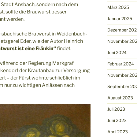
er Stadt Ansbach, sondern nach dem
März 2025
, sollte die Brauwurst besser
Januar 2025
nt werden.
Dezember 202
 Ansbachische Bratwurst in Weidenbach-
Metzgerei Eder, wie der Autor Heinrich
November 20
twurst ist eine Fränkin“
findet.
Juni 2024
o während der Regierung Markgraf
Februar 2024
kendorf der Krautanbau zur Versorgung
November 20
ert – der Fürst wohnte schließlich im
m nur zu wichtigen Anlässen nach
September 20
August 2023
Juli 2023
Juni 2023
April 2023