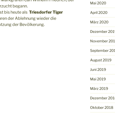
Mai 2020
erzucht begann.
st bis heute als
Triesdorfer Tiger
April 2020
hren der Ablehnung wieder die
März 2020
tzung der Bevölkerung.
Dezember 201
November 20
September 20
August 2019
Juni 2019
Mai 2019
März 2019
Dezember 201
Oktober 2018