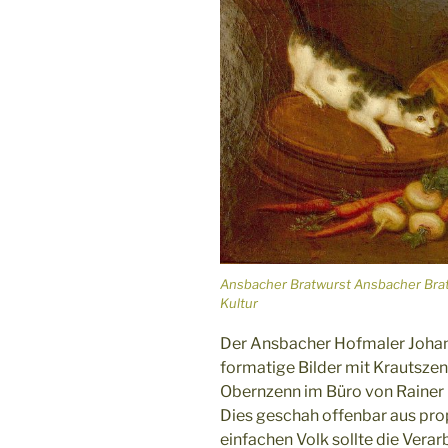
Ansbacher Bratwurst Ansbacher Brat
Kultur
Der Ansbacher Hofmaler Johan
formatige Bilder mit Krautszen
Obernzenn im Büro von Rainer
Dies geschah offenbar aus pro
einfachen Volk sollte die Verar