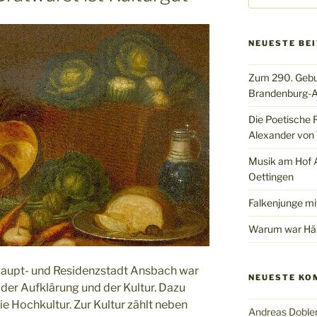
NEUESTE BE
Zum 290. Gebu
Brandenburg-A
Die Poetische 
Alexander von 
Musik am Hof Al
Oettingen
Falkenjunge mi
Warum war Hän
upt- und Residenzstadt Ansbach war
NEUESTE KO
 der Aufklärung und der Kultur. Dazu
ie Hochkultur. Zur Kultur zählt neben
Andreas Doble