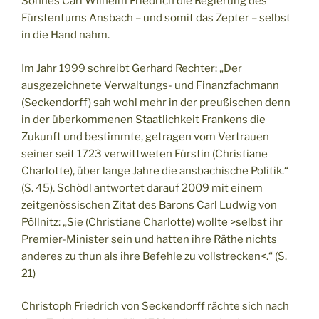
Sohnes Carl Wilhelm Friedrich die Regierung des
Fürstentums Ansbach – und somit das Zepter – selbst
in die Hand nahm.
Im Jahr 1999 schreibt Gerhard Rechter: „Der
ausgezeichnete Verwaltungs- und Finanzfachmann
(Seckendorff) sah wohl mehr in der preußischen denn
in der überkommenen Staatlichkeit Frankens die
Zukunft und bestimmte, getragen vom Vertrauen
seiner seit 1723 verwittweten Fürstin (Christiane
Charlotte), über lange Jahre die ansbachische Politik.“
(S. 45). Schödl antwortet darauf 2009 mit einem
zeitgenössischen Zitat des Barons Carl Ludwig von
Pöllnitz: „Sie (Christiane Charlotte) wollte >selbst ihr
Premier-Minister sein und hatten ihre Räthe nichts
anderes zu thun als ihre Befehle zu vollstrecken<.“ (S.
21)
Christoph Friedrich von Seckendorff rächte sich nach