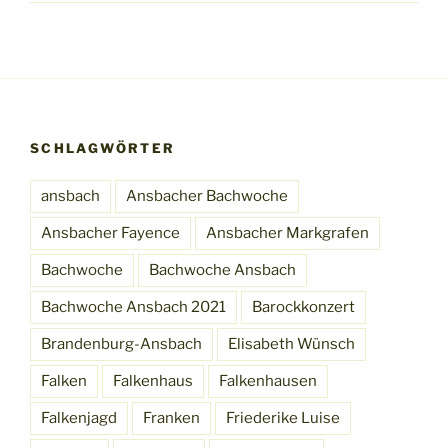
SCHLAGWÖRTER
ansbach
Ansbacher Bachwoche
Ansbacher Fayence
Ansbacher Markgrafen
Bachwoche
Bachwoche Ansbach
Bachwoche Ansbach 2021
Barockkonzert
Brandenburg-Ansbach
Elisabeth Wünsch
Falken
Falkenhaus
Falkenhausen
Falkenjagd
Franken
Friederike Luise