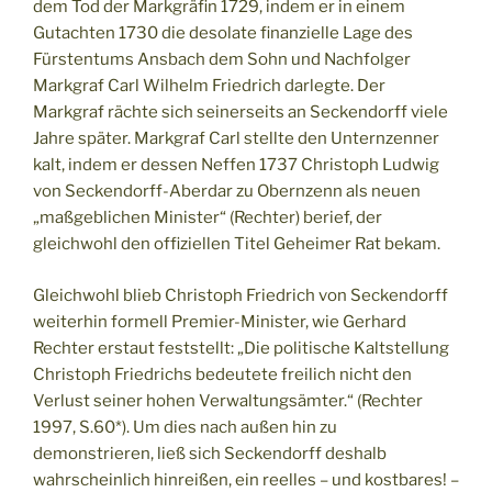
dem Tod der Markgräfin 1729, indem er in einem
Gutachten 1730 die desolate finanzielle Lage des
Fürstentums Ansbach dem Sohn und Nachfolger
Markgraf Carl Wilhelm Friedrich darlegte. Der
Markgraf rächte sich seinerseits an Seckendorff viele
Jahre später. Markgraf Carl stellte den Unternzenner
kalt, indem er dessen Neffen 1737 Christoph Ludwig
von Seckendorff-Aberdar zu Obernzenn als neuen
„maßgeblichen Minister“ (Rechter) berief, der
gleichwohl den offiziellen Titel Geheimer Rat bekam.
Gleichwohl blieb Christoph Friedrich von Seckendorff
weiterhin formell Premier-Minister, wie Gerhard
Rechter erstaut feststellt: „Die politische Kaltstellung
Christoph Friedrichs bedeutete freilich nicht den
Verlust seiner hohen Verwaltungsämter.“ (Rechter
1997, S.60*). Um dies nach außen hin zu
demonstrieren, ließ sich Seckendorff deshalb
wahrscheinlich hinreißen, ein reelles – und kostbares! –