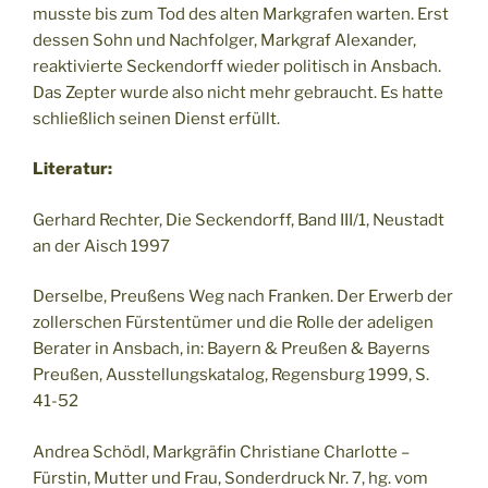
musste bis zum Tod des alten Markgrafen warten. Erst
dessen Sohn und Nachfolger, Markgraf Alexander,
reaktivierte Seckendorff wieder politisch in Ansbach.
Das Zepter wurde also nicht mehr gebraucht. Es hatte
schließlich seinen Dienst erfüllt.
Literatur:
Gerhard Rechter, Die Seckendorff, Band III/1, Neustadt
an der Aisch 1997
Derselbe, Preußens Weg nach Franken. Der Erwerb der
zollerschen Fürstentümer und die Rolle der adeligen
Berater in Ansbach, in: Bayern & Preußen & Bayerns
Preußen, Ausstellungskatalog, Regensburg 1999, S.
41-52
Andrea Schödl, Markgräfin Christiane Charlotte –
Fürstin, Mutter und Frau, Sonderdruck Nr. 7, hg. vom