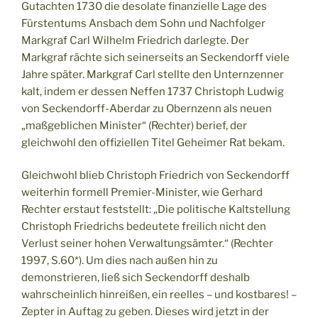
Gutachten 1730 die desolate finanzielle Lage des
Fürstentums Ansbach dem Sohn und Nachfolger
Markgraf Carl Wilhelm Friedrich darlegte. Der
Markgraf rächte sich seinerseits an Seckendorff viele
Jahre später. Markgraf Carl stellte den Unternzenner
kalt, indem er dessen Neffen 1737 Christoph Ludwig
von Seckendorff-Aberdar zu Obernzenn als neuen
„maßgeblichen Minister“ (Rechter) berief, der
gleichwohl den offiziellen Titel Geheimer Rat bekam.
Gleichwohl blieb Christoph Friedrich von Seckendorff
weiterhin formell Premier-Minister, wie Gerhard
Rechter erstaut feststellt: „Die politische Kaltstellung
Christoph Friedrichs bedeutete freilich nicht den
Verlust seiner hohen Verwaltungsämter.“ (Rechter
1997, S.60*). Um dies nach außen hin zu
demonstrieren, ließ sich Seckendorff deshalb
wahrscheinlich hinreißen, ein reelles – und kostbares! –
Zepter in Auftag zu geben. Dieses wird jetzt in der