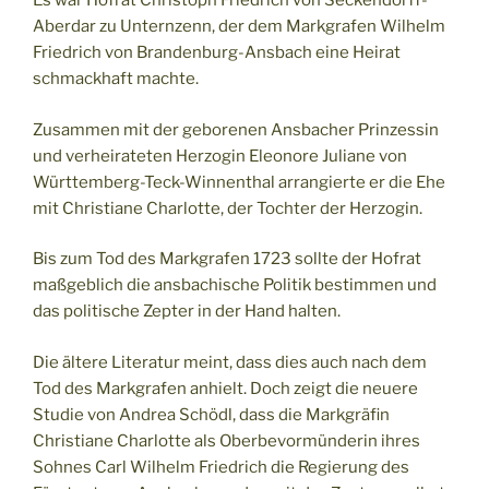
Es war Hofrat Christoph Friedrich von Seckendorff-
Aberdar zu Unternzenn, der dem Markgrafen Wilhelm
Friedrich von Brandenburg-Ansbach eine Heirat
schmackhaft machte.
Zusammen mit der geborenen Ansbacher Prinzessin
und verheirateten Herzogin Eleonore Juliane von
Württemberg-Teck-Winnenthal arrangierte er die Ehe
mit Christiane Charlotte, der Tochter der Herzogin.
Bis zum Tod des Markgrafen 1723 sollte der Hofrat
maßgeblich die ansbachische Politik bestimmen und
das politische Zepter in der Hand halten.
Die ältere Literatur meint, dass dies auch nach dem
Tod des Markgrafen anhielt. Doch zeigt die neuere
Studie von Andrea Schödl, dass die Markgräfin
Christiane Charlotte als Oberbevormünderin ihres
Sohnes Carl Wilhelm Friedrich die Regierung des