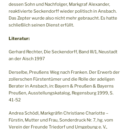
dessen Sohn und Nachfolger, Markgraf Alexander,
reaktivierte Seckendorff wieder politisch in Ansbach.
Das Zepter wurde also nicht mehr gebraucht. Es hatte
schließlich seinen Dienst erfüllt.
Literatur:
Gerhard Rechter, Die Seckendorff, Band III/1, Neustadt
an der Aisch 1997
Derselbe, Preußens Weg nach Franken. Der Erwerb der
zollerschen Fürstentümer und die Rolle der adeligen
Berater in Ansbach, in: Bayern & Preußen & Bayerns
Preußen, Ausstellungskatalog, Regensburg 1999, S.
41-52
Andrea Schödl, Markgräfin Christiane Charlotte –
Fürstin, Mutter und Frau, Sonderdruck Nr. 7, hg. vom
Verein der Freunde Triedorf und Umgebung e. V.,