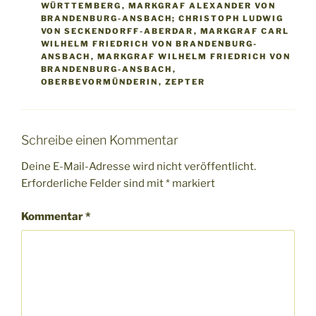
WÜRTTEMBERG
,
MARKGRAF ALEXANDER VON
BRANDENBURG-ANSBACH; CHRISTOPH LUDWIG
VON SECKENDORFF-ABERDAR
,
MARKGRAF CARL
WILHELM FRIEDRICH VON BRANDENBURG-
ANSBACH
,
MARKGRAF WILHELM FRIEDRICH VON
BRANDENBURG-ANSBACH
,
OBERBEVORMÜNDERIN
,
ZEPTER
Schreibe einen Kommentar
Deine E-Mail-Adresse wird nicht veröffentlicht.
Erforderliche Felder sind mit
*
markiert
Kommentar
*