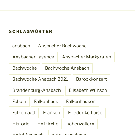
SCHLAGWÖRTER
ansbach
Ansbacher Bachwoche
Ansbacher Fayence
Ansbacher Markgrafen
Bachwoche
Bachwoche Ansbach
Bachwoche Ansbach 2021
Barockkonzert
Brandenburg-Ansbach
Elisabeth Wünsch
Falken
Falkenhaus
Falkenhausen
Falkenjagd
Franken
Friederike Luise
Historie
Hofkirche
hohenzollern