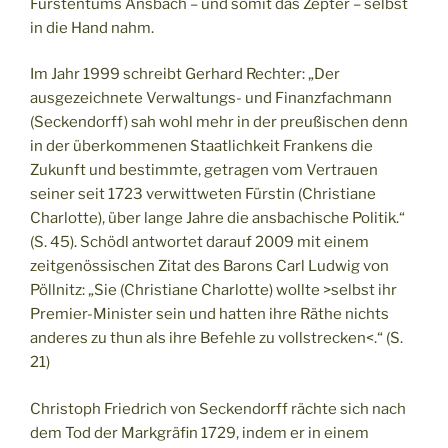
Fürstentums Ansbach – und somit das Zepter – selbst
in die Hand nahm.
Im Jahr 1999 schreibt Gerhard Rechter: „Der
ausgezeichnete Verwaltungs- und Finanzfachmann
(Seckendorff) sah wohl mehr in der preußischen denn
in der überkommenen Staatlichkeit Frankens die
Zukunft und bestimmte, getragen vom Vertrauen
seiner seit 1723 verwittweten Fürstin (Christiane
Charlotte), über lange Jahre die ansbachische Politik.“
(S. 45). Schödl antwortet darauf 2009 mit einem
zeitgenössischen Zitat des Barons Carl Ludwig von
Pöllnitz: „Sie (Christiane Charlotte) wollte >selbst ihr
Premier-Minister sein und hatten ihre Räthe nichts
anderes zu thun als ihre Befehle zu vollstrecken<.“ (S.
21)
Christoph Friedrich von Seckendorff rächte sich nach
dem Tod der Markgräfin 1729, indem er in einem