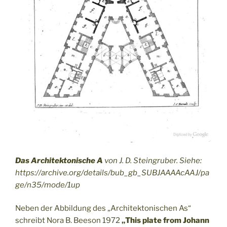
Das Architektonische A
von J. D. Steingruber. Siehe:
https://archive.org/details/bub_gb_SUBJAAAAcAAJ/pa
ge/n35/mode/1up
Neben der Abbildung des „Architektonischen As“
schreibt Nora B. Beeson 1972
„This plate from Johann