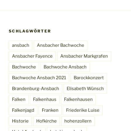
SCHLAGWÖRTER
ansbach
Ansbacher Bachwoche
Ansbacher Fayence
Ansbacher Markgrafen
Bachwoche
Bachwoche Ansbach
Bachwoche Ansbach 2021
Barockkonzert
Brandenburg-Ansbach
Elisabeth Wünsch
Falken
Falkenhaus
Falkenhausen
Falkenjagd
Franken
Friederike Luise
Historie
Hofkirche
hohenzollern