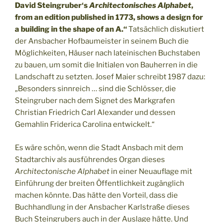
David Steingruber‘s
Architectonisches Alphabet
,
from an edition published in 1773, shows a design for
a building in the shape of an A.“
Tatsächlich diskutiert
der Ansbacher Hofbaumeister in seinem Buch die
Möglichkeiten, Häuser nach lateinischen Buchstaben
zu bauen, um somit die Initialen von Bauherren in die
Landschaft zu setzten. Josef Maier schreibt 1987 dazu:
„Besonders sinnreich … sind die Schlösser, die
Steingruber nach dem Signet des Markgrafen
Christian Friedrich Carl Alexander und dessen
Gemahlin Friderica Carolina entwickelt.“
Es wäre schön, wenn die Stadt Ansbach mit dem
Stadtarchiv als ausführendes Organ dieses
Architectonische Alphabet
in einer Neuauflage mit
Einführung der breiten Öffentlichkeit zugänglich
machen könnte. Das hätte den Vorteil, dass die
Buchhandlung in der Ansbacher Karlstraße dieses
Buch Steingrubers auch in der Auslage hätte. Und