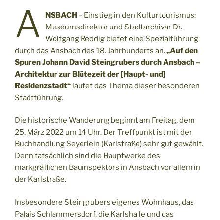
A
NSBACH
– Einstieg in den Kulturtourismus:
Museumsdirektor und Stadtarchivar Dr.
Wolfgang Reddig bietet eine Spezialführung
durch das Ansbach des 18. Jahrhunderts an.
„Auf den
Spuren Johann David Steingrubers durch Ansbach –
Architektur zur Blütezeit der [Haupt- und]
Residenzstadt“
lautet das Thema dieser besonderen
Stadtführung.
Die historische Wanderung beginnt am Freitag, dem
25. März 2022 um 14 Uhr. Der Treffpunkt ist mit der
Buchhandlung Seyerlein (Karlstraße) sehr gut gewählt.
Denn tatsächlich sind die Hauptwerke des
markgräflichen Bauinspektors in Ansbach vor allem in
der Karlstraße.
Insbesondere Steingrubers eigenes Wohnhaus, das
Palais Schlammersdorf, die Karlshalle und das