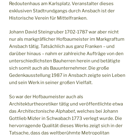
Redoutenhaus am Karlsplatz. Veranstalter dieses
exklusiven Stadtrundgangs durch Ansbach ist der
Historische Verein für Mittelfranken.
Johann David Steingruber 1702-1787 war aber nicht
nur als markgräflicher Hofbaumeister im Markgraftum
Ansbach tätig. Tatsächlich aus ganz Franken – und
darüber hinaus – nahm er zahlreiche Aufträge von den
unterschiedlichsten Bauherren herein und betätigte
sich somit auch als Bauunternehmer. Die große
Gedenkausstellung 1987 in Ansbach zeigte sein Leben
und sein Werk in seiner großen Vielfalt.
So war der Hofbaumeister auch als
Architekturtheoretiker tätig und veröffentlichte etwa
das
Architectonische Alphabet
, welches bei Johann
Gottlieb Mizler in Schwabach 1773 verlegt wurde. Die
hervorragende Qualität dieses Werks zeigt sich in der
Tatsache, dass das weltberühmte Metropolitan