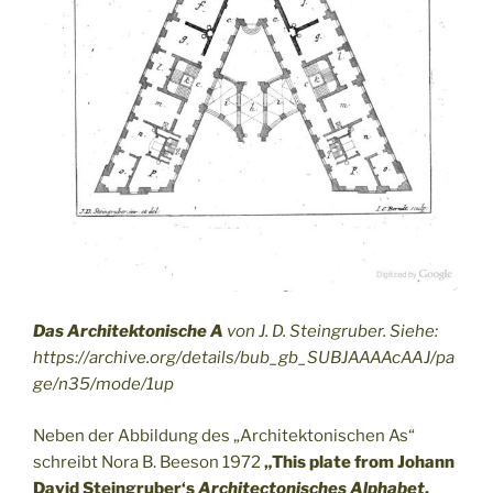
Das Architektonische A
von J. D. Steingruber. Siehe:
https://archive.org/details/bub_gb_SUBJAAAAcAAJ/pa
ge/n35/mode/1up
Neben der Abbildung des „Architektonischen As“
schreibt Nora B. Beeson 1972
„This plate from Johann
David Steingruber‘s
Architectonisches Alphabet
,