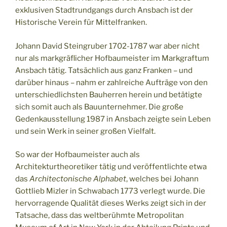
exklusiven Stadtrundgangs durch Ansbach ist der
Historische Verein für Mittelfranken.
Johann David Steingruber 1702-1787 war aber nicht
nur als markgräflicher Hofbaumeister im Markgraftum
Ansbach tätig. Tatsächlich aus ganz Franken – und
darüber hinaus – nahm er zahlreiche Aufträge von den
unterschiedlichsten Bauherren herein und betätigte
sich somit auch als Bauunternehmer. Die große
Gedenkausstellung 1987 in Ansbach zeigte sein Leben
und sein Werk in seiner großen Vielfalt.
So war der Hofbaumeister auch als
Architekturtheoretiker tätig und veröffentlichte etwa
das
Architectonische Alphabet
, welches bei Johann
Gottlieb Mizler in Schwabach 1773 verlegt wurde. Die
hervorragende Qualität dieses Werks zeigt sich in der
Tatsache, dass das weltberühmte Metropolitan