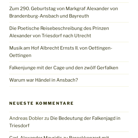
Zum 290. Geburtstag von Markgraf Alexander von
Brandenburg-Ansbach und Bayreuth
Die Poetische Reisebeschreibung des Prinzen
Alexander von Triesdorf nach Utrecht
Musik am Hof Albrecht Ernsts II. von Oettingen-
Oettingen
Falkenjunge mit der Cage und den zwölf Gerfalken
Warum war Händel in Ansbach?
NEUESTE KOMMENTARE
Andreas Dobler
zu
Die Bedeutung der Falkenjagd in
Triesdorf
Carl-Alexander Mavridis
zu
Barockkonzert mit