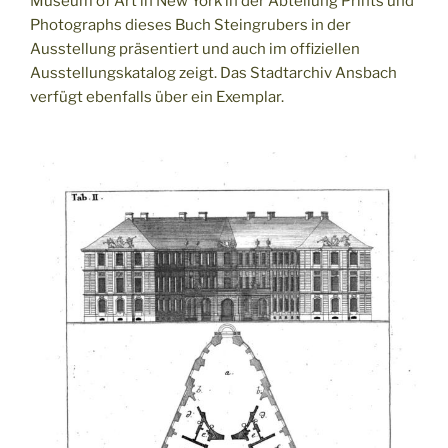
Museum of Art in New York in der Abteilung Prints und
Photographs dieses Buch Steingrubers in der
Ausstellung präsentiert und auch im offiziellen
Ausstellungskatalog zeigt. Das Stadtarchiv Ansbach
verfügt ebenfalls über ein Exemplar.