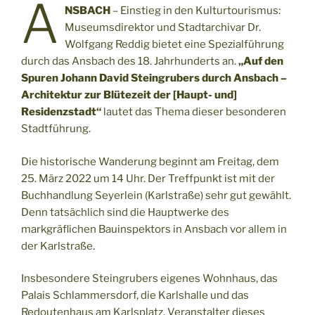
A
NSBACH
– Einstieg in den Kulturtourismus:
Museumsdirektor und Stadtarchivar Dr.
Wolfgang Reddig bietet eine Spezialführung
durch das Ansbach des 18. Jahrhunderts an.
„Auf den
Spuren Johann David Steingrubers durch Ansbach –
Architektur zur Blütezeit der [Haupt- und]
Residenzstadt“
lautet das Thema dieser besonderen
Stadtführung.
Die historische Wanderung beginnt am Freitag, dem
25. März 2022 um 14 Uhr. Der Treffpunkt ist mit der
Buchhandlung Seyerlein (Karlstraße) sehr gut gewählt.
Denn tatsächlich sind die Hauptwerke des
markgräflichen Bauinspektors in Ansbach vor allem in
der Karlstraße.
Insbesondere Steingrubers eigenes Wohnhaus, das
Palais Schlammersdorf, die Karlshalle und das
Redoutenhaus am Karlsplatz. Veranstalter dieses