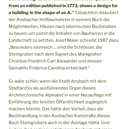
from an edition published in 1773, shows a design for
a building in the shape of an A.“
Tatsächlich diskutiert
der Ansbacher Hofbaumeister in seinem Buch die
Möglichkeiten, Häuser nach lateinischen Buchstaben
zu bauen, um somit die Initialen von Bauherren in die
Landschaft zu setzten. Josef Maier schreibt 1987 dazu:
„Besonders sinnreich … sind die Schlösser, die
Steingruber nach dem Signet des Markgrafen
Christian Friedrich Carl Alexander und dessen
Gemahlin Friderica Carolina entwickelt.“
Es wäre schön, wenn die Stadt Ansbach mit dem
Stadtarchiv als ausführendes Organ dieses
Architectonische Alphabet
in einer Neuauflage mit
Einführung der breiten Öffentlichkeit zugänglich
machen könnte. Das hätte den Vorteil, dass die
Buchhandlung in der Ansbacher Karlstraße dieses
Buch Steingrubers auch in der Auslage hätte. Und