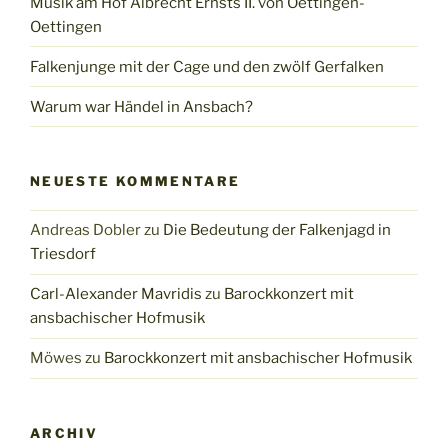
Musik am Hof Albrecht Ernsts II. von Oettingen-
Oettingen
Falkenjunge mit der Cage und den zwölf Gerfalken
Warum war Händel in Ansbach?
NEUESTE KOMMENTARE
Andreas Dobler
zu
Die Bedeutung der Falkenjagd in
Triesdorf
Carl-Alexander Mavridis
zu
Barockkonzert mit
ansbachischer Hofmusik
Möwes
zu
Barockkonzert mit ansbachischer Hofmusik
ARCHIV