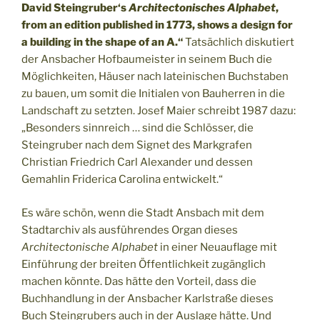
David Steingruber‘s
Architectonisches Alphabet
,
from an edition published in 1773, shows a design for
a building in the shape of an A.“
Tatsächlich diskutiert
der Ansbacher Hofbaumeister in seinem Buch die
Möglichkeiten, Häuser nach lateinischen Buchstaben
zu bauen, um somit die Initialen von Bauherren in die
Landschaft zu setzten. Josef Maier schreibt 1987 dazu:
„Besonders sinnreich … sind die Schlösser, die
Steingruber nach dem Signet des Markgrafen
Christian Friedrich Carl Alexander und dessen
Gemahlin Friderica Carolina entwickelt.“
Es wäre schön, wenn die Stadt Ansbach mit dem
Stadtarchiv als ausführendes Organ dieses
Architectonische Alphabet
in einer Neuauflage mit
Einführung der breiten Öffentlichkeit zugänglich
machen könnte. Das hätte den Vorteil, dass die
Buchhandlung in der Ansbacher Karlstraße dieses
Buch Steingrubers auch in der Auslage hätte. Und