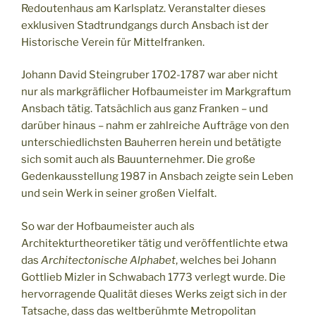
Redoutenhaus am Karlsplatz. Veranstalter dieses
exklusiven Stadtrundgangs durch Ansbach ist der
Historische Verein für Mittelfranken.
Johann David Steingruber 1702-1787 war aber nicht
nur als markgräflicher Hofbaumeister im Markgraftum
Ansbach tätig. Tatsächlich aus ganz Franken – und
darüber hinaus – nahm er zahlreiche Aufträge von den
unterschiedlichsten Bauherren herein und betätigte
sich somit auch als Bauunternehmer. Die große
Gedenkausstellung 1987 in Ansbach zeigte sein Leben
und sein Werk in seiner großen Vielfalt.
So war der Hofbaumeister auch als
Architekturtheoretiker tätig und veröffentlichte etwa
das
Architectonische Alphabet
, welches bei Johann
Gottlieb Mizler in Schwabach 1773 verlegt wurde. Die
hervorragende Qualität dieses Werks zeigt sich in der
Tatsache, dass das weltberühmte Metropolitan