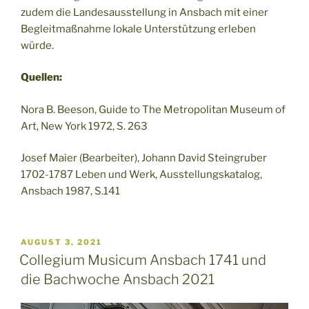
zudem die Landesausstellung in Ansbach mit einer
Begleitmaßnahme lokale Unterstützung erleben
würde.
Quellen:
Nora B. Beeson, Guide to The Metropolitan Museum of
Art, New York 1972, S. 263
Josef Maier (Bearbeiter), Johann David Steingruber
1702-1787 Leben und Werk, Ausstellungskatalog,
Ansbach 1987, S.141
VERÖFFENTLICHT
AUGUST 3, 2021
AM
Collegium Musicum Ansbach 1741 und
die Bachwoche Ansbach 2021