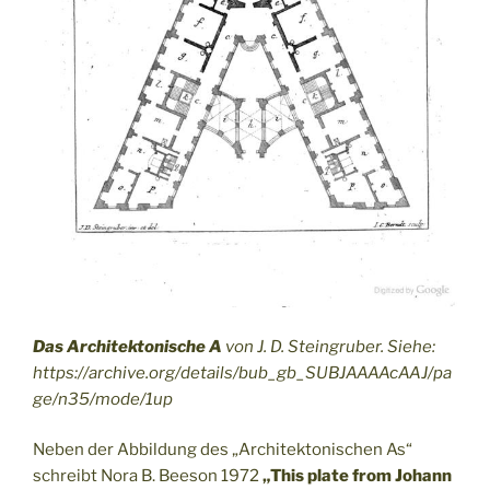
Das Architektonische A
von J. D. Steingruber. Siehe:
https://archive.org/details/bub_gb_SUBJAAAAcAAJ/pa
ge/n35/mode/1up
Neben der Abbildung des „Architektonischen As“
schreibt Nora B. Beeson 1972
„This plate from Johann