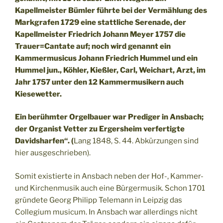
Kapellmeister Bümler führte bei der Vermählung des
Markgrafen 1729 eine stattliche Serenade, der
Kapellmeister Friedrich Johann Meyer 1757 die
Trauer=Cantate auf; noch wird genannt ein
Kammermusicus Johann Friedrich Hummel und ein
Hummel jun., Köhler, Kießler, Carl, Weichart, Arzt, im
Jahr 1757 unter den 12 Kammermusikern auch
Kiesewetter.
Ein berühmter Orgelbauer war Prediger in Ansbach;
der Organist Vetter zu Ergersheim verfertigte
Davidsharfen“. (
Lang 1848, S. 44. Abkürzungen sind
hier ausgeschrieben).
Somit existierte in Ansbach neben der Hof-, Kammer-
und Kirchenmusik auch eine Bürgermusik. Schon 1701
gründete Georg Philipp Telemann in Leipzig das
Collegium musicum. In Ansbach war allerdings nicht