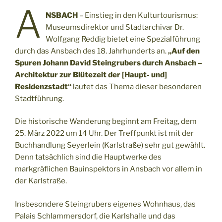
A
NSBACH
– Einstieg in den Kulturtourismus:
Museumsdirektor und Stadtarchivar Dr.
Wolfgang Reddig bietet eine Spezialführung
durch das Ansbach des 18. Jahrhunderts an.
„Auf den
Spuren Johann David Steingrubers durch Ansbach –
Architektur zur Blütezeit der [Haupt- und]
Residenzstadt“
lautet das Thema dieser besonderen
Stadtführung.
Die historische Wanderung beginnt am Freitag, dem
25. März 2022 um 14 Uhr. Der Treffpunkt ist mit der
Buchhandlung Seyerlein (Karlstraße) sehr gut gewählt.
Denn tatsächlich sind die Hauptwerke des
markgräflichen Bauinspektors in Ansbach vor allem in
der Karlstraße.
Insbesondere Steingrubers eigenes Wohnhaus, das
Palais Schlammersdorf, die Karlshalle und das