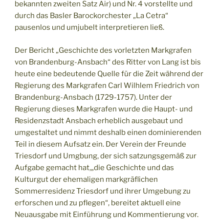
bekannten zweiten Satz Air) und Nr. 4 vorstellte und
durch das Basler Barockorchester „La Cetra“
pausenlos und umjubelt interpretieren ließ.
Der Bericht „Geschichte des vorletzten Markgrafen
von Brandenburg-Ansbach“ des Ritter von Lang ist bis
heute eine bedeutende Quelle für die Zeit während der
Regierung des Markgrafen Carl Wilhlem Friedrich von
Brandenburg-Ansbach (1729-1757). Unter der
Regierung dieses Markgrafen wurde die Haupt- und
Residenzstadt Ansbach erheblich ausgebaut und
umgestaltet und nimmt deshalb einen dominierenden
Teil in diesem Aufsatz ein. Der Verein der Freunde
Triesdorf und Umgbung, der sich satzungsgemäß zur
Aufgabe gemacht hat,„die Geschichte und das
Kulturgut der ehemaligen markgräflichen
Sommerresidenz Triesdorf und ihrer Umgebung zu
erforschen und zu pflegen“, bereitet aktuell eine
Neuausgabe mit Einführung und Kommentierung vor.