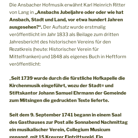
Die Ansbacher Hofmusik erwähnt Karl Heinrich Ritter
von Lang in
„Ansbachs Jubeljahre oder oder wie hat
Ansbach, Stadt und Land, vor etwa hundert Jahren
ausgesehen?“.
Der Aufsatz wurde erstmalig
veröffentlicht im Jahr 1833 als Beilage zum dritten
Jahresbericht des historischen Vereins für den
Rezatkreis (heute: Historischer Verein für
Mittelfranken) und 1848 als eigenes Buch in Heftform
veröffentlicht:
„
Seit 1739 wurde durch die fürstliche Hofkapelle die
Kirchenmusik eingeführt, wozu der Stadt= und
Stiftskantor Johann Samuel Ehrmann der Gemeinde
zum Mitsingen die gedruckten Texte lieferte.
Seit dem 9. September 1741 begann in einem Saal
des Gasthauses zur Post alle Sonnabend Nachmittag
ein musikalischer Verein, Collegium Musicum
genannt, mit 15 Kreuzer Eintrittsgeld. Ein