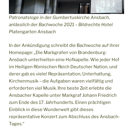
Patronatsloge in der Gumbertuskirche Ansbach,
anlässlich der Bachwoche 2021 – Bildrechte Hotel
Platengarten Ansbach
In der Ankündigung schreibt die Bachwoche auf ihrer
Homepage: „Die Markgrafen von Brandenburg-
Ansbach unterhielten eine Hofkapelle. Wie jeder Hof
im Heiligen Römischen Reich Deutscher Nation, und
derer gab es viele! Repräsentation, Unterhaltung,
Kirchenmusik – die Aufgaben waren vielfältig und
erforderten viel Musik. Ihre beste Zeit erlebte die
Ansbacher Kapelle unter Markgraf Johann Friedrich
zum Ende des 17. Jahrhunderts. Einen prächtigen
Einblick in diese Wunderwelt gibt dieses
repräsentative Konzert zum Abschluss des Ansbach-
Tages.“