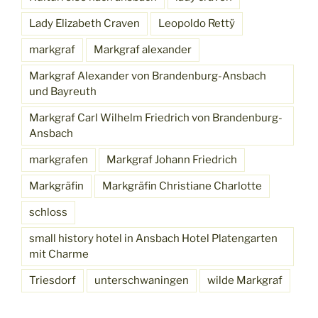
Lady Elizabeth Craven
Leopoldo Rettÿ
markgraf
Markgraf alexander
Markgraf Alexander von Brandenburg-Ansbach
und Bayreuth
Markgraf Carl Wilhelm Friedrich von Brandenburg-
Ansbach
markgrafen
Markgraf Johann Friedrich
Markgräfin
Markgräfin Christiane Charlotte
schloss
small history hotel in Ansbach Hotel Platengarten
mit Charme
Triesdorf
unterschwaningen
wilde Markgraf